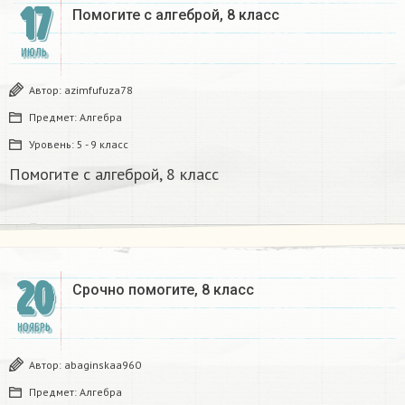
17
Помогите с алгеброй, 8 класс
ИЮЛЬ
Автор:
azimfufuza78
Предмет:
Алгебра
Уровень:
5 - 9 класс
Помогите с алгеброй, 8 класс
20
Срочно помогите, 8 класс
НОЯБРЬ
Автор:
abaginskaa960
Предмет:
Алгебра