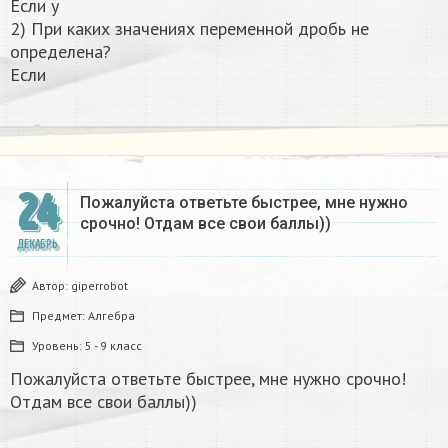
Если y
2) При каких значениях переменной дробь не
определена?
Если
24
Пожалуйста ответьте быстрее, мне нужно
срочно! Отдам все свои баллы))
ДЕКАБРЬ
Автор:
giperrobot
Предмет:
Алгебра
Уровень:
5 - 9 класс
Пожалуйста ответьте быстрее, мне нужно срочно!
Отдам все свои баллы))