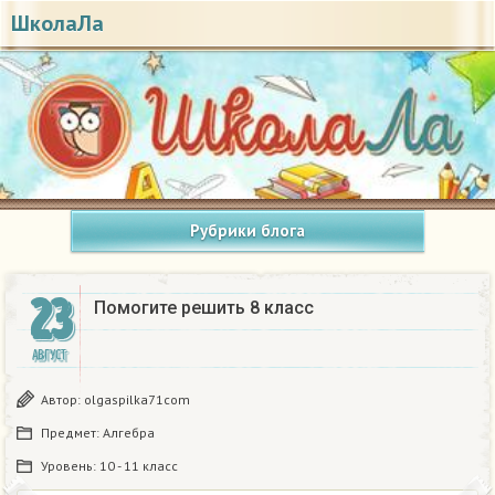
ШколаЛа
Рубрики блога
23
Помогите решить 8 класс
АВГУСТ
Автор:
olgaspilka71com
Предмет:
Алгебра
Уровень:
10 - 11 класс