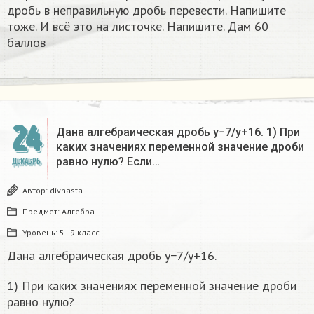
дробь в неправильную дробь перевести. Напишите
тоже. И всё это на листочке. Напишите. Дам 60
баллов
24
Дана алгебраическая дробь y−7/y+16. 1) При
каких значениях переменной значение дроби
равно нулю? Если…
ДЕКАБРЬ
Автор:
divnasta
Предмет:
Алгебра
Уровень:
5 - 9 класс
Дана алгебраическая дробь y−7/y+16.
1) При каких значениях переменной значение дроби
равно нулю?