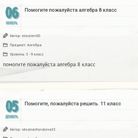
06
Помогите пожалуйста алгебра 8 класс
НОЯБРЬ
Автор:
eleuliev00
Предмет:
Алгебра
Уровень:
5 - 9 класс
помогите пожалуйста алгебра 8 класс
05
Помогите, пожалуйста решить. 11 класс
ДЕКАБРЬ
Автор:
oksanashyvalova15