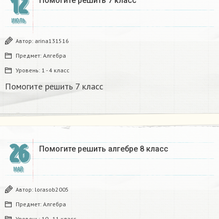
12
Помогите решить 7 класс
ИЮЛЬ
Автор:
arina131516
Предмет:
Алгебра
Уровень:
1 - 4 класс
Помогите решить 7 класс
26
Помогите решить алгебре 8 класс
МАЙ
Автор:
lorasob2005
Предмет:
Алгебра
Уровень:
10 - 11 класс