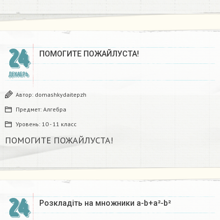
24
ПОМОГИТЕ ПОЖАЙЛУСТА!
ДЕКАБРЬ
Автор:
domashkydaitepzh
Предмет:
Алгебра
Уровень:
10 - 11 класс
ПОМОГИТЕ ПОЖАЙЛУСТА!
24
Розкладіть на множники а-b+a²-b²​