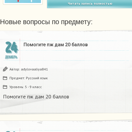
Читать запись полностью
Новые вопросы по предмету:
24
Помогите пж дам 20 баллов ​
ДЕКАБРЬ
Автор:
adylovaaliya841
Предмет:
Русский язык
Уровень:
5 - 9 класс
Помогите пж дам 20 баллов ​