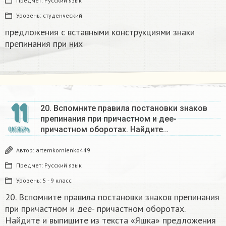
Предмет:
Русский язык
Уровень:
студенческий
предложения с вставными конструкциями знаки
препинания при них
11
20. Вспомните правила постановки знаков
препинания при причастном и дее-
причастном оборотах. Найдите…
ОКТЯБРЬ
Автор:
artemkornienko449
Предмет:
Русский язык
Уровень:
5 - 9 класс
20. Вспомните правила постановки знаков препинания
при причастном и дее- причастном оборотах.
Найдите и выпишите из текста «Яшка» предложения