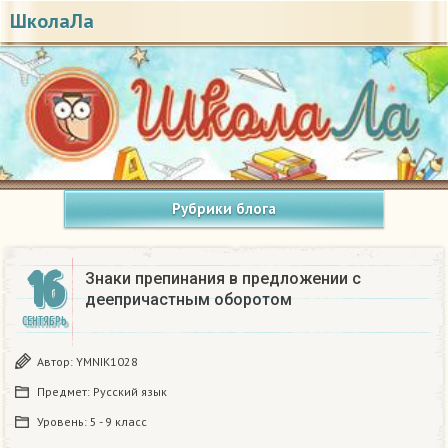
ШколаЛа
Рубрики блога
16
Знаки препинания в предложении с
деепричастным оборотом
СЕНТЯБРЬ
Автор:
YMNIK1028
Предмет:
Русский язык
Уровень:
5 - 9 класс