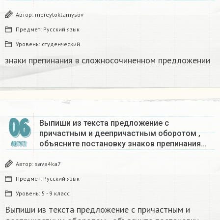
Автор:
mereytoktamysov
Предмет:
Русский язык
Уровень:
студенческий
знаки препинания в сложносочиненном предложении​
06
Выпиши из текста предложение с
причастным и деепричастным оборотом ,
объясните постановку знаков препинания…
АВГУСТ
Автор:
sava4ka7
Предмет:
Русский язык
Уровень:
5 - 9 класс
Выпиши из текста предложение с причастным и