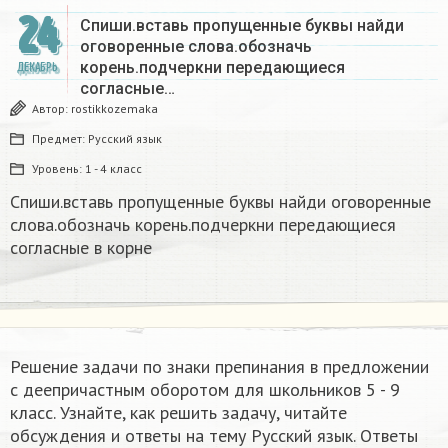
24
Спиши.вставь пропущенные буквы найди
оговоренные слова.обозначь
корень.подчеркни передающиеся
ДЕКАБРЬ
согласные…
Автор:
rostikkozemaka
Предмет:
Русский язык
Уровень:
1 - 4 класс
Спиши.вставь пропущенные буквы найди оговоренные
слова.обозначь корень.подчеркни передающиеся
согласные в корне
Решение задачи по знаки препинания в предложении
с деепричастным оборотом для школьников 5 - 9
класс. Узнайте, как решить задачу, читайте
обсуждения и ответы на тему Русский язык. Ответы