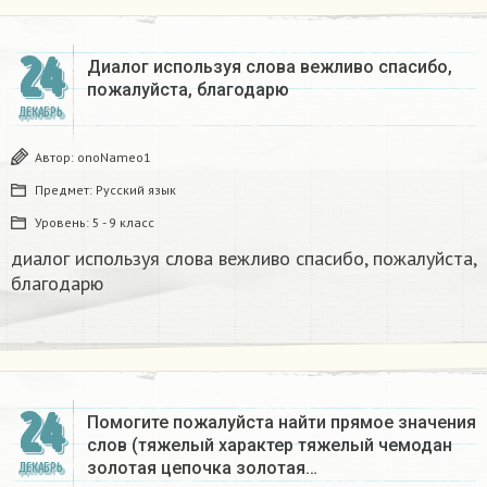
24
Диалог используя слова вежливо спасибо,
пожалуйста, благодарю
ДЕКАБРЬ
Автор:
onoNameo1
Предмет:
Русский язык
Уровень:
5 - 9 класс
диалог используя слова вежливо спасибо, пожалуйста,
благодарю
24
Помогите пожалуйста найти прямое значения
слов (тяжелый характер тяжелый чемодан
золотая цепочка золотая…
ДЕКАБРЬ