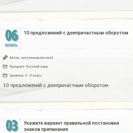
06
10 предложений с деепричастным оборотом
ОКТЯБРЬ
Автор:
ангелинавласова1
Предмет:
Русский язык
Уровень:
5 - 9 класс
10 предложений с деепричастным оборотом
03
Укажите вариант правильной постановки
знаков препинания.​