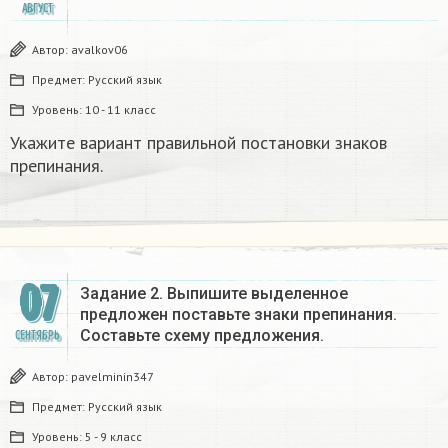
АВГУСТ
Автор:
avalkov06
Предмет:
Русский язык
Уровень:
10 - 11 класс
Укажите вариант правильной постановки знаков
препинания.​
07
Задание 2. Выпишите выделенное
предложен поставьте знаки препинания.
Составьте схему предложения.
СЕНТЯБРЬ
Автор:
pavelminin347
Предмет:
Русский язык
Уровень:
5 - 9 класс