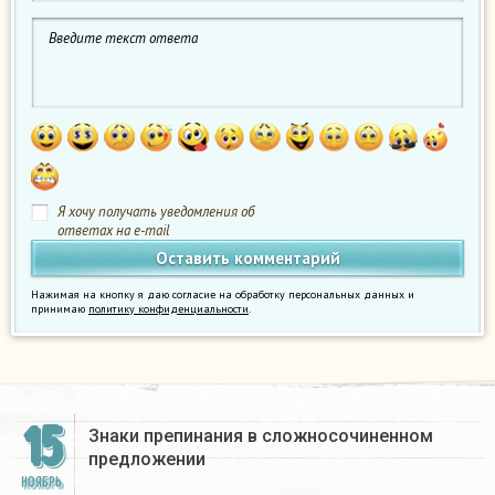
Я хочу получать уведомления об
ответах на e-mail
Нажимая на кнопку я даю согласие на обработку персональных данных и
принимаю
политику конфиденциальности
.
15
Знаки препинания в сложносочиненном
предложении​
НОЯБРЬ