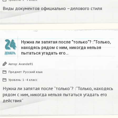
Виды документов официально –делового стиля
24
Нужна ли запятая после “только“? :“Только,
находясь рядом с ним, никогда нельзя
пытаться угадать его…
ДЕКАБРЬ
Автор:
Avanda91
Предмет:
Русский язык
Уровень:
1 - 4 класс
Нужна ли запятая после “только“? :“Только, находясь
рядом с ним, никогда нельзя пытаться угадать его
действия“