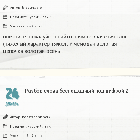
Автор:
brosanabro
Предмет:
Русский язык
Уровень:
5 - 9 класс
помогите пожалуйста найти прямое значения слов
(тяжелый характер тяжелый чемодан золотая
цепочка золотая осень
24
Разбор слова беспощадный под цифрой 2
ДЕКАБРЬ
Автор:
konstsntinkibork
Предмет:
Русский язык
Уровень:
5 - 9 класс