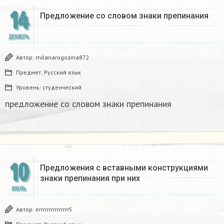
14
Предложение со словом знаки препинания
ДЕКАБРЬ
Автор:
milanarogozina872
Предмет:
Русский язык
Уровень:
студенческий
предложение со словом знаки препинания
10
Предложения с вставными конструкциями
знаки препинания при них
ИЮЛЬ
Автор:
errrrrrrrrrrrrrr5