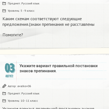
Предмет:
Русский язык
Уровень:
5 - 9 класс
Каким схемам соответствуют следующие
предложения.(знаки препинания не расставлены
Помогите?
03
Укажите вариант правильной постановки
знаков препинания.​
АВГУСТ
Автор:
avalkov06
Предмет:
Русский язык
Уровень:
10 - 11 класс
Укажите вариант правильной постановки знаков