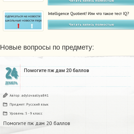
Читать запись полностью
Intelligence Quotient! Или что такое тест IQ?
Читать запись полностью
Новые вопросы по предмету:
24
Помогите пж дам 20 баллов ​
ДЕКАБРЬ
Автор:
adylovaaliya841
Предмет:
Русский язык
Уровень:
5 - 9 класс
Помогите пж дам 20 баллов ​