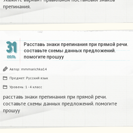
препинания.​
31
Расставь знаки препинания при прямой речи.
составьте схемы данных предложений.
помогите прошуу​
ИЮЛЬ
Автор:
mmmarichka14
Предмет:
Русский язык
Уровень:
1 - 4 класс
расставь знаки препинания при прямой речи.
составьте схемы данных предложений. помогите
прошуу​