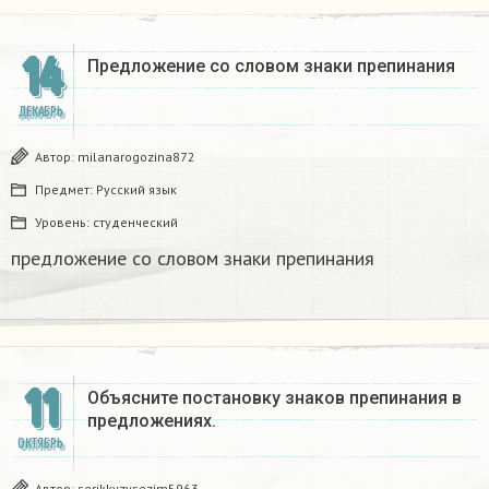
14
Предложение со словом знаки препинания
ДЕКАБРЬ
Автор:
milanarogozina872
Предмет:
Русский язык
Уровень:
студенческий
предложение со словом знаки препинания
11
Объясните постановку знаков препинания в
предложениях.
ОКТЯБРЬ
Автор:
serikkyzysezim5963