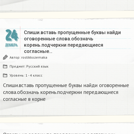
24
Спиши.вставь пропущенные буквы найди
оговоренные слова.обозначь
корень.подчеркни передающиеся
ДЕКАБРЬ
согласные…
Автор:
rostikkozemaka
Предмет:
Русский язык
Уровень:
1 - 4 класс
Спиши.вставь пропущенные буквы найди оговоренные
слова.обозначь корень.подчеркни передающиеся
согласные в корне