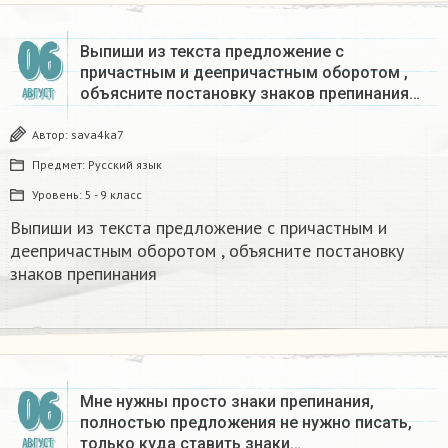
06
Выпиши из текста предложение с
причастным и деепричастным оборотом ,
объясните постановку знаков препинания…
АВГУСТ
Автор:
sava4ka7
Предмет:
Русский язык
Уровень:
5 - 9 класс
Выпиши из текста предложение с причастным и
деепричастным оборотом , объясните постановку
знаков препинания ​
06
Мне нужны просто знаки препинания,
полностью предложения не нужно писать,
только куда ставить знаки…
АВГУСТ