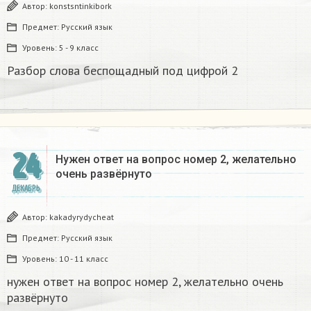
Автор:
konstsntinkibork
Предмет:
Русский язык
Уровень:
5 - 9 класс
Разбор слова беспощадный под цифрой 2
24
Нужен ответ на вопрос номер 2, желательно
очень развёрнуто
ДЕКАБРЬ
Автор:
kakadyrydycheat
Предмет:
Русский язык
Уровень:
10 - 11 класс
нужен ответ на вопрос номер 2, желательно очень
развёрнуто