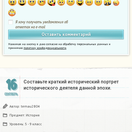
Я хочу получать уведомления об
ответах на e-mail
Нажимая на кнопку я даю согласие на обработку персональных данных и
принимаю
политику конфиденциальности
.
16
Составьте краткий исторический портрет
исторического деятеля данной эпохи.
СЕНТЯБРЬ
Автор:
temau2804
Предмет:
История
Уровень:
5 - 9 класс