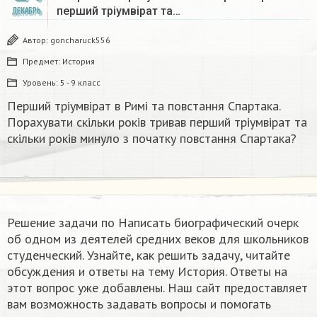
перший тріумвірат та…
ДЕКАБРЬ
Автор:
goncharuck556
Предмет:
История
Уровень:
5 - 9 класс
Перший тріумвірат в Римі та повстання Спартака.
Порахувати скільки років тривав перший тріумвірат та
скільки років минуло з початку повстання Спартака?
Решение задачи по Написать биографический очерк
об одном из деятелей средних веков для школьников
студенческий. Узнайте, как решить задачу, читайте
обсуждения и ответы на тему История. Ответы на
этот вопрос уже добавлены. Наш сайт предоставляет
вам возможность задавать вопросы и помогать