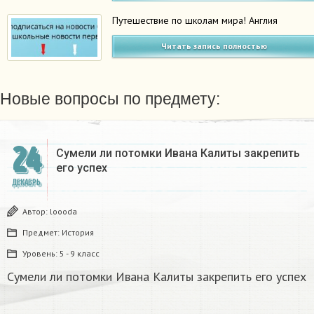
Путешествие по школам мира! Англия
Читать запись полностью
Новые вопросы по предмету:
24
Сумели ли потомки Ивана Калиты закрепить
его успех
ДЕКАБРЬ
Автор:
loooda
Предмет:
История
Уровень:
5 - 9 класс
Сумели ли потомки Ивана Калиты закрепить его успех