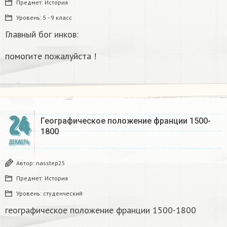
Предмет:
История
Уровень:
5 - 9 класс
Главный бог инков:
помогите пожалуйста !
24
Географическое положение франции 1500-
1800​
ДЕКАБРЬ
Автор:
nasstep25
Предмет:
История
Уровень:
студенческий
географическое положение франции 1500-1800​