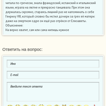
читала по-гречески, знала французский, испанский и итальянский
языки, играла на лютне и прекрасно танцевала. При этом она
держалась скромно, стараясь лишний раз не напоминать о себе
Генриху VIII, который словно бы мстил дочери за грех её матери:
даже на смертном одре он ещё раз отрёкся от Елизаветы.
Объяснение:
На верно хватит, сам или сама нипишь нужное
Ответить на вопрос: