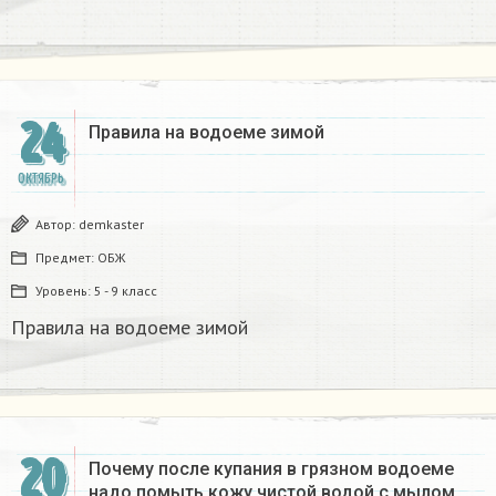
24
Правила на водоеме зимой
ОКТЯБРЬ
Автор:
demkaster
Предмет:
ОБЖ
Уровень:
5 - 9 класс
Правила на водоеме зимой
20
Почему после купания в грязном водоеме
надо помыть кожу чистой водой с мылом