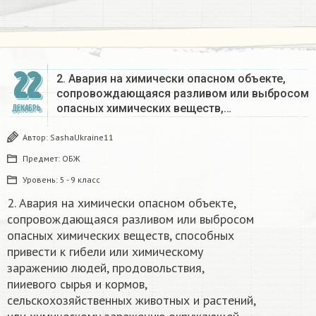
22
2. Авария на химически опасном объекте,
сопровождающаяся разливом или выбросом
опасных химических веществ,…
ДЕКАБРЬ
Автор:
SashaUkraine11
Предмет:
ОБЖ
Уровень:
5 - 9 класс
2. Авария на химически опасном объекте,
сопровождающаяся разливом или выбросом
опасных химических веществ, способных
привести к гибели или химическому
заражению людей, продовольствия,
пииевого сырья и кормов,
сельскохозяйственных животных и растений,