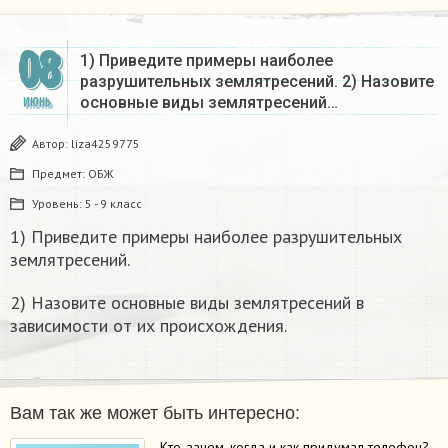
08
1) Приведите примеры наиболее
разрушительных землятресений. 2) Назовите
основные виды землятресений…
ИЮНЬ
Автор:
liza4259775
Предмет:
ОБЖ
Уровень:
5 - 9 класс
1) Приведите примеры наиболее разрушительных
землятресений.
2) Назовите основные виды землятресений в
зависимости от их происхождения.
Вам так же может быть интересно:
Кто, зачем, когда и как придумал телефон?