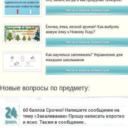
Читать запись полностью
Ёлочка, ёлка, лесной аромат! Как выбрать
живую ёлку к Новому Году?
Читать запись полностью
Как научиться запоминать? Упражнения для
младших школьников
Читать запись полностью
Новые вопросы по предмету:
24
60 баллов Срочно! Напишите сообщение на
тему «Закаливание» Прошу написать коротко
и ясно. Также в сообщение…
ДЕКАБРЬ