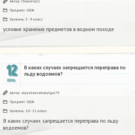
Автор:
Планета11
Предмет:
ОБЖ
Уровень:
5 - 9 класс
условия хранения предметов в водном походе
12
В каких случаях запрещается переправа по
льду водоемов?
ИЮНЬ
Автор:
alpysbaevabakytgul79
Предмет:
ОБЖ
Уровень:
10 - 11 класс
В каких случаях запрещается переправа по льду
водоемов?