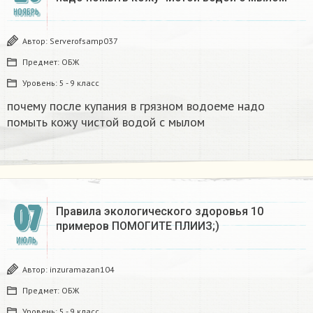
НОЯБРЬ
Автор:
Serverofsamp037
Предмет:
ОБЖ
Уровень:
5 - 9 класс
почему после купания в грязном водоеме надо
помыть кожу чистой водой с мылом
07
Правила экологического здоровья 10
примеров ПОМОГИТЕ ПЛИИЗ;)
ИЮЛЬ
Автор:
inzuramazan104
Предмет:
ОБЖ
Уровень:
5 - 9 класс