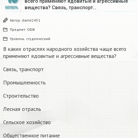
всего применяют ядовитые и агрессивные
вещества? Связь, транспорт…
ОКТЯБРЬ
Автор:
damir2451
Предмет:
ОБЖ
Уровень:
студенческий
В каких отраслях народного хозяйства чаще всего
применяют ядовитые и агрессивные вещества?
Связь, транспорт
Промышленность
Строительство
Лесная отрасль
Сельское хозяйство
Общественное питание