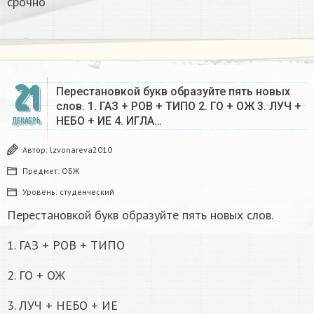
срочно
21
Перестановкой букв образуйте пять новых
слов. 1. ГАЗ + РОВ + ТИПО 2. ГО + ОЖ 3. ЛУЧ +
НЕБО + ИЕ 4. ИГЛА…
ДЕКАБРЬ
Автор:
lzvonareva2010
Предмет:
ОБЖ
Уровень:
студенческий
Перестановкой букв образуйте пять новых слов.
1. ГАЗ + РОВ + ТИПО
2. ГО + ОЖ
3. ЛУЧ + НЕБО + ИЕ