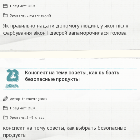
Предмет:
ОБЖ
Уровень:
студенческий
Як правильно надати допомогу людині, у якої після
фарбування вікон і дверей запаморочилася голова
23
Конспект на тему советы, как выбрать
безопасные продукты
ДЕКАБРЬ
Автор:
thenovregards
Предмет:
ОБЖ
Уровень:
5 - 9 класс
конспект на тему советы, как выбрать безопасные
продукты