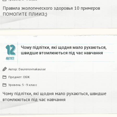
Правила экологического здоровья 10 примеров
ПОМОГИТЕ ПЛИИЗ;)
12
Чому підлітки, які щодня мало рухаються,
швидше втомлюються під час навчання​
АВГУСТ
Автор:
Daurenovnakausar
Предмет:
ОБЖ
Уровень:
5 - 9 класс
Чому підлітки, які щодня мало рухаються, швидше
втомлюються під час навчання​