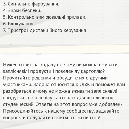
3. Сигнальне фарбування.
4. Знаки безпеки.
5. Контрольно-вимірювальні прилади.
6. Блокування.
7. Пристрої дистанційного керування​
Нужен ответ на задачу по чому не можна вживати
запліснявілі продукти і позеленілу картоплю?
Прочитайте решения и обсудите их с другими
участниками. Задача относится к ОБЖ и поможет вам
разобраться в чому не можна вживати запліснявілі
продукти і позеленілу картоплю для школьников
студенческий. Ответы на этот вопрос уже добавлены.
Присоединяйтесь к нашему сообществу, задавайте
вопросы и получайте ответы от экспертов!