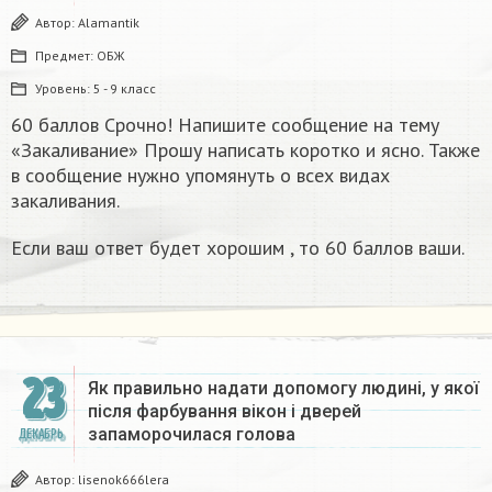
Автор:
Alamantik
Предмет:
ОБЖ
Уровень:
5 - 9 класс
60 баллов Срочно! Напишите сообщение на тему
«Закаливание» Прошу написать коротко и ясно. Также
в сообщение нужно упомянуть о всех видах
закаливания.
Если ваш ответ будет хорошим , то 60 баллов ваши.
23
Як правильно надати допомогу людині, у якої
після фарбування вікон і дверей
запаморочилася голова
ДЕКАБРЬ
Автор:
lisenok666lera