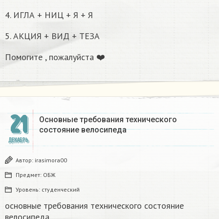
4. ИГЛА + НИЦ + Я + Я
5. АКЦИЯ + ВИД + ТЕЗА
Помогите , пожалуйста ❤️
21
Основные требования технического
состояние велосипеда ​
ДЕКАБРЬ
Автор:
irasimora00
Предмет:
ОБЖ
Уровень:
студенческий
основные требования технического состояние
велосипеда