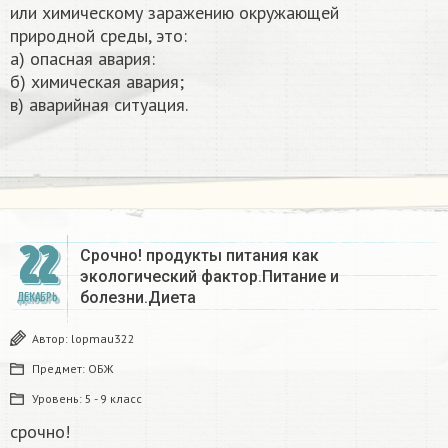
или химическому заражению окружающей
природной среды, это:
а) опасная авария:
б) химическая авария;
в) аварийная ситуация.
22
Срочно! продукты питания как
экологический фактор.Питание и
болезни.Диета
ДЕКАБРЬ
Автор:
lopmau322
Предмет:
ОБЖ
Уровень:
5 - 9 класс
срочно!