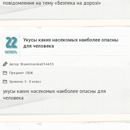
повідомлення на тему «Безпека на дорозі»​
22
Укусы каких насекомых наиболее опасны
для человека​
ОКТЯБРЬ
Автор:
Brawlmonika554433
Предмет:
ОБЖ
Уровень:
5 - 9 класс
укусы каких насекомых наиболее опасны для
человека​