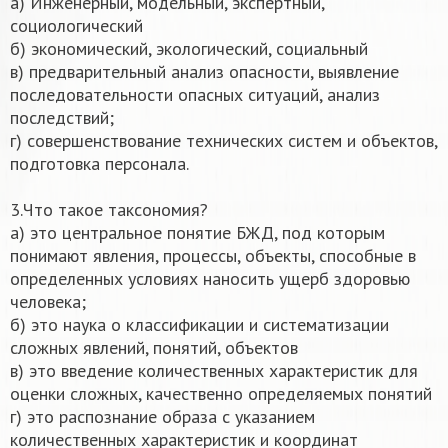
а) Инженерный, модельный, экспертный,
социологический
б) экономический, экологический, социальный
в) предварительный анализ опасности, выявление
последовательности опасных ситуаций, анализ
последствий;
г) совершенствование технических систем и объектов,
подготовка персонала.
3.Что такое таксономия?
а) это центральное понятие БЖД, под которым
понимают явления, процессы, объекты, способные в
определенных условиях наносить ущерб здоровью
человека;
б) это наука о классификации и систематизации
сложных явлений, понятий, объектов
в) это введение количественных характеристик для
оценки сложных, качественно определяемых понятий
г) это распознание образа с указанием
количественных характеристик и координат