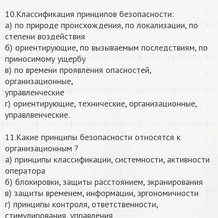
10.Классификация принципов безопасности:
а) по природе происхождения, по локализации, по
степени воздействия
б) ориентирующие, по вызываемым последствиям, по
приносимому ущербу
в) по времени проявления опасностей,
организационные,
управленческие
г) ориентирующие, технические, организационные,
управлвенческие.
11.Какие принципы безопасности относятся к
организационным ?
а) принципы классификации, системности, активности
оператора
б) блокировки, защиты расстоянием, экранирования
в) защиты временем, информации, эргономичности
г) принципы контроля, ответственности,
стимулирования, управления