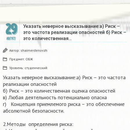
29
Указать неверное высказывание:а) Риск –
это частота реализации опасностей б) Риск –
это количественная…
АВГУСТ
Автор:
shaimerdenovzh
Предмет:
ОБЖ
Уровень:
студенческий
Указать неверное высказывание:а) Риск – это частота
реализации опасностей
б) Риск – это количественная оценка опасностей
в) Любая деятельность потенциально опасна
г) Концепция приемлемого риска – это обеспечение
абсолютной безопасности.
2.Методы определения риска: