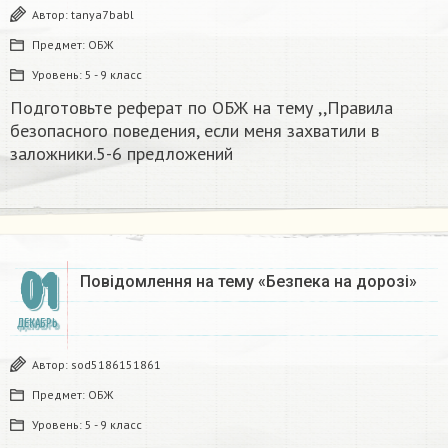
Автор:
tanya7babl
Предмет:
ОБЖ
Уровень:
5 - 9 класс
Подготовьте реферат по ОБЖ на тему ,,Правила
безопасного поведения, если меня захватили в
заложники.5-6 предложений
01
Повідомлення на тему «Безпека на дорозі»​
ДЕКАБРЬ
Автор:
sod5186151861
Предмет:
ОБЖ
Уровень:
5 - 9 класс