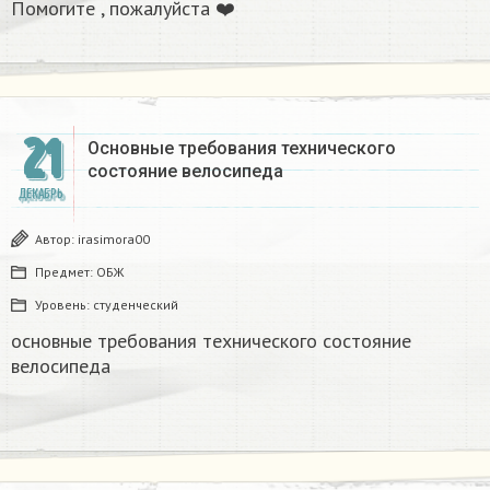
Помогите , пожалуйста ❤️
21
Основные требования технического
состояние велосипеда ​
ДЕКАБРЬ
Автор:
irasimora00
Предмет:
ОБЖ
Уровень:
студенческий
основные требования технического состояние
велосипеда