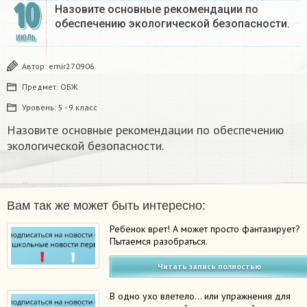
10
Назовите основные рекомендации по
обеспечению экологической безопасности.
ИЮЛЬ
Автор:
emir270906
Предмет:
ОБЖ
Уровень:
5 - 9 класс
Назовите основные рекомендации по обеспечению
экологической безопасности.
Вам так же может быть интересно:
Ребенок врет! А может просто фантазирует?
Пытаемся разобраться.
Читать запись полностью
В одно ухо влетело… или упражнения для