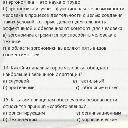
а) эргономика – это наука о труде
б) эргономика изучает функциональные возможности
человека в процессе деятельности с целью создания
таких условий, которые делают деятельность
эффективной и обеспечивают комфорт для человека
в) эргономика стремится приспособить человека к
технике
г) в области эргономики выделяют пять видов
совместимостей
14. Какой из анализаторов человека обладает
наибольшей величиной адаптации?
а) слуховой в) тактильный
б) зрительный г) обоняние и вкус
15. К каким принципам обеспечения безопасности
относится принцип «слабого звена»?
а) ориентирующим в) организационным
б) техническим г) управленческим