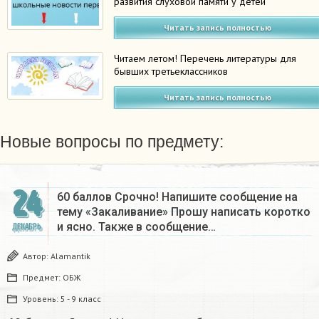
развития слуховой памяти у детей
Читать запись полностью
Читаем летом! Перечень литературы для
бывших третьеклассников
Читать запись полностью
Новые вопросы по предмету:
24
60 баллов Срочно! Напишите сообщение на
тему «Закаливание» Прошу написать коротко
и ясно. Также в сообщение…
ДЕКАБРЬ
Автор:
Alamantik
Предмет:
ОБЖ
Уровень:
5 - 9 класс