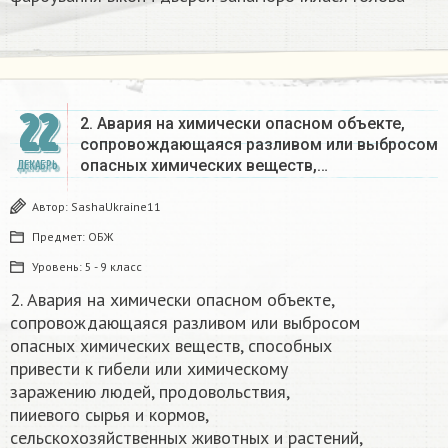
22
2. Авария на химически опасном объекте,
сопровождающаяся разливом или выбросом
опасных химических веществ,…
ДЕКАБРЬ
Автор:
SashaUkraine11
Предмет:
ОБЖ
Уровень:
5 - 9 класс
2. Авария на химически опасном объекте,
сопровождающаяся разливом или выбросом
опасных химических веществ, способных
привести к гибели или химическому
заражению людей, продовольствия,
пииевого сырья и кормов,
сельскохозяйственных животных и растений,