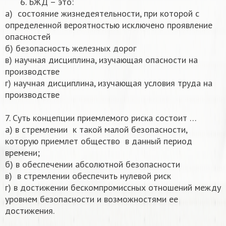
6. БЖД – это:
а) состояние жизнедеятельности, при которой с
определенной вероятностью исключено проявление
опасностей
б) безопасность железных дорог
в) научная дисциплина, изучающая опасности на
производстве
г) научная дисциплина, изучающая условия труда на
производстве
7. Суть концепции приемлемого риска состоит …
а) в стремлении к такой малой безопасности,
которую приемлет общество в данный период
времени;
б) в обеспечении абсолютной безопасности
в) в стремлении обеспечить нулевой риск
г) в достижении бескомпромиссных отношений между
уровнем безопасности и возможностями ее
достижения.