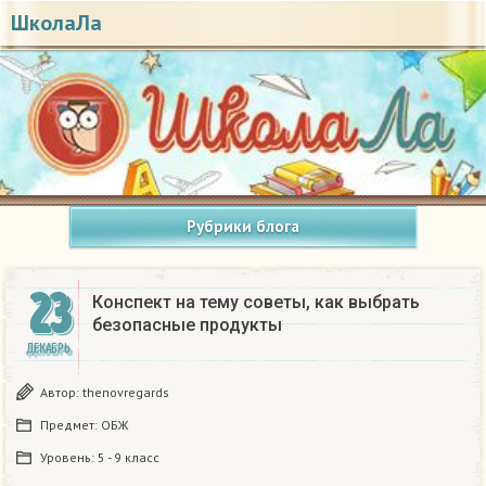
ШколаЛа
Рубрики блога
23
Конспект на тему советы, как выбрать
безопасные продукты
ДЕКАБРЬ
Автор:
thenovregards
Предмет:
ОБЖ
Уровень:
5 - 9 класс