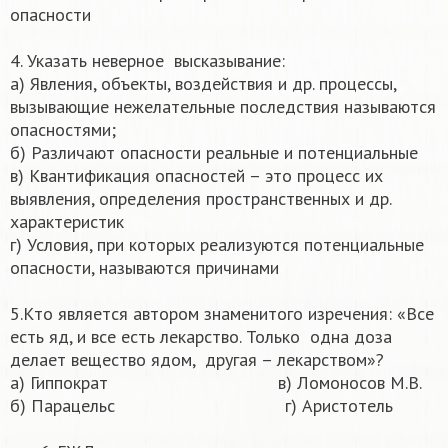
опасности
4. Указать неверное высказывание:
а) Явления, объекты, воздействия и др. процессы,
вызывающие нежелательные последствия называются
опасностями;
б) Различают опасности реальные и потенциальные
в) Квантификация опасностей – это процесс их
выявления, определения пространственных и др.
характеристик
г) Условия, при которых реализуются потенциальные
опасности, называются причинами
5.Кто является автором знаменитого изречения: «Все
есть яд, и все есть лекарство. Только одна доза
делает вещество ядом, другая – лекарством»?
а) Гиппократ в) Ломоносов М.В.
б) Парацельс г) Аристотель