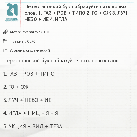
21
Перестановкой букв образуйте пять новых
слов. 1. ГАЗ + РОВ + ТИПО 2. ГО + ОЖ 3. ЛУЧ +
НЕБО + ИЕ 4. ИГЛА…
ДЕКАБРЬ
Автор:
lzvonareva2010
Предмет:
ОБЖ
Уровень:
студенческий
Перестановкой букв образуйте пять новых слов.
1. ГАЗ + РОВ + ТИПО
2. ГО + ОЖ
3. ЛУЧ + НЕБО + ИЕ
4. ИГЛА + НИЦ + Я + Я
5. АКЦИЯ + ВИД + ТЕЗА