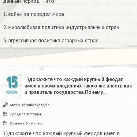
данный период – это:
1. войны за передел мира
2. миролюбивая политика индустриальных стран
3. агрессивная политика аграрных стран
15
1)докажите что каждый крупный феодал
имел в своих владениях такую же власть как
и правитель государства.Почему…
НОЯБРЬ
Автор:
zanabaevazajna
Предмет:
История
Уровень:
5 - 9 класс
1)докажите что каждый крупный феодал имел в