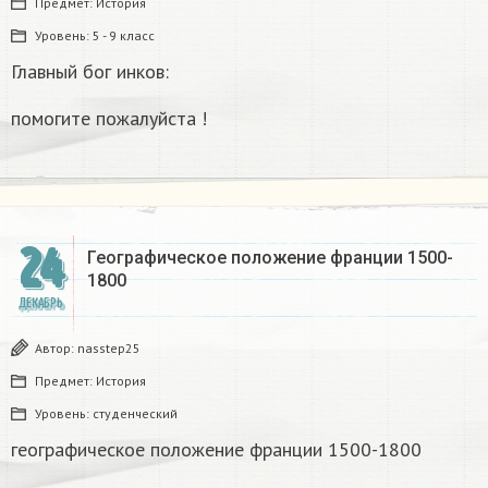
Предмет:
История
Уровень:
5 - 9 класс
Главный бог инков:
помогите пожалуйста !
24
Географическое положение франции 1500-
1800​
ДЕКАБРЬ
Автор:
nasstep25
Предмет:
История
Уровень:
студенческий
географическое положение франции 1500-1800​