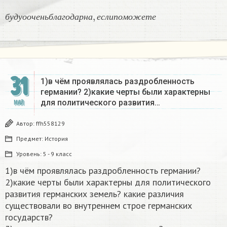
б
у
д
у
о
о
ч
е
н
ь
б
л
а
г
о
д
а
р
н
а
,
е
с
л
и
п
о
м
о
ж
е
т
е
б
у
д
у
о
о
ч
е
н
ь
б
л
а
г
о
д
а
р
н
а
е
с
л
и
п
о
м
о
ж
е
т
е
31
1)в чём проявлялась раздробленность
германии? 2)какие черты были характерны
для политического развития…
МАЙ
Автор:
ffh558129
Предмет:
История
Уровень:
5 - 9 класс
1)в чём проявлялась раздробленность германии?
2)какие черты были характерны для политического
развития германских земель? какие различия
существовали во внутреннем строе германских
государств?