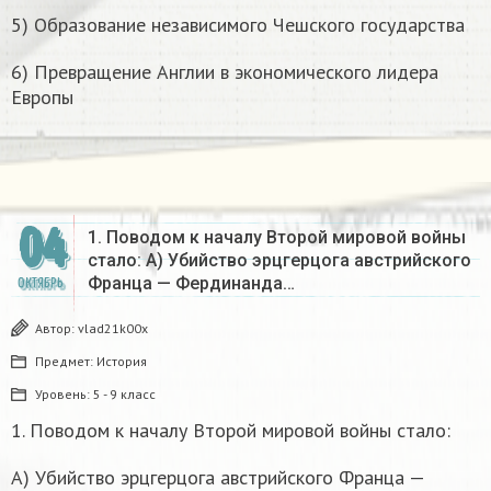
5) Образование независимого Чешского государства
6) Превращение Англии в экономического лидера
Европы
04
1. Поводом к началу Второй мировой войны
стало: А) Убийство эрцгерцога австрийского
Франца — Фердинанда…
ОКТЯБРЬ
Автор:
vlad21k00x
Предмет:
История
Уровень:
5 - 9 класс
1. Поводом к началу Второй мировой войны стало:
А) Убийство эрцгерцога австрийского Франца —