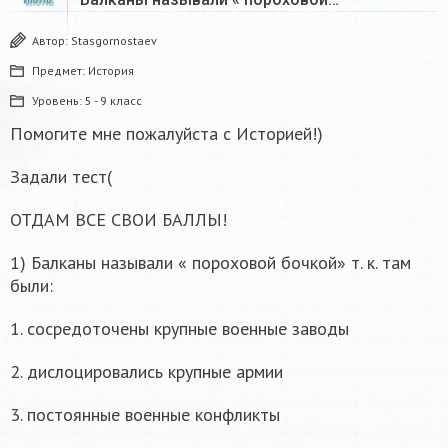
Автор:
Stasgornostaev
Предмет:
История
Уровень:
5 - 9 класс
Помогите мне пожалуйста с Историей!)
Задали тест(
ОТДАМ ВСЕ СВОИ БАЛЛЫ!
1) Балканы называли « пороховой бочкой» т. к. там
были:
1. сосредоточены крупные военные заводы
2. дислоцировались крупные армии
3. постоянные военные конфликты