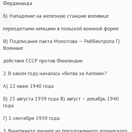
Фердинанда
Б) Нападение на железную станцию влеивице
переодетыми немцами в польской военной форме
В) Подписание пакта Молотова — Риббентропа Г)
Военные
действия СССР против Финляндии
2. В каком году началась «битва за Англию»?
А) 22 июня 1940 года
Б) 23 августа 1939 года В) август – декабрь 1940
года
Г) 1 сентября 1939 года
3. Вычеркните лишнее из предложенного логического