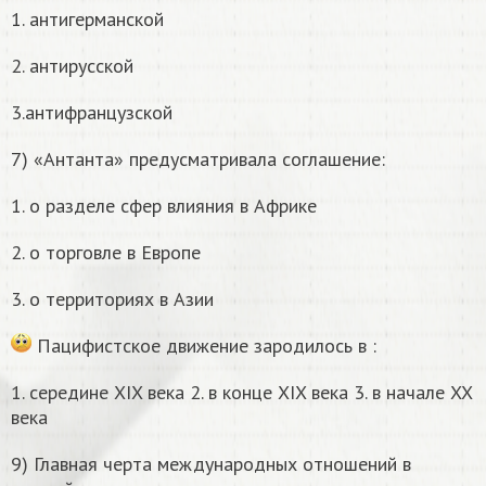
1. антигерманской
2. антирусской
3.антифранцузской
7) «Антанта» предусматривала соглашение:
1. о разделе сфер влияния в Африке
2. о торговле в Европе
3. о территориях в Азии
Пацифистское движение зародилось в :
1. середине XIX века 2. в конце XIX века 3. в начале XX
века
9) Главная черта международных отношений в