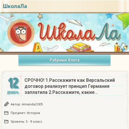
ШколаЛа
Рубрики блога
12
СРОЧНО! 1.Расскажите как Версальский
договор реализует принцип Германия
заплатила 2.Расскажите, какие…
ДЕКАБРЬ
Автор:
Amanda2005
Предмет:
История
Уровень:
5 - 9 класс