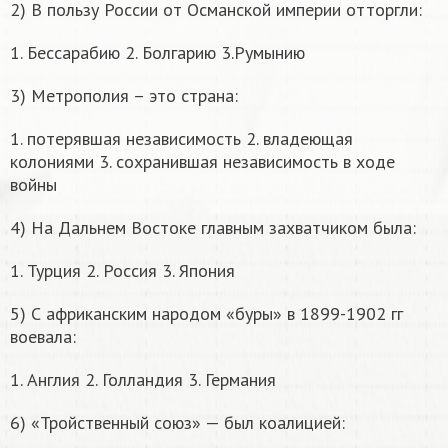
2) В пользу России от Османской империи отторгли:
1. Бессарабию 2. Болгарию 3.Румынию
3) Метрополия – это страна:
1. потерявшая независимость 2. владеющая
колониями 3. сохранившая независимость в ходе
войны
4) На Дальнем Востоке главным захватчиком была:
1. Турция 2. Россия 3. Япония
5) С африканским народом «буры» в 1899-1902 гг
воевала:
1. Англия 2. Голландия 3. Германия
6) «Тройственный союз» — был коалицией: