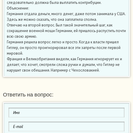
следовательно должна была выплатить контрибуции.
Объяснение:
Германия отдала деньги, много денег, даже потом занимала у США.
Здесь же можно сказать, что она заплатила сполна.
Отвечаю на второй вопрос. Был такой значительный шаг, как
сокращение военной мощи Германии, ей пришлось распустить почти
всю свою армию.
Германия решила вопрос легко и просто. Когда к власти пришел
Гитлер, он просто проигнорировал все эти запреты после первой
мировой.
Франция и Великобритания видели, как Германия игнорирует их и
делает, что хочет, смотрели сложа ручки и думали, что Гитлер не
нарушит свои обещания. Например с Чехословакией.
Ответить на вопрос: