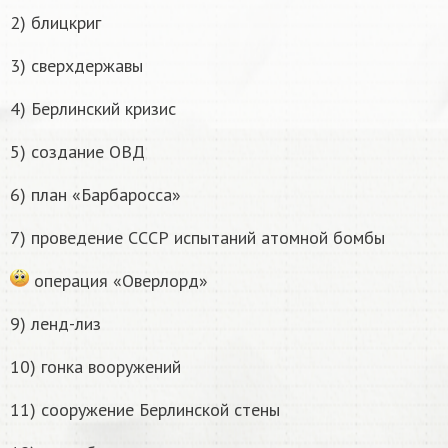
2) блицкриг
3) сверхдержавы
4) Берлинский кризис
5) создание ОВД
6) план «Барбаросса»
7) проведение СССР испытаний атомной бомбы
операция «Оверлорд»
9) ленд-лиз
10) гонка вооружений
11) сооружение Берлинской стены