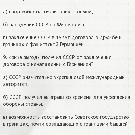
а) ввод войск на территорию Польши,
б) нападение СССР на Финляндию,
в) заключение СССР в 1939г. договора о дружбе и
границах с фашистской Германией.
9. Какие выгоды получил СССР от заключения
договора о ненападении с Германией?
а) СССР значительно укрепил свой международный
авторитет,
б) СССР получил выигрыш во времени для укрепления
обороны страны,
в) возможность восстановить Советское государство
в границах, почти совпадающих с границами бывшей