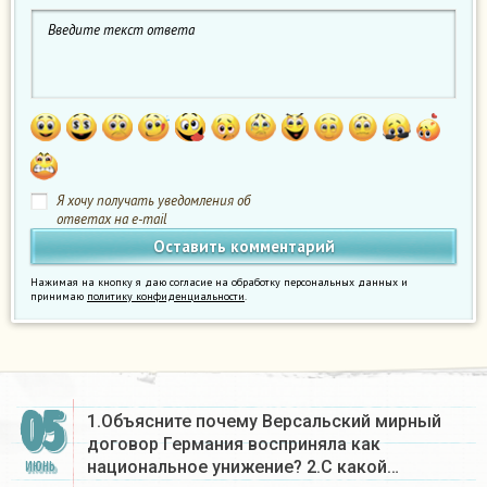
Я хочу получать уведомления об
ответах на e-mail
Нажимая на кнопку я даю согласие на обработку персональных данных и
принимаю
политику конфиденциальности
.
05
1.Объясните почему Версальский мирный
договор Германия восприняла как
национальное унижение? 2.С какой…
ИЮНЬ