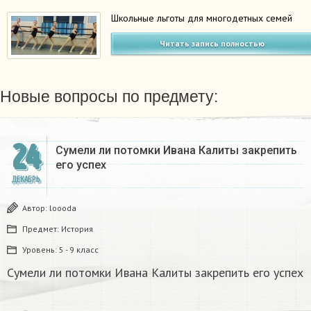
Школьные льготы для многодетных семей
Читать запись полностью
Новые вопросы по предмету:
24
Сумели ли потомки Ивана Калиты закрепить
его успех
ДЕКАБРЬ
Автор:
loooda
Предмет:
История
Уровень:
5 - 9 класс
Сумели ли потомки Ивана Калиты закрепить его успех