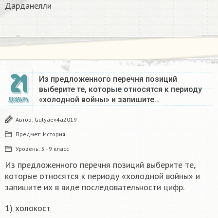
Дарданелли
21
Из предложенного перечня позиций
выберите те, которые относятся к периоду
«холодной войны» и запишите…
ДЕКАБРЬ
Автор:
Gulyaev4a2019
Предмет:
История
Уровень:
5 - 9 класс
Из предложенного перечня позиций выберите те,
которые относятся к периоду «холодной войны» и
запишите их в виде последовательности цифр.
1) холокост