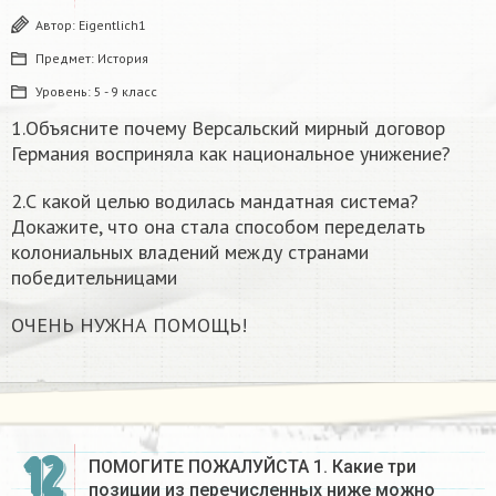
Автор:
Eigentlich1
Предмет:
История
Уровень:
5 - 9 класс
1.Объясните почему Версальский мирный договор
Германия восприняла как национальное унижение?
2.С какой целью водилась мандатная система?
Докажите, что она стала способом переделать
колониальных владений между странами
победительницами
ОЧЕНЬ НУЖНА ПОМОЩЬ!
12
ПОМОГИТЕ ПОЖАЛУЙСТА 1. Какие три
позиции из перечисленных ниже можно