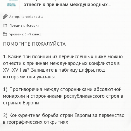
отнести к причинам международных…
ИЮЛЬ
Автор:
korobkokostia
Предмет:
История
Уровень:
5 - 9 класс
ПОМОГИТЕ ПОЖАЛУЙСТА
1. Какие три позиции из перечисленных ниже можно
отнести к причинам международных конфликтов в
XVI-XVII вв? Запишите в таблицу цифры, под
которыми они указаны.
1) Противоречия между сторонниками абсолютной
монархии и сторонниками республиканского строя в
странах Европы
2) Конкурентная борьба стран Европы за первенство
в географических открытиях