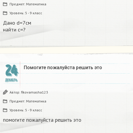
Предмет:
Математика
Уровень:
5 - 9 класс
Дано d=7см
найти с=?​
24
Помогите пожалуйста решить это
ДЕКАБРЬ
Автор:
fikovamasha123
Предмет:
Математика
Уровень:
5 - 9 класс
помогите пожалуйста решить это