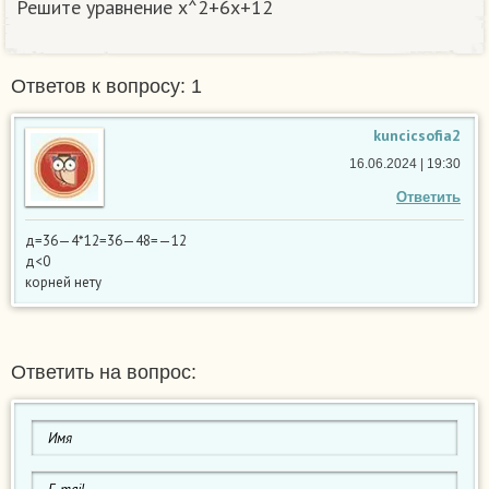
Решите уравнение x^2+6x+12
Ответов к вопросу: 1
kuncicsofia2
16.06.2024 | 19:30
Ответить
д=36—4*12=36—48=—12
д<0
корней нету
Ответить на вопрос: