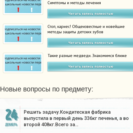
Симптомы и методы лечения
Читать запись полностью
Стоп, кариес! Общеизвестные и новейшие
методы защиты детских зубов
Читать запись полностью
Такие разные медведи. Знакомимся ближе
Читать запись полностью
Новые вопросы по предмету:
24
Решить задачу.Кондитеская фабрика
выпустила в первый день 336кг печенья, а во
второй 408кг.Всего за…
ДЕКАБРЬ