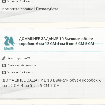
Уровень:
1 - 4 класс
помогите срочно! Пожалуйста
24
ДОМАШНЕЕ ЗАДАНИЕ 10 Вычисли объём
коробок. 6 см 12 CM 4 см 5 cm 5 CM 5 CM​
ДЕКАБРЬ
Автор:
igromax77
Предмет:
Математика
Уровень:
1 - 4 класс
ДОМАШНЕЕ ЗАДАНИЕ 10 Вычисли объём коробок. 6
см 12 CM 4 см 5 cm 5 CM 5 CM​