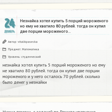
24
Незнайка хотел купить 5 порций мороженого
но ему не хватило 80 рублей. тогда он купил
две порции мороженого…
ДЕКАБРЬ
Автор:
vitalikpasecka
Предмет:
Математика
Уровень:
студенческий
незнайка хотел купить 5 порций мороженого но ему
не хватило 80 рублей. тогда он купил две порции
мороженого и у него осталось 70 рублей. сколько
было денег у незнайки
Нужна помощь с задачей по Решите уравнение