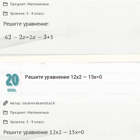
Предмет:
Математика
Уровень:
5 - 9 класс
Решите уравнение:
2
−
2
x
x
−
3
-6
=2
+3
20
Решите уравнение 12х2 — 15x=0​
ИЮНЬ
Автор:
iskalievakamilla26
Предмет:
Математика
Уровень:
5 - 9 класс
Решите уравнение 12х2 — 15x=0​