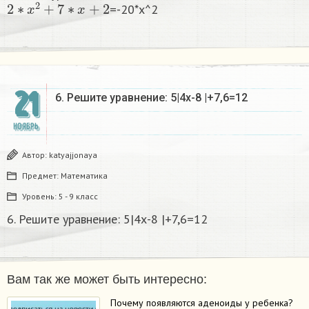
=-20*x^2
21
6. Решите уравнение: 5|4х-8 |+7,6=12
НОЯБРЬ
Автор:
katyajjonaya
Предмет:
Математика
Уровень:
5 - 9 класс
6. Решите уравнение: 5|4х-8 |+7,6=12
Вам так же может быть интересно:
Почему появляются аденоиды у ребенка?