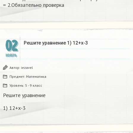
= 2.Обязательно проверка
02
Решите уравнение 1) 12+х-3
НОЯБРЬ
Автор:
iezavel
Предмет:
Математика
Уровень:
5 - 9 класс
Решите уравнение
1) 12+х-3