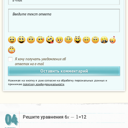
Я хочу получать уведомления об
ответах на e-mail
Нажимая на кнопку я даю согласие на обработку персональных данных и
принимаю
политику конфиденциальности
.
х
−
1
04
Решите уравнения 6
=12
х