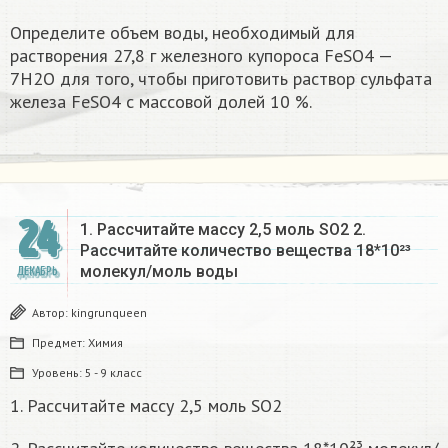
Определите объем воды, необходимый для
растворения 27,8 г железного купороса FeSO4 —
7Н2О для того, чтобы приготовить раствор сульфата
железа FeSO4 с массовой долей 10 %.​
24
1. Рассчитайте массу 2,5 моль SO2 2.
Рассчитайте количество вещества 18*10²³
молекул/моль воды
ДЕКАБРЬ
Автор:
kingrunqueen
Предмет:
Химия
Уровень:
5 - 9 класс
1. Рассчитайте массу 2,5 моль SO2