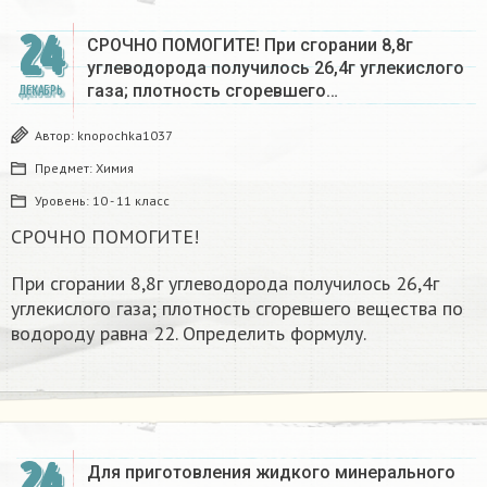
24
СРОЧНО ПОМОГИТЕ! При сгорании 8,8г
углеводорода получилось 26,4г углекислого
газа; плотность сгоревшего…
ДЕКАБРЬ
Автор:
knopochka1037
Предмет:
Химия
Уровень:
10 - 11 класс
СРОЧНО ПОМОГИТЕ!
При сгорании 8,8г углеводорода получилось 26,4г
углекислого газа; плотность сгоревшего вещества по
водороду равна 22. Определить формулу.
24
Для приготовления жидкого минерального