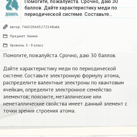
24
Помогите, пожалуйста. Срочно, даю 30
баллов. Дайте характеристику меди по
периодической системе. Составьте…
ДЕКАБРЬ
Автор:
746503645272548akk
Предмет:
Химия
Уровень:
5 - 9 класс
Помогите, пожалуйста. Срочно, даю 30 баллов.
Дайте характеристику меди по периодической
системе. Составьте электронную формулу атома,
распределите валентные электроны по квантовым
ячейкам, определите электронное семейство
элементов; поясните, металлические или
неметаллические свойства имеет данный элемент с
точки зрения строения атома.