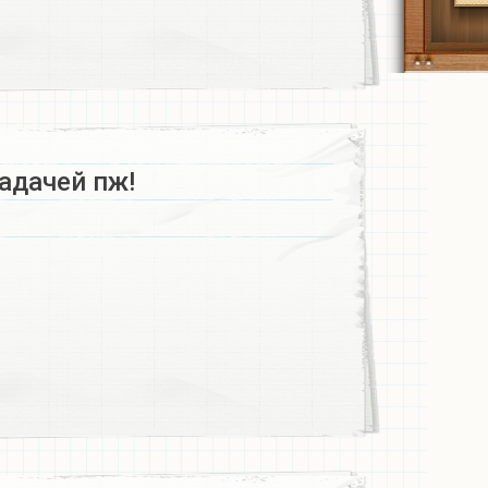
адачей пж!