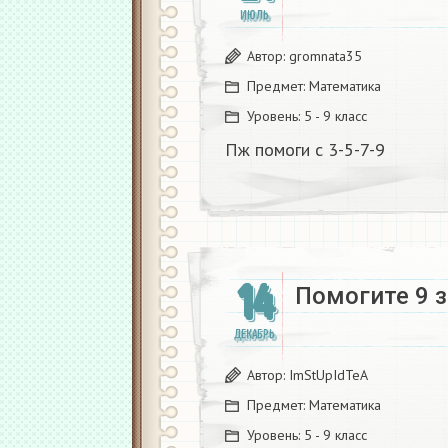
ИЮЛЬ
Автор:
gromnata35
Предмет:
Математика
Уровень:
5 - 9 класс
Пж помоги с 3-5-7-9
14
Помогите 9 з
ДЕКАБРЬ
Автор:
ImStUpIdTeA
Предмет:
Математика
Уровень:
5 - 9 класс