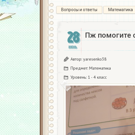
Вопросы и ответы
Математика
28
Пж помогите с
ИЮНЬ
Автор:
yaresenko38
Предмет:
Математика
Уровень:
1 - 4 класс