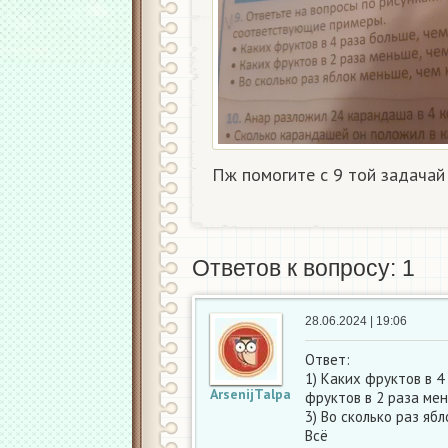
Пж помогите с 9 той задачай
Ответов к вопросу: 1
28.06.2024 | 19:06
Ответ:
1) Каких фруктов в 4
ArsenijTalpa
фруктов в 2 раза мен
3) Во сколько раз яб
Всё