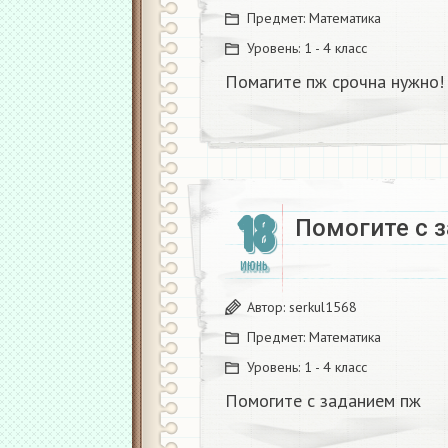
Предмет:
Математика
Уровень:
1 - 4 класс
Помагите пж срочна нужно! 
18
Помогите с 
ИЮНЬ
Автор:
serkul1568
Предмет:
Математика
Уровень:
1 - 4 класс
Помогите с заданием пж