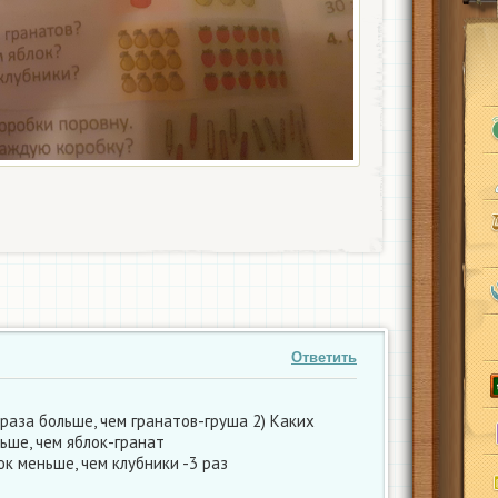
Ответить
 раза больше, чем гранатов-груша 2) Каких
ьше, чем яблок-гранат
лок меньше, чем клубники -3 раз