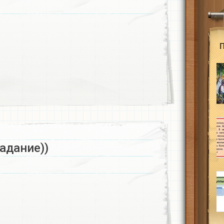
адание))