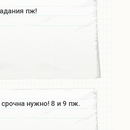
адания пж!
срочна нужно! 8 и 9 пж.