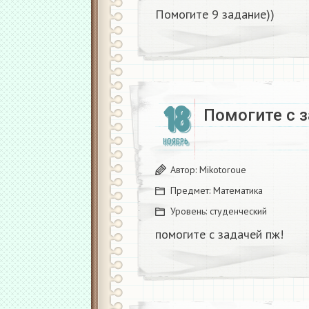
Помогите 9 задание))
18
Помогите с з
НОЯБРЬ
Автор:
Mikotoroue
Предмет:
Математика
Уровень:
студенческий
помогите с задачей пж!