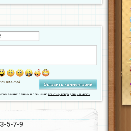
ах на e-mail
у персональных данных и принимаю
политику конфиденциальности
.
3-5-7-9