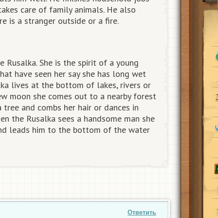
takes care of family animals. He also
e is a stranger outside or a fire.
e Rusalka. She is the spirit of a young
at have seen her say she has long wet
lka lives at the bottom of lakes, rivers or
new moon she comes out to a nearby forest
a tree and combs her hair or dances in
When the Rusalka sees a handsome man she
and leads him to the bottom of the water
Ответить