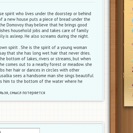
e spirit who lives under the doorstep or behind
of a new house puts a piece of bread under the
the Domovoy thay believe that he brings good
nishes household jobs and takes care of family
y is asleep. He also screams during the night.
wn spirit . She is the spirit of a young woman
ay that she has long wet hair that never dries.
the bottom of lakes, rivers or streams, but when
he comes out to a nearby forest or meadow. she
bs her hair or dances in circles with other
usalka sees a handsome man she sings beautiful
s him to the bottom of the water where he
льзя, смысл потеряется