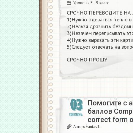
Уровень:
5 - 9 класс
СРОЧНО ПЕРЕВОДИТЕ НА
1)Нужно одеваться тепло в
2)Нельзя дразнить бездом
3)Незачем переписывать это
4)Нужно вырезать эти карти
5)Следует отвечать на воп
СРОЧНО ПРОШУ​
03
Помогите с 
баллов Comple
СЕНТЯБРЬ
correct form 
Автор:
Fantas1a