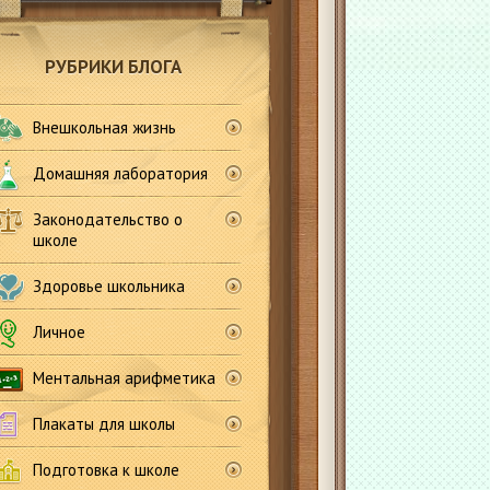
РУБРИКИ БЛОГА
Внешкольная жизнь
Домашняя лаборатория
Законодательство о
школе
Здоровье школьника
Личное
Ментальная арифметика
Плакаты для школы
Подготовка к школе