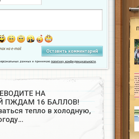
ах на e-mail
у персональных данных и принимаю
политику конфиденциальности
.
ЕВОДИТЕ НА
 ПЖДАМ 16 БАЛЛОВ!
аться тепло в холодную,
огоду…