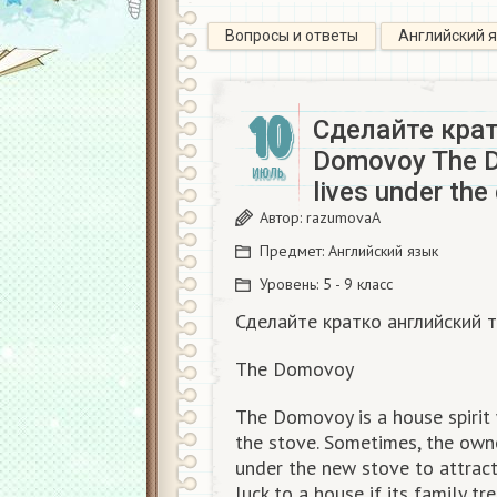
Вопросы и ответы
Английский 
10
Сделайте крат
Domovoy The Do
ИЮЛЬ
lives under th
Автор:
razumovaA
Предмет:
Английский язык
Уровень:
5 - 9 класс
Сделайте кратко английский 
The Domovoy
The Domovoy is a house spirit
the stove. Sometimes, the own
under the new stove to attra
luck to a house if its family t