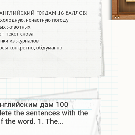
 АНГЛИЙСКИЙ ПЖДАМ 16 БАЛЛОВ!
 холодную, ненастную погоду
ных животных
т текст снова
нки из журналов
росы конкретно, обдуманно
английским дам 100
te the sentences with the
of the word. 1. The…