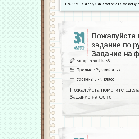
Нажимая на кнопку я даю согласие на обработк
31
Пожалуйста 
задание по 
АВГУСТ
Задание на 
Автор:
ninochka59
Предмет:
Русский язык
Уровень:
5 - 9 класс
Пожалуйста помогите сдела
Задание на фото