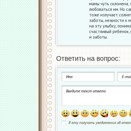
мамы чуть склонена,
любоваться им. Но са
тоже излучает солнеч
заботы, нежности к м
на эту улыбку, поним
счастливый ребенок,
и заботы.
Ответить на вопрос:
Я хочу получать уведомления об ответ