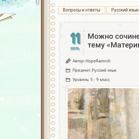
Вопросы и ответы
Русский язык
11
Можно сочине
тему «Материн
ИЮЛЬ
Автор:
HopeRamrich
Предмет:
Русский язык
Уровень:
5 - 9 класс