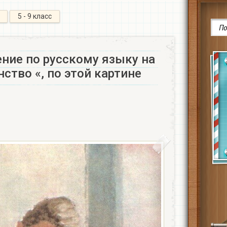
5 - 9 класс
ние по русскому языку на
ство «, по этой картине