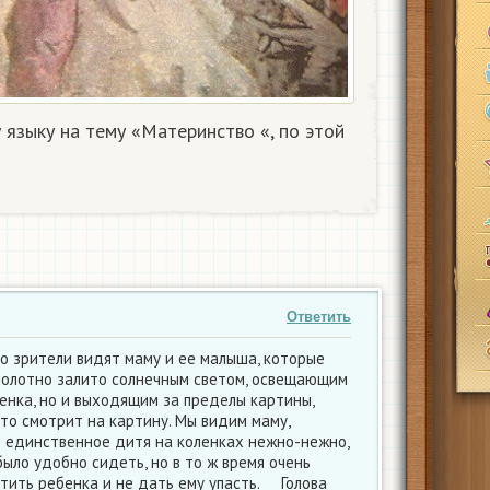
 языку на тему «Материнство «, по этой
Ответить
о зрители видят маму и ее малыша, которые
 полотно залито солнечным светом, освещающим
бенка, но и выходящим за пределы картины,
кто смотрит на картину. Мы видим маму,
 единственное дитя на коленках нежно-нежно,
было удобно сидеть, но в то ж время очень
стить ребенка и не дать ему упасть. Голова