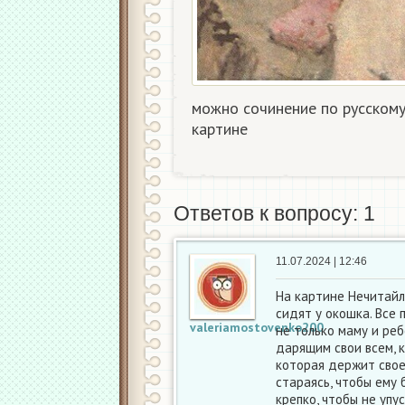
можно сочинение по русскому
картине
Ответов к вопросу: 1
11.07.2024 | 12:46
На картине Нечитайл
сидят у окошка. Все
valeriamostovenko200
не только маму и ре
дарящим свои всем, 
которая держит свое
стараясь, чтобы ему 
крепко, чтобы не упу