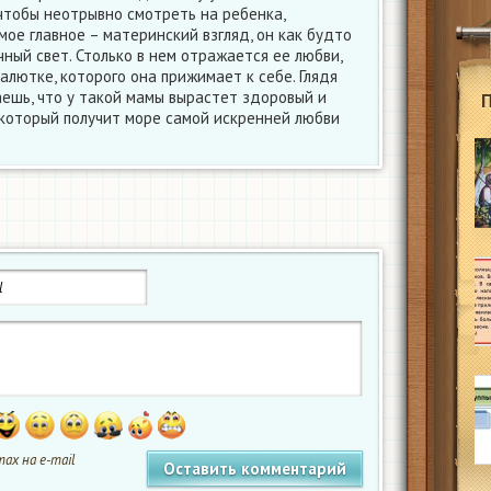
 чтобы неотрывно смотреть на ребенка,
мое главное – материнский взгляд, он как будто
ный свет. Столько в нем отражается ее любви,
алютке, которого она прижимает к себе. Глядя
аешь, что у такой мамы вырастет здоровый и
 который получит море самой искренней любви
ах на e-mail