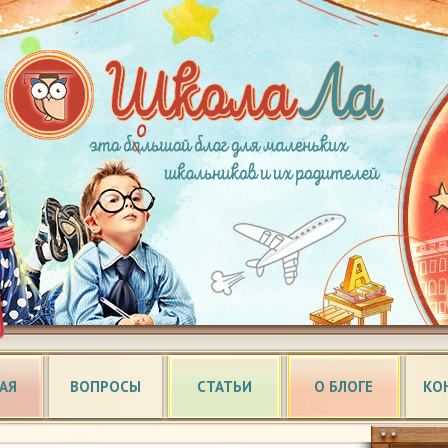
АЯ
ВОПРОСЫ
СТАТЬИ
О БЛОГЕ
КО