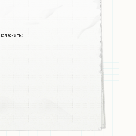
належить: