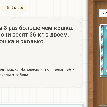
5 - 9 класс
в 8 раз больше чем кошка.
 они весят 36 кг в двоем.
кошка и сколько…
ем кошка. Из взвесили и они весят 36 кг
 сколько собака