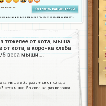
ах на e-mail
у персональных данных и принимаю
политику конфиденциальности
.
аз тяжелее от кота, мыша
е от кота, а корочка хлеба
1/5 веса мыши….
ота, мыша в 25 раз легсе от кота, а
/5 веса мыши. Во сколько раз корочка