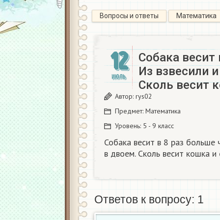
Вопросы и ответы
Математика
12
Собака весит 
Из взвесили и
ИЮЛЬ
Сколь весит 
Автор:
rys02
Предмет:
Математика
Уровень:
5 - 9 класс
Собака весит в 8 раз больше ч
в двоем. Сколь весит кошка и
Ответов к вопросу: 1