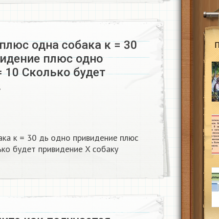
плюс одна собака к = 30
видение плюс одно
 10 Сколько будет
…
ка к = 30 дь одно привидение плюс
ько будет привидение X собаку