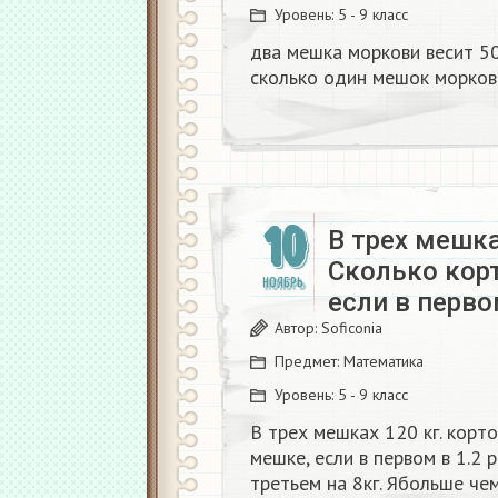
Уровень:
5 - 9 класс
два мешка моркови весит 50 
сколько один мешок морков
10
В трех мешка
Сколько кор
НОЯБРЬ
если в перво
Автор:
Soficonia
Предмет:
Математика
Уровень:
5 - 9 класс
В трех мешках 120 кг. корт
мешке, если в первом в 1.2 
третьем на 8кг. Ябольше че