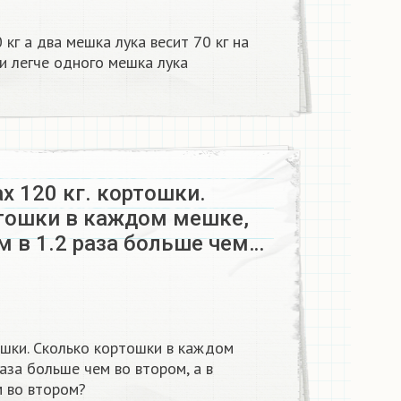
кг а два мешка лука весит 70 кг на
и легче одного мешка лука
х 120 кг. кортошки.
тошки в каждом мешке,
м в 1.2 раза больше чем…
ошки. Сколько кортошки в каждом
раза больше чем во втором, а в
м во втором?