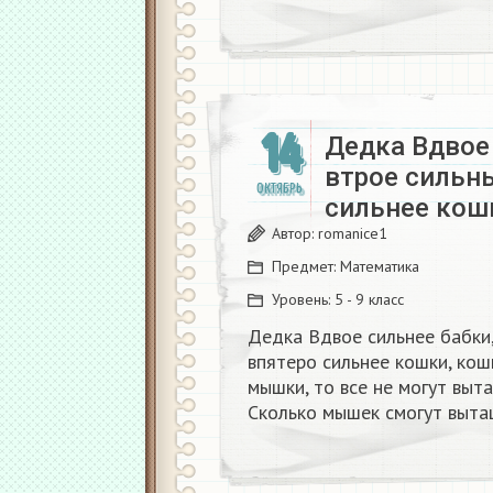
14
Дедка Вдвое 
втрое сильны
ОКТЯБРЬ
сильнее кош
Автор:
romanice1
Предмет:
Математика
Уровень:
5 - 9 класс
Дедка Вдвое сильнее бабки,
впятеро сильнее кошки, кош
мышки, то все не могут выта
Сколько мышек смогут выта