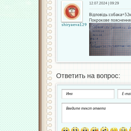
12.07.2024 | 09:29
Відповідь:собака=32
Покрокове пояснення
shiryaeva129
Ответить на вопрос: