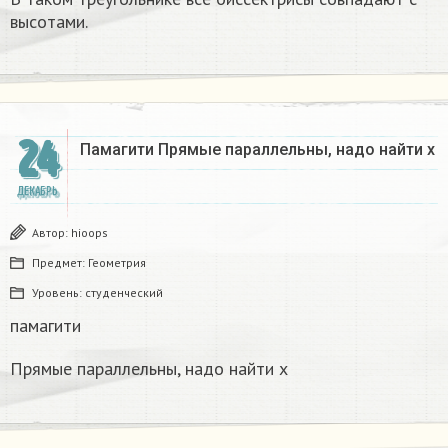
высотами.
24
Памагити Прямые параллельны, надо найти x
ДЕКАБРЬ
Автор:
hioops
Предмет:
Геометрия
Уровень:
студенческий
памагити
Прямые параллельны, надо найти x