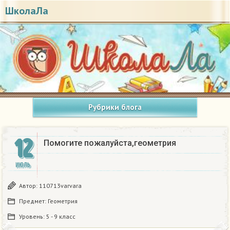
ШколаЛа
Рубрики блога
12
Помогите пожалуйста,геометрия
ИЮЛЬ
Автор:
110713varvara
Предмет:
Геометрия
Уровень:
5 - 9 класс