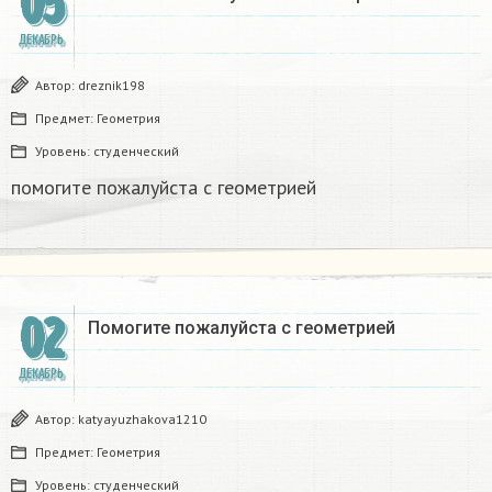
05
ДЕКАБРЬ
Автор:
dreznik198
Предмет:
Геометрия
Уровень:
студенческий
помогите пожалуйста с геометрией
02
Помогите пожалуйста с геометрией
ДЕКАБРЬ
Автор:
katyayuzhakova1210
Предмет:
Геометрия
Уровень:
студенческий