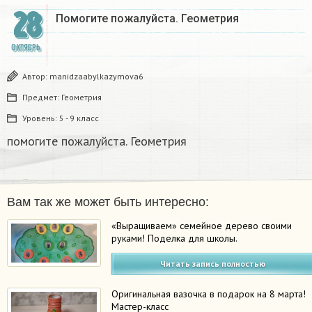
28
Помогите пожалуйста. Геометрия​
ОКТЯБРЬ
Автор:
manidzaabylkazymova6
Предмет:
Геометрия
Уровень:
5 - 9 класс
помогите пожалуйста. Геометрия​
Вам так же может быть интересно:
«Выращиваем» семейное дерево своими
руками! Поделка для школы.
Читать запись полностью
Оригинальная вазочка в подарок на 8 марта!
Мастер-класс