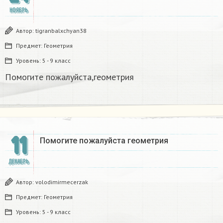
НОЯБРЬ
Автор:
tigranbalxchyan38
Предмет:
Геометрия
Уровень:
5 - 9 класс
Помогите пожалуйста,геометрия
11
Помогите пожалуйста геометрия​
ДЕКАБРЬ
Автор:
volodimirmecerzak
Предмет:
Геометрия
Уровень:
5 - 9 класс