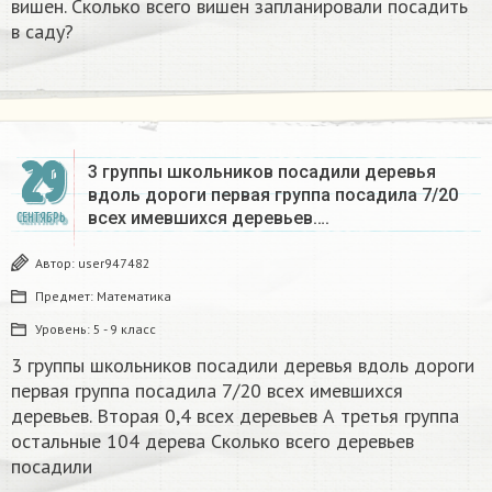
вишен. Сколько всего вишен запланировали посадить
в саду?
29
3 группы школьников посадили деревья
вдоль дороги первая группа посадила 7/20
всех имевшихся деревьев….
СЕНТЯБРЬ
Автор:
user947482
Предмет:
Математика
Уровень:
5 - 9 класс
3 группы школьников посадили деревья вдоль дороги
первая группа посадила 7/20 всех имевшихся
деревьев. Вторая 0,4 всех деревьев А третья группа
остальные 104 дерева Сколько всего деревьев
посадили