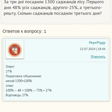
За три дні посадили 1300 саджанців лісу. Першого
дня 48% усіх саджанців, другого-25%, а третього-
решту. Скільки саджанців посадили третього дня?
Ответов к вопросу: 1
PepePiggy
12.07.2024 | 18:44
Ответить
Ответ:
27%
Пошаговое объяснение:
нехай 1300=100%
отже:
48
100% —
= 100% — 73% = 27%
Відповідь: 27%