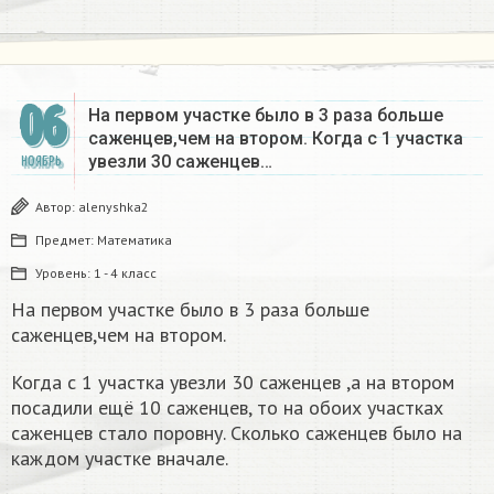
06
На первом участке было в 3 раза больше
саженцев,чем на втором. Когда с 1 участка
увезли 30 саженцев…
НОЯБРЬ
Автор:
alenyshka2
Предмет:
Математика
Уровень:
1 - 4 класс
На первом участке было в 3 раза больше
саженцев,чем на втором.
Когда с 1 участка увезли 30 саженцев ,а на втором
посадили ещё 10 саженцев, то на обоих участках
саженцев стало поровну. Сколько саженцев было на
каждом участке вначале.