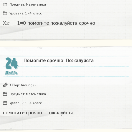
Предмет:
Математика
Уровень:
1 - 4 класс
x
−
1
X
=0 помогите пожалуйста срочно
24
Помогите срочно! Пожалуйста
ДЕКАБРЬ
Автор:
broung95
Предмет:
Математика
Уровень:
1 - 4 класс
помогите срочно! Пожалуйста