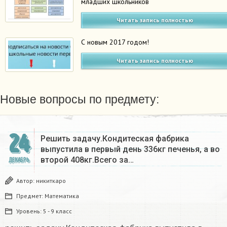
младших школьников
Читать запись полностью
С новым 2017 годом!
Читать запись полностью
Новые вопросы по предмету:
24
Решить задачу.Кондитеская фабрика
выпустила в первый день 336кг печенья, а во
второй 408кг.Всего за…
ДЕКАБРЬ
Автор:
никиткаро
Предмет:
Математика
Уровень:
5 - 9 класс