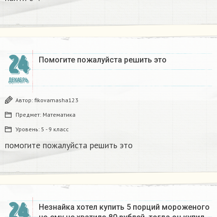
24
Помогите пожалуйста решить это
ДЕКАБРЬ
Автор:
fikovamasha123
Предмет:
Математика
Уровень:
5 - 9 класс
помогите пожалуйста решить это
24
Незнайка хотел купить 5 порций мороженого