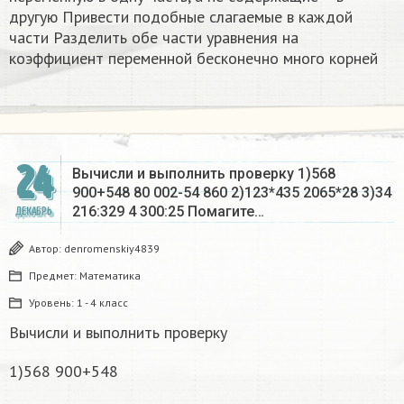
другую Привести подобные слагаемые в каждой
части Разделить обе части уравнения на
коэффициент переменной бесконечно много корней​
24
Вычисли и выполнить проверку 1)568
900+548 80 002-54 860 2)123*435 2065*28 3)34
216:329 4 300:25 Помагите…
ДЕКАБРЬ
Автор:
denromenskiy4839
Предмет:
Математика
Уровень:
1 - 4 класс
Вычисли и выполнить проверку
1)568 900+548