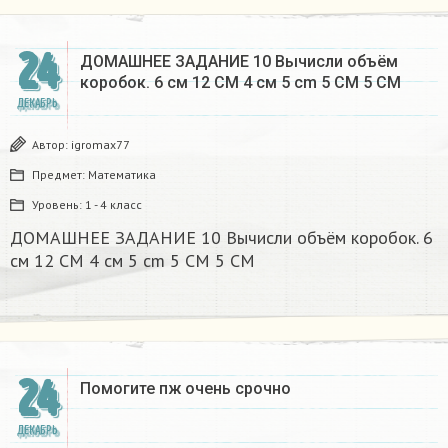
24
ДОМАШНЕЕ ЗАДАНИЕ 10 Вычисли объём
коробок. 6 см 12 CM 4 см 5 cm 5 CM 5 CM​
ДЕКАБРЬ
Автор:
igromax77
Предмет:
Математика
Уровень:
1 - 4 класс
ДОМАШНЕЕ ЗАДАНИЕ 10 Вычисли объём коробок. 6
см 12 CM 4 см 5 cm 5 CM 5 CM​
24
Помогите пж очень срочно​
ДЕКАБРЬ