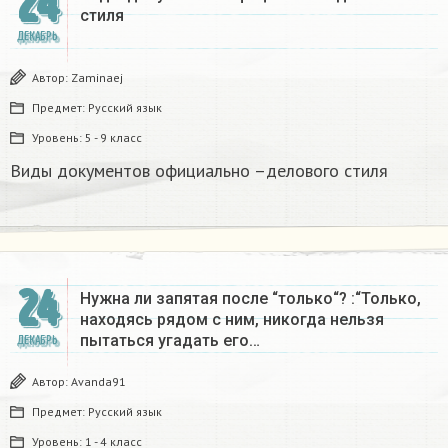
24
стиля
ДЕКАБРЬ
Автор:
Zaminaej
Предмет:
Русский язык
Уровень:
5 - 9 класс
Виды документов официально –делового стиля
24
Нужна ли запятая после “только“? :“Только,
находясь рядом с ним, никогда нельзя
пытаться угадать его…
ДЕКАБРЬ
Автор:
Avanda91
Предмет:
Русский язык
Уровень:
1 - 4 класс