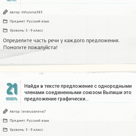
Автор:
Infuzoria383
Предмет:
Русский язык
Уровень:
5 - 9 класс
Определите часть речи у каждого предложения.
Помогите пожалуйста!​
21
Найди в тексте предложение с однородными
членами соединенными союзом Выпиши это
предложение графически…
НОЯБРЬ
Автор:
leraruzanova7
Предмет:
Русский язык
Уровень:
5 - 9 класс