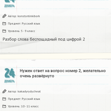
ДЕКАБРЬ
Автор:
konstsntinkibork
Предмет:
Русский язык
Уровень:
5 - 9 класс
Разбор слова беспощадный под цифрой 2
24
Нужен ответ на вопрос номер 2, желательно
очень развёрнуто
ДЕКАБРЬ
Автор:
kakadyrydycheat
Предмет:
Русский язык
Уровень:
10 - 11 класс