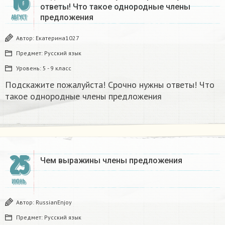
16
ответы! Что такое однородные члены
предложения
АВГУСТ
Автор:
Екатерина1027
Предмет:
Русский язык
Уровень:
5 - 9 класс
Подскажите пожалуйста! Срочно нужны ответы! Что
такое однородные члены предложения
25
Чем выражины члены предложения​
ИЮНЬ
Автор:
RussianEnjoy
Предмет:
Русский язык