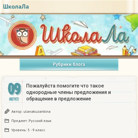
ШколаЛа
Рубрики блога
09
Пожалуйста помогите что такое
однородные члены предложения и
обращение в предложение
АВГУСТ
Автор:
ulanakuzankina
Предмет:
Русский язык
Уровень:
5 - 9 класс