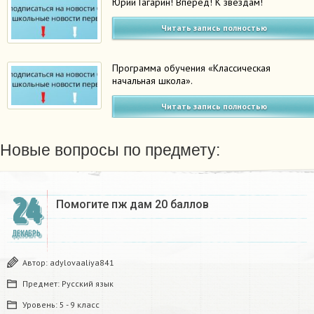
Юрий Гагарин! Вперёд! К звёздам!
Читать запись полностью
Программа обучения «Классическая
начальная школа».
Читать запись полностью
Новые вопросы по предмету:
24
Помогите пж дам 20 баллов ​
ДЕКАБРЬ
Автор:
adylovaaliya841
Предмет:
Русский язык
Уровень:
5 - 9 класс