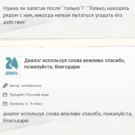
Нужна ли запятая после “только“? :“Только, находясь
рядом с ним, никогда нельзя пытаться угадать его
действия“
24
Диалог используя слова вежливо спасибо,
пожалуйста, благодарю
ДЕКАБРЬ
Автор:
onoNameo1
Предмет:
Русский язык
Уровень:
5 - 9 класс
диалог используя слова вежливо спасибо, пожалуйста,
благодарю