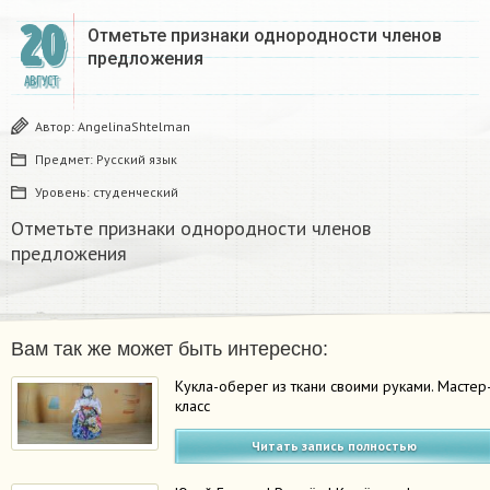
20
Отметьте признаки однородности членов
предложения
АВГУСТ
Автор:
AngelinaShtelman
Предмет:
Русский язык
Уровень:
студенческий
Отметьте признаки однородности членов
предложения
Вам так же может быть интересно:
Кукла-оберег из ткани своими руками. Мастер
класс
Читать запись полностью