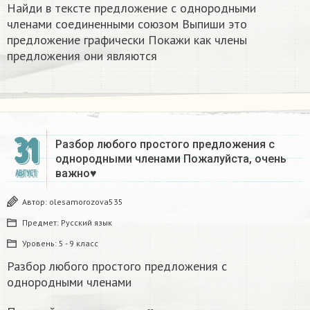
Найди в тексте предложение с однородными
членами соединенными союзом Выпиши это
предложение графически Покажи как члены
предложения они являются
31
Разбор любого простого предложения с
однородными членами Пожалуйста, очень
важно♥
АВГУСТ
Автор:
olesamorozova535
Предмет:
Русский язык
Уровень:
5 - 9 класс
Разбор любого простого предложения с
однородными членами