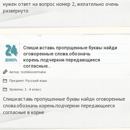
нужен ответ на вопрос номер 2, желательно очень
развёрнуто
24
Спиши.вставь пропущенные буквы найди
оговоренные слова.обозначь
корень.подчеркни передающиеся
ДЕКАБРЬ
согласные…
Автор:
rostikkozemaka
Предмет:
Русский язык
Уровень:
1 - 4 класс
Спиши.вставь пропущенные буквы найди оговоренные
слова.обозначь корень.подчеркни передающиеся
согласные в корне