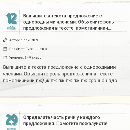
12
Выпишите в текста предложение с
однородными членами. Объясните роль
предложения в тексте. помогиииииии…
ИЮЛЬ
Автор:
ninakuz820
Предмет:
Русский язык
Уровень:
5 - 9 класс
Выпишите в текста предложение с однородными
членами. Объясните роль предложения в тексте.
помогиииииии пжДж пж пж пж пж пж срочно надо​
29
Определите часть речи у каждого
предложения. Помогите пожалуйста!​
АВГУСТ