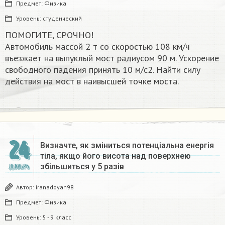
Предмет:
Физика
Уровень:
студенческий
ПОМОГИТЕ, СРОЧНО!
Автомобиль массой 2 т со скоростью 108 км/ч
въезжает на выпуклый мост радиусом 90 м. Ускорение
свободного падения принять 10 м/с2. Найти силу
действия на мост в наивысшей точке моста.
24
Визначте, як зміниться потенціальна енергія
тіла, якщо його висота над поверхнею
збільшиться у 5 разів
ДЕКАБРЬ
Автор:
iranadoyan98
Предмет:
Физика
Уровень:
5 - 9 класс