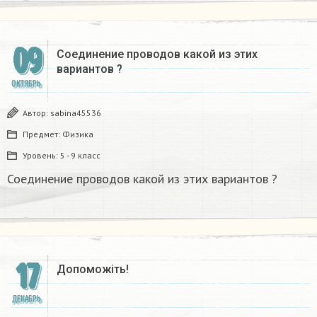
09
Соединение проводов какой из этих
вариантов ?
ОКТЯБРЬ
Автор:
sabina45536
Предмет:
Физика
Уровень:
5 - 9 класс
Соединение проводов какой из этих вариантов ?
17
Допоможіть!​
ДЕКАБРЬ