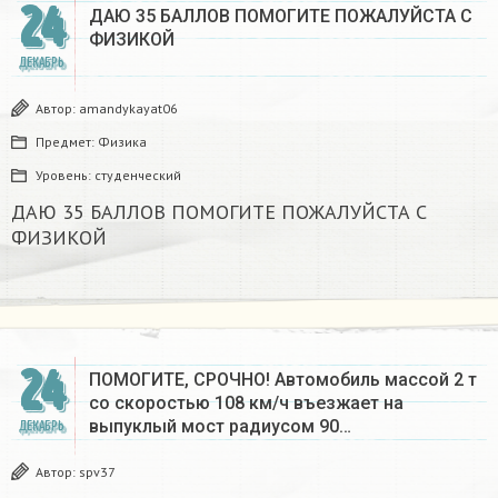
24
ДАЮ 35 БАЛЛОВ ПОМОГИТЕ ПОЖАЛУЙСТА С
ФИЗИКОЙ
ДЕКАБРЬ
Автор:
amandykayat06
Предмет:
Физика
Уровень:
студенческий
ДАЮ 35 БАЛЛОВ ПОМОГИТЕ ПОЖАЛУЙСТА С
ФИЗИКОЙ
24
ПОМОГИТЕ, СРОЧНО! Автомобиль массой 2 т
со скоростью 108 км/ч въезжает на
выпуклый мост радиусом 90…
ДЕКАБРЬ
Автор:
spv37