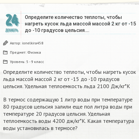
24
Определите количество теплоты, чтобы
нагреть кусок льда массой массой 2 кг от -15
до -10 градусов цельсия….
ДЕКАБРЬ
Автор:
ionelkira458
Предмет:
Физика
Уровень:
5 - 9 класс
Определите количество теплоты, чтобы нагреть кусок
льда массой массой 2 кг от -15 до -10 градусов
цельсия. Удельная теплоемкость льда 2100 Дж/кг*К
В термос содержащую 1 литр воды при температуре
80 градусов цельсия залили еще пол литра воды при
температуре 20 градусов цельсия. Удельная
теплоемкость воды 4200 дж/кг*К. Какая температура
воды установилась в термосе?