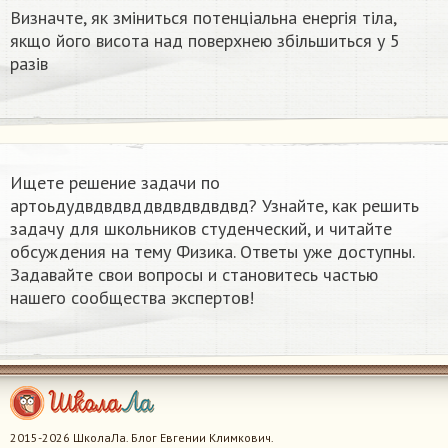
Визначте, як зміниться потенціальна енергія тіла,
якщо його висота над поверхнею збільшиться у 5
разів
Ищете решение задачи по
артоьдудвдвдвддвдвдвдвдвд? Узнайте, как решить
задачу для школьников студенческий, и читайте
обсуждения на тему Физика. Ответы уже доступны.
Задавайте свои вопросы и становитесь частью
нашего сообщества экспертов!
2015-2026 ШколаЛа. Блог Евгении Климкович.