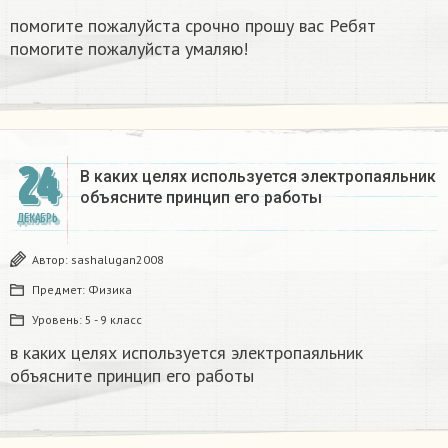
помогите пожалуйста срочно прошу вас Ребят
помогите пожалуйста умаляю! ​
24
В каких целях используется электропаяльник
объясните принцип его работы​
ДЕКАБРЬ
Автор:
sashalugan2008
Предмет:
Физика
Уровень:
5 - 9 класс
в каких целях используется электропаяльник
объясните принцип его работы​