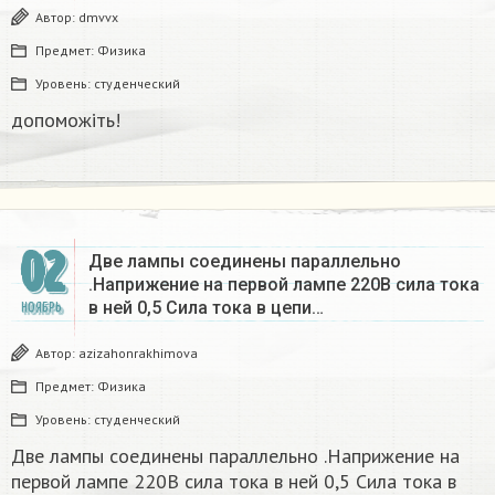
Автор:
dmvvx
Предмет:
Физика
Уровень:
студенческий
допоможіть!​
02
Две лампы соединены параллельно
.Наприжение на первой лампе 220В сила тока
в ней 0,5 Сила тока в цепи…
НОЯБРЬ
Автор:
azizahonrakhimova
Предмет:
Физика
Уровень:
студенческий
Две лампы соединены параллельно .Наприжение на
первой лампе 220В сила тока в ней 0,5 Сила тока в