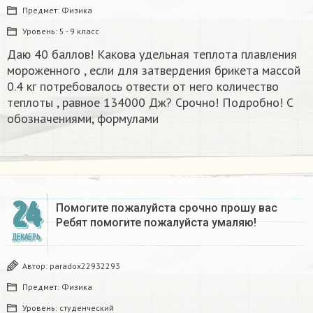
Предмет:
Физика
Уровень:
5 - 9 класс
Даю 40 баллов! Какова удельная теплота плавления
мороженного , если для затвердения брикета массой
0.4 кг потребовалось отвести от него количество
теплоты , равное 134000 Дж? Срочно! Подробно! С
обозначениями, формулами
24
Помогите пожалуйста срочно прошу вас
Ребят помогите пожалуйста умаляю! ​
ДЕКАБРЬ
Автор:
paradox22932293
Предмет:
Физика
Уровень:
студенческий