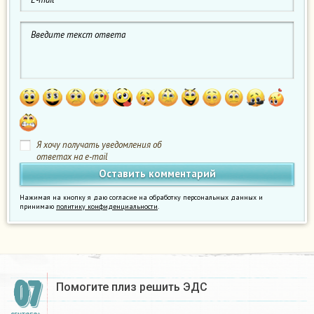
Я хочу получать уведомления об
ответах на e-mail
Нажимая на кнопку я даю согласие на обработку персональных данных и
принимаю
политику конфиденциальности
.
07
Помогите плиз решить ЭДС