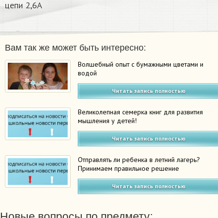
цепи 2,6А
Вам так же может быть интересно:
Волшебный опыт с бумажными цветами и
водой
Читать запись полностью
Великолепная семерка книг для развития
мышления у детей!
Читать запись полностью
Отправлять ли ребенка в летний лагерь?
Принимаем правильное решение
Читать запись полностью
Новые вопросы по предмету: