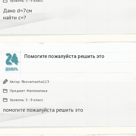
Уровень:
5 - 9 класс
Дано d=7см
найти с=?​
24
Помогите пожалуйста решить это
ДЕКАБРЬ
Автор:
fikovamasha123
Предмет:
Математика
Уровень:
5 - 9 класс
помогите пожалуйста решить это