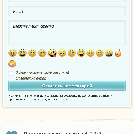
Я хочу получать уведомления об
ответах на e-mail
Нажимая на кнопку я даю согласие на обработку персональных данных и
принимаю
политику конфиденциальности
.
Помогите решить пример 4÷2 2/7