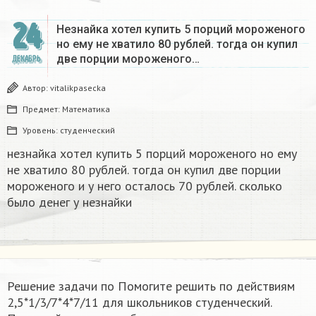
24
Незнайка хотел купить 5 порций мороженого
но ему не хватило 80 рублей. тогда он купил
две порции мороженого…
ДЕКАБРЬ
Автор:
vitalikpasecka
Предмет:
Математика
Уровень:
студенческий
незнайка хотел купить 5 порций мороженого но ему
не хватило 80 рублей. тогда он купил две порции
мороженого и у него осталось 70 рублей. сколько
было денег у незнайки
Решение задачи по Помогите решить по действиям
2,5*1/3/7*4*7/11 для школьников студенческий.