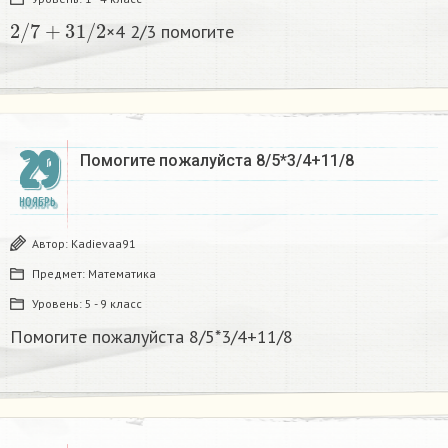
2
/
7
+
3
1
/
2
×4 2/3 помогите​
29
Помогите пожалуйста 8/5*3/4+11/8
НОЯБРЬ
Автор:
Kadievaa91
Предмет:
Математика
Уровень:
5 - 9 класс
Помогите пожалуйста 8/5*3/4+11/8