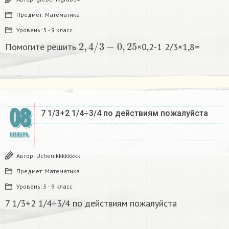
Предмет:
Математика
Уровень:
5 - 9 класс
2
,
4
/
3
−
0
,
25
Помогите решить
×0,2-1 2/3×1,8=
08
7 1/3+2 1/4÷3/4 по действиям пожалуйста
НОЯБРЬ
Автор:
Uchenikkkkkkkk
Предмет:
Математика
Уровень:
5 - 9 класс
7 1/3+2 1/4÷3/4 по действиям пожалуйста