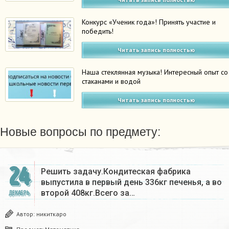
Конкурс «Ученик года»! Принять участие и
победить!
Читать запись полностью
Наша стеклянная музыка! Интересный опыт со
стаканами и водой
Читать запись полностью
Новые вопросы по предмету:
24
Решить задачу.Кондитеская фабрика
выпустила в первый день 336кг печенья, а во
второй 408кг.Всего за…
ДЕКАБРЬ
Автор:
никиткаро