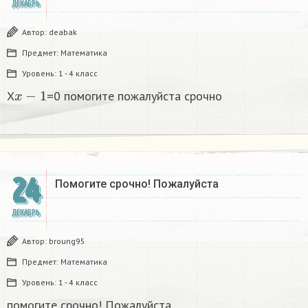
ДЕКАБРЬ
Автор:
deabak
Предмет:
Математика
Уровень:
1 - 4 класс
x
−
1
X
=0 помогите пожалуйста срочно
24
Помогите срочно! Пожалуйста
ДЕКАБРЬ
Автор:
broung95
Предмет:
Математика
Уровень:
1 - 4 класс
помогите срочно! Пожалуйста