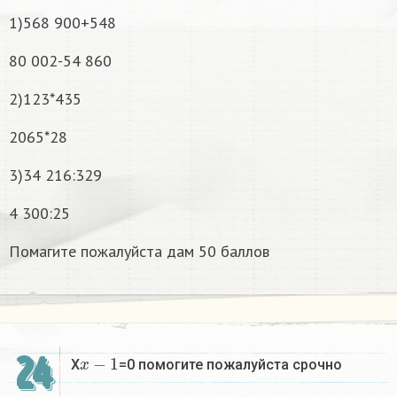
1)568 900+548
80 002-54 860
2)123*435
2065*28
3)34 216:329
4 300:25
Помагите пожалуйста дам 50 баллов
x
−
1
24
X
=0 помогите пожалуйста срочно