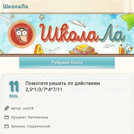
ШколаЛа
Рубрики блога
11
Помогите решить по действиям
2,5*1/3/7*4*7/11
ИЮЛЬ
Автор:
oxsi28
Предмет:
Математика
Уровень:
студенческий