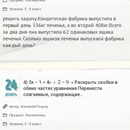
Предмет:
Математика
Уровень:
5 - 9 класс
решить задачу.Кондитеская фабрика выпустила в
первый день 336кг печенья, а во второй 408кг.Всего
за два дня она выпустила 62 одинаковых ящика
печенья. Сколько ящиков печенья выпускала фабрика
каждый день?
х
+
2
9
х
–
24
4) 5х – 1 = 4
–
Раскрыть скобки в
х
х
обеих частях уравнения Перенести
слагаемые, содержащие…
ДЕКАБРЬ
Автор:
AlexanderTsupay
Предмет:
Математика
Уровень:
5 - 9 класс
х
+
2
9
х
–