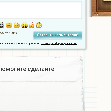
ах на e-mail
у персональных данных и принимаю
политику конфиденциальности
.
помогите сделайте