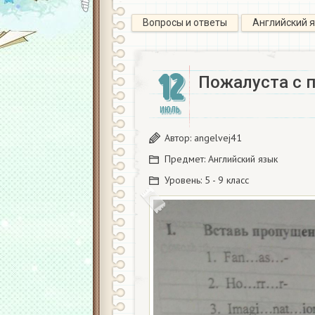
Вопросы и ответы
Английский 
12
Пожалуста с 
ИЮЛЬ
Автор:
angelvej41
Предмет:
Английский язык
Уровень:
5 - 9 класс