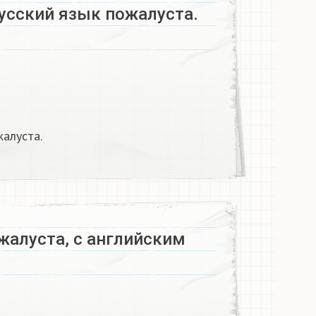
русский язык пожалуста.
жалуста.
алуста, с английским​