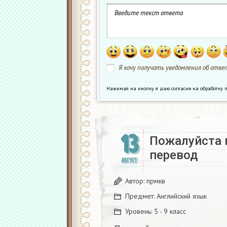
Я хочу получать уведомления об ответ
Нажимая на кнопку я даю согласие на обработк
13
Пожалуйста 
перевод​
АВГУСТ
Автор:
прмкв
Предмет:
Английский язык
Уровень:
5 - 9 класс