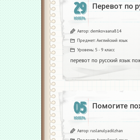
29
Перевот по 
НОЯБРЬ
Автор:
demkovaana814
Предмет:
Английский язык
Уровень:
5 - 9 класс
перевот по русский язык по
05
Помогите пож
НОЯБРЬ
Автор:
ruslanulyadilzhan
Предмет:
Английский язык