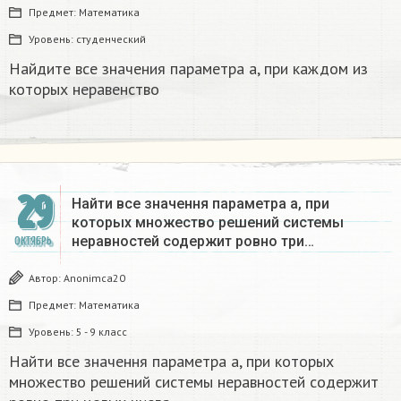
Предмет:
Математика
Уровень:
студенческий
Найдите все значения параметра a, при каждом из
которых неравенство
29
Найти все значення параметра а, при
которых множество решений системы
неравностей содержит ровно три…
ОКТЯБРЬ
Автор:
Anonimca20
Предмет:
Математика
Уровень:
5 - 9 класс
Найти все значення параметра а, при которых
множество решений системы неравностей содержит