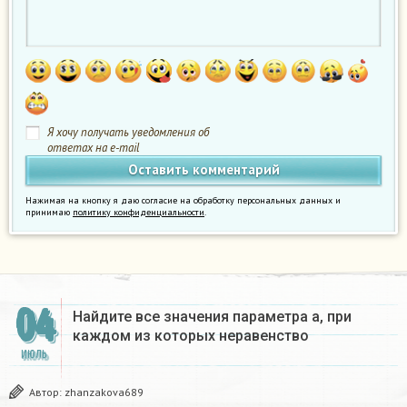
Я хочу получать уведомления об
ответах на e-mail
Нажимая на кнопку я даю согласие на обработку персональных данных и
принимаю
политику конфиденциальности
.
04
Найдите все значения параметра a, при
каждом из которых неравенство
ИЮЛЬ
Автор:
zhanzakova689