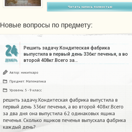
Читать запись полностью
Новые вопросы по предмету:
24
Решить задачу.Кондитеская фабрика
выпустила в первый день 336кг печенья, а во
второй 408кг.Всего за…
ДЕКАБРЬ
Автор:
никиткаро
Предмет:
Математика
Уровень:
5 - 9 класс
решить задачу.Кондитеская фабрика выпустила в
первый день 336кг печенья, а во второй 408кг.Всего
за два дня она выпустила 62 одинаковых ящика
печенья. Сколько ящиков печенья выпускала фабрика
каждый день?