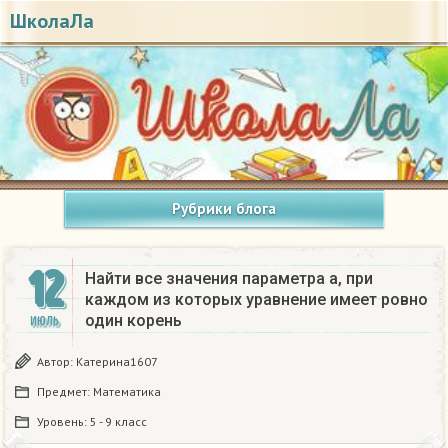
ШколаЛа
Рубрики блога
12
Найти все значения параметра а, при
каждом из которых уравнение имеет ровно
один корень
ИЮЛЬ
Автор:
Катерина1607
Предмет:
Математика
Уровень:
5 - 9 класс