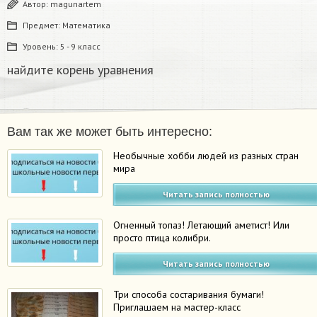
Автор:
magunartem
Предмет:
Математика
Уровень:
5 - 9 класс
найдите корень уравнения​
Вам так же может быть интересно:
Необычные хобби людей из разных стран
мира
Читать запись полностью
Огненный топаз! Летающий аметист! Или
просто птица колибри.
Читать запись полностью
Три способа состаривания бумаги!
Приглашаем на мастер-класс