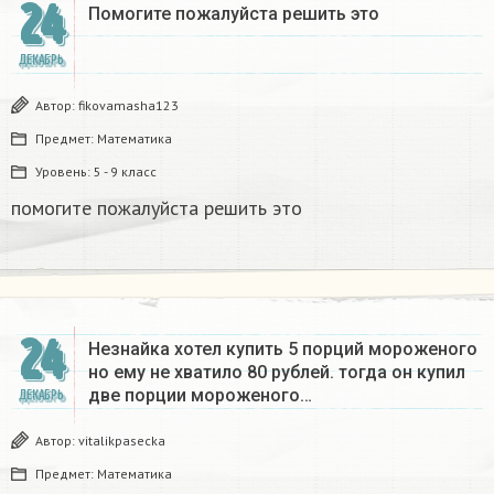
24
Помогите пожалуйста решить это
ДЕКАБРЬ
Автор:
fikovamasha123
Предмет:
Математика
Уровень:
5 - 9 класс
помогите пожалуйста решить это
24
Незнайка хотел купить 5 порций мороженого
но ему не хватило 80 рублей. тогда он купил
две порции мороженого…
ДЕКАБРЬ
Автор:
vitalikpasecka
Предмет:
Математика