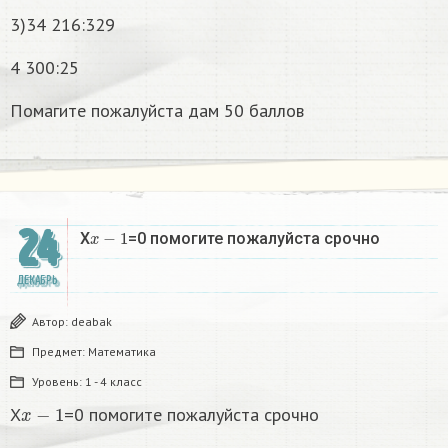
3)34 216:329
4 300:25
Помагите пожалуйста дам 50 баллов
24
x
−
1
X
=0 помогите пожалуйста срочно
ДЕКАБРЬ
Автор:
deabak
Предмет:
Математика
Уровень:
1 - 4 класс
x
−
1
X
=0 помогите пожалуйста срочно