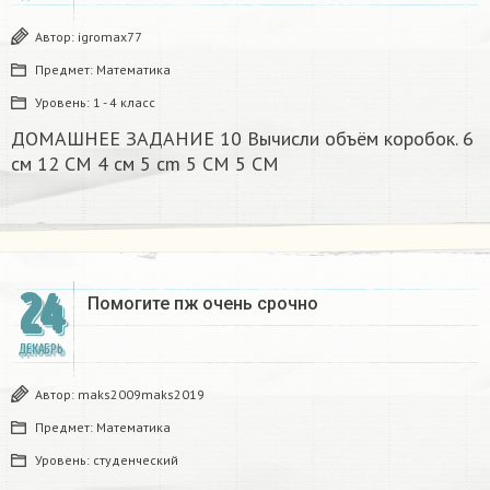
Автор:
igromax77
Предмет:
Математика
Уровень:
1 - 4 класс
ДОМАШНЕЕ ЗАДАНИЕ 10 Вычисли объём коробок. 6
см 12 CM 4 см 5 cm 5 CM 5 CM​
24
Помогите пж очень срочно​
ДЕКАБРЬ
Автор:
maks2009maks2019
Предмет:
Математика
Уровень:
студенческий