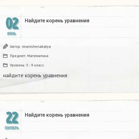
02
Найдите корень уравнения​
ИЮНЬ
Автор:
iwanishenakatya
Предмет:
Математика
Уровень:
5 - 9 класс
найдите корень уравнения​
22
Найдите корень уравнения​
СЕНТЯБРЬ