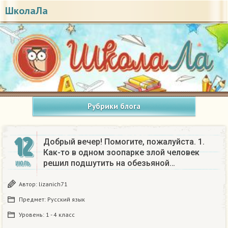
ШколаЛа
Рубрики блога
12
Добрый вечер! Помогите, пожалуйста. 1.
Как-то в одном зоопарке злой человек
решил подшутить на обезьяной…
ИЮЛЬ
Автор:
lizanich71
Предмет:
Русский язык
Уровень:
1 - 4 класс