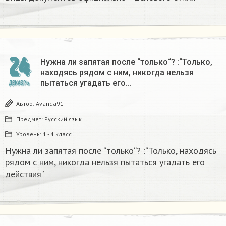
24
Нужна ли запятая после “только“? :“Только,
находясь рядом с ним, никогда нельзя
пытаться угадать его…
ДЕКАБРЬ
Автор:
Avanda91
Предмет:
Русский язык
Уровень:
1 - 4 класс
Нужна ли запятая после “только“? :“Только, находясь
рядом с ним, никогда нельзя пытаться угадать его
действия“