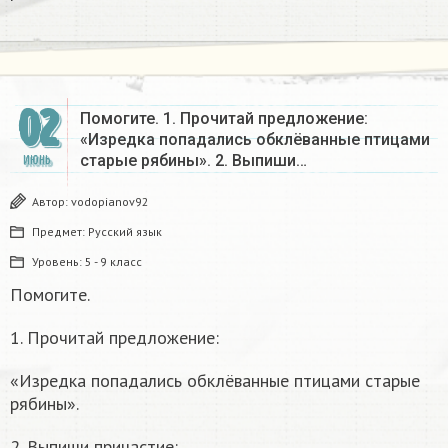
02
Помогите. 1. Прочитай предложение:
«Изредка попадались обклёванные птицами
старые рябины». 2. Выпиши…
ИЮНЬ
Автор:
vodopianov92
Предмет:
Русский язык
Уровень:
5 - 9 класс
Помогите.
1. Прочитай предложение:
«Изредка попадались обклёванные птицами старые
рябины».
2. Выпиши причастие: