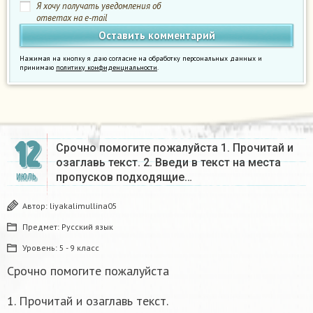
Я хочу получать уведомления об
ответах на e-mail
Нажимая на кнопку я даю согласие на обработку персональных данных и
принимаю
политику конфиденциальности
.
12
Срочно помогите пожалуйста 1. Прочитай и
озаглавь текст. 2. Введи в текст на места
пропусков подходящие…
ИЮЛЬ
Автор:
liyakalimullina05
Предмет:
Русский язык
Уровень:
5 - 9 класс
Срочно помогите пожалуйста
1. Прочитай и озаглавь текст.