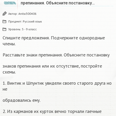
препинания. Объясните постановку…
СЕНТЯБРЬ
Автор:
Anita300406
Предмет:
Русский язык
Уровень:
5 - 9 класс
Спишите предложения. Подчеркните однородные
члены.
Расставьте знаки препинания. Объясните постановку
знаков препинания или их отсутствие, постройте
схемы.
1. Винтик и Шпунтик увидели своего старого друга но
не
обрадовались ему.
2. Из карманов их курток вечно торчали гаечные