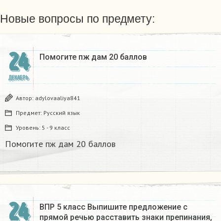
Новые вопросы по предмету:
24
Помогите пж дам 20 баллов ​
ДЕКАБРЬ
Автор:
adylovaaliya841
Предмет:
Русский язык
Уровень:
5 - 9 класс
Помогите пж дам 20 баллов ​
24
ВПР 5 класс Выпишите предложение с
прямой речью расставить знаки препинания,