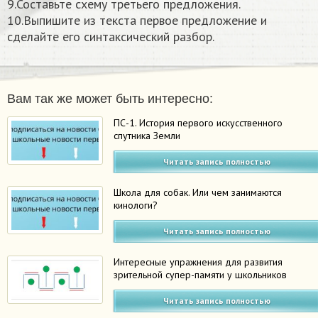
9.Составьте схему третьего предложения.
10.Выпишите из текста первое предложение и
сделайте его синтаксический разбор.​
Вам так же может быть интересно:
ПС-1. История первого искусственного
спутника Земли
Читать запись полностью
Школа для собак. Или чем занимаются
кинологи?
Читать запись полностью
Интересные упражнения для развития
зрительной супер-памяти у школьников
Читать запись полностью