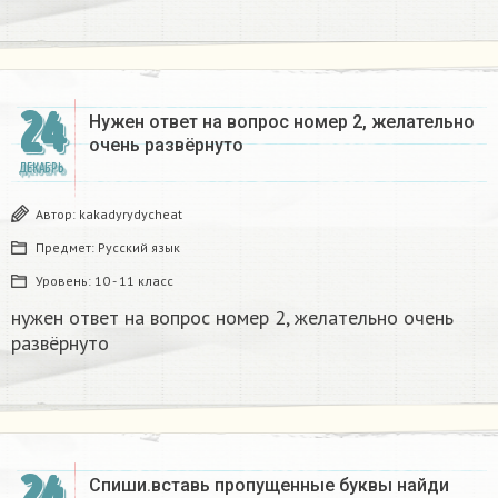
24
Нужен ответ на вопрос номер 2, желательно
очень развёрнуто
ДЕКАБРЬ
Автор:
kakadyrydycheat
Предмет:
Русский язык
Уровень:
10 - 11 класс
нужен ответ на вопрос номер 2, желательно очень
развёрнуто
24
Спиши.вставь пропущенные буквы найди