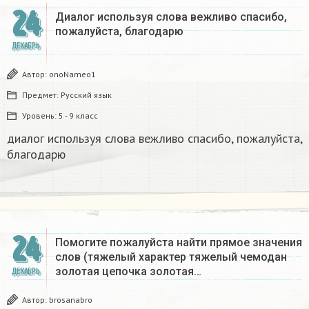
24
Диалог используя слова вежливо спасибо,
пожалуйста, благодарю
ДЕКАБРЬ
Автор:
onoNameo1
Предмет:
Русский язык
Уровень:
5 - 9 класс
диалог используя слова вежливо спасибо, пожалуйста,
благодарю
24
Помогите пожалуйста найти прямое значения
слов (тяжелый характер тяжелый чемодан
золотая цепочка золотая…
ДЕКАБРЬ
Автор:
brosanabro