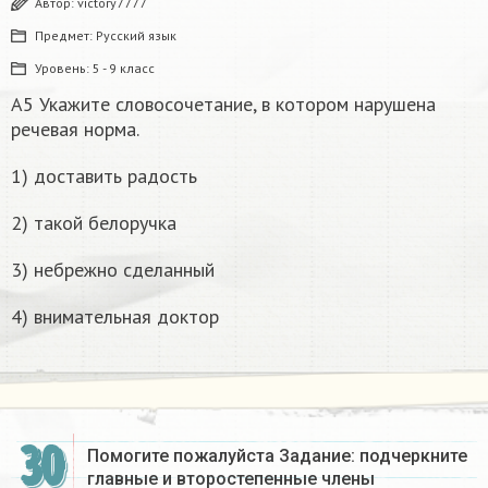
Автор:
victory7777
Предмет:
Русский язык
Уровень:
5 - 9 класс
А5 Укажите словосочетание, в котором нарушена
речевая норма.
1) доставить радость
2) такой белоручка
3) небрежно сделанный
4) внимательная доктор
30
Помогите пожалуйста Задание: подчеркните
главные и второстепенные члены