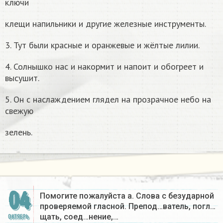
ключи
клещи напильники и другие железные инструменты.
3. Тут были красные и оранжевые и жёлтые лилии.
4. Солнышко нас и накормит и напоит и обогреет и
высушит.
5. Он с наслаждением глядел на прозрачное небо на
свежую
зелень.
04
Помогите пожалуйста а. Слова с безударной
проверяемой гласной. Препод…ватель, погл…
щать, соед…нение,…
ОКТЯБРЬ