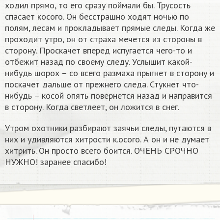
ходил прямо, то его сразу поймали бы. Трусость
спасает косого. Он бесстрашно ходят ночью по
полям, лесам и прокладывает прямые следы. Когда же
проходит утро, он от страха мечется из стороны в
сторону. Проскачет вперед испугается чего-то и
отбежит назад по своему следу. Услышит какой-
нибудь шорох – со всего размаха прыгнет в сторону и
поскачет дальше от прежнего следа. Стукнет что-
нибудь – косой опять повернется назад и направится
в сторону. Когда светлеет, он ложится в снег.
Утром охотники разбирают заячьи следы, путаются в
них и удивляются хитрости к.осого. А он и не думает
хитрить. Он просто всего боится. ОЧЕНЬ СРОЧНО
НУЖНО! заранее спасибо!