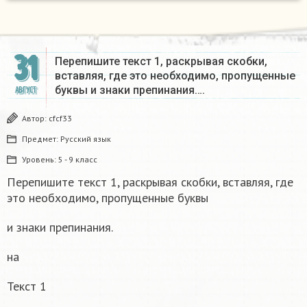
31
Перепишите текст 1, раскрывая скобки,
вставляя, где это необходимо, пропущенные
буквы и знаки препинания….
АВГУСТ
Автор:
cfcf33
Предмет:
Русский язык
Уровень:
5 - 9 класс
Перепишите текст 1, раскрывая скобки, вставляя, где
это необходимо, пропущенные буквы
и знаки препинания.
на
Текст 1
з
/
с