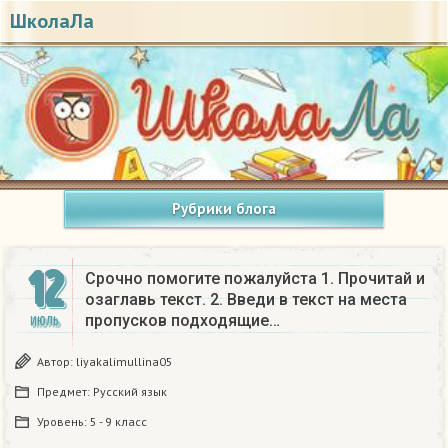
ШколаЛа
Рубрики блога
12
Срочно помогите пожалуйста 1. Прочитай и
озаглавь текст. 2. Введи в текст на места
пропусков подходящие…
ИЮЛЬ
Автор:
liyakalimullina05
Предмет:
Русский язык
Уровень:
5 - 9 класс