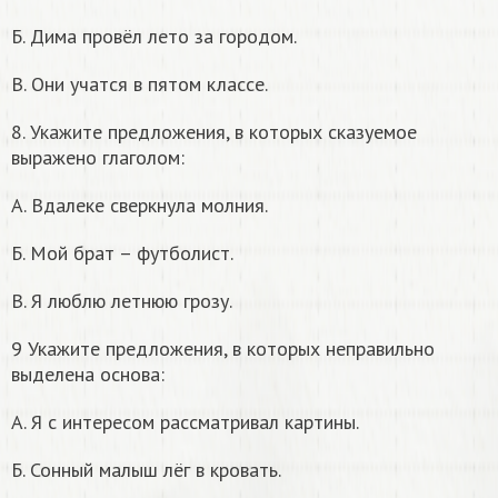
Б. Дима провёл лето за городом.
В. Они учатся в пятом классе.
8. Укажите предложения, в которых сказуемое
выражено глаголом:
А. Вдалеке сверкнула молния.
Б. Мой брат – футболист.
В. Я люблю летнюю грозу.
9 Укажите предложения, в которых неправильно
выделена основа:
А. Я с интересом рассматривал картины.
Б. Сонный малыш лёг в кровать.