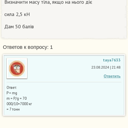
Визначити масу тіла, якщо на нього діє
сила 2,5 кН
Дам 50 балів
Ответов к вопросу: 1
taya7633
23.08.2024 | 21:48
Ответить
Ответ:
P = mg
m = P/g = 70
000/10=7000 кг
= 7 тонн