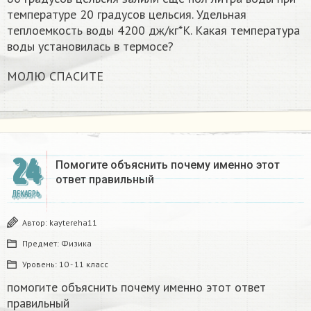
температуре 20 градусов цельсия. Удельная
теплоемкость воды 4200 дж/кг*К. Какая температура
воды установилась в термосе?
МОЛЮ СПАСИТЕ
24
Помогите объяснить почему именно этот
ответ правильный
ДЕКАБРЬ
Автор:
kaytereha11
Предмет:
Физика
Уровень:
10 - 11 класс
помогите объяснить почему именно этот ответ
правильный