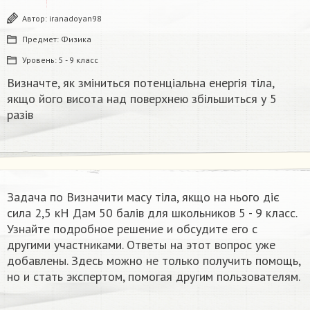
Автор:
iranadoyan98
Предмет:
Физика
Уровень:
5 - 9 класс
Визначте, як зміниться потенціальна енергія тіла,
якщо його висота над поверхнею збільшиться у 5
разів
Задача по Визначити масу тіла, якщо на нього діє
сила 2,5 кН Дам 50 балів для школьников 5 - 9 класс.
Узнайте подробное решение и обсудите его с
другими участниками. Ответы на этот вопрос уже
добавлены. Здесь можно не только получить помощь,
но и стать экспертом, помогая другим пользователям.