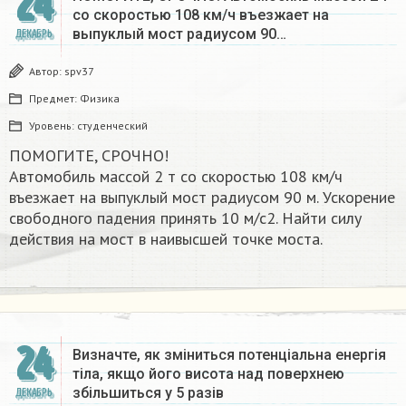
24
со скоростью 108 км/ч въезжает на
выпуклый мост радиусом 90…
ДЕКАБРЬ
Автор:
spv37
Предмет:
Физика
Уровень:
студенческий
ПОМОГИТЕ, СРОЧНО!
Автомобиль массой 2 т со скоростью 108 км/ч
въезжает на выпуклый мост радиусом 90 м. Ускорение
свободного падения принять 10 м/с2. Найти силу
действия на мост в наивысшей точке моста.
24
Визначте, як зміниться потенціальна енергія
тіла, якщо його висота над поверхнею
збільшиться у 5 разів
ДЕКАБРЬ