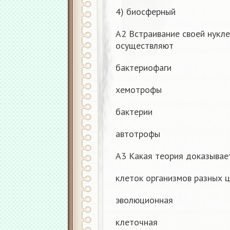
4) биосферный
А2 Встраивание своей нукл
осуществляют
бактериофаги
хемотрофы
бактерии
автотрофы
А3 Какая теория доказывае
клеток организмов разных 
эволюционная
клеточная