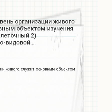
овень организации живого
вным объектом изучения
клеточный 2)
о-видовой…
ции живого служит основным объектом