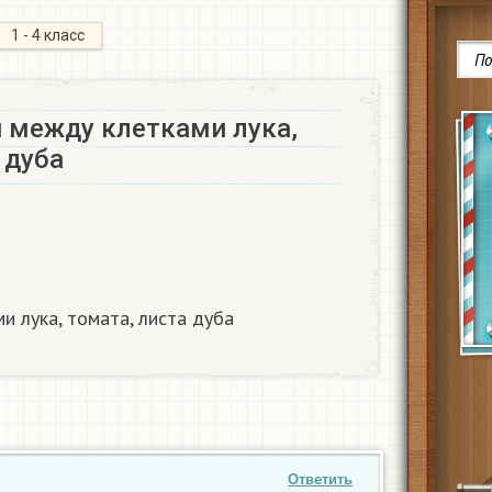
1 - 4 класс
й между клетками лука,
 дуба
и лука, томата, листа дуба
Ответить