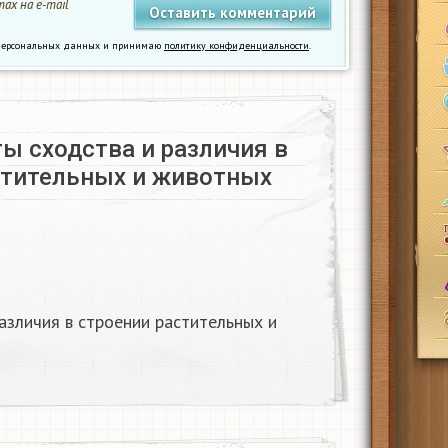
ах на e-mail
у персональных данных и принимаю
политику конфиденциальности
.
ы сходства и различия в
стительных и животных
азличия в строении растительных и