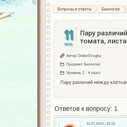
Вопросы и ответы
Биология
11
Пару различи
томата, листа
ИЮЛЬ
Автор:
DidierDrogba
Предмет:
Биология
Уровень:
1 - 4 класс
Пару различий между клеткам
Ответов к вопросу: 1
11.07.2024 | 10:10