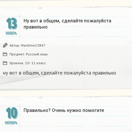
13
Ну вот в общем, сделайте пожалуйста
правильно​
НОЯБРЬ
Автор:
Maritime13847
Предмет:
Русский язык
Уровень:
10 - 11 класс
ну вот в общем, сделайте пожалуйста правильно​
10
Правильно? Очень нужно помогите
ОКТЯБРЬ