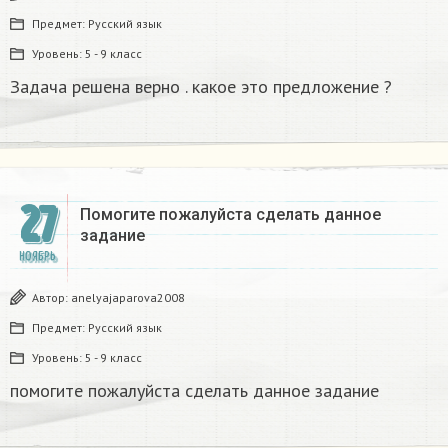
Предмет:
Русский язык
Уровень:
5 - 9 класс
Задача решена верно . какое это предложение ?
27
Помогите пожалуйста сделать данное
задание​
НОЯБРЬ
Автор:
anelyajaparova2008
Предмет:
Русский язык
Уровень:
5 - 9 класс
помогите пожалуйста сделать данное задание​