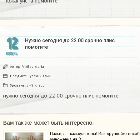
Пожалуйста помогите
12
Нужно сегодня до 22 00 срочно плис
помогите ​
НОЯБРЬ
Автор:
Vikilaviktoria
Предмет:
Русский язык
Уровень:
5 - 9 класс
нужно сегодня до 22 00 срочно плис помогите ​
Вам так же может быть интересно:
Пальцы — калькуляторы! Или «ручной» способ
умножения на 9