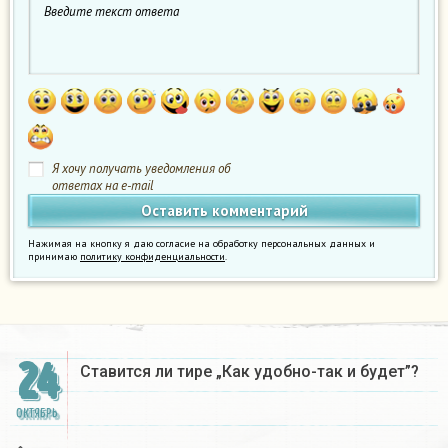
Я хочу получать уведомления об
ответах на e-mail
Нажимая на кнопку я даю согласие на обработку персональных данных и
принимаю
политику конфиденциальности
.
24
Ставится ли тире „Как удобно-так и будет”?
ОКТЯБРЬ