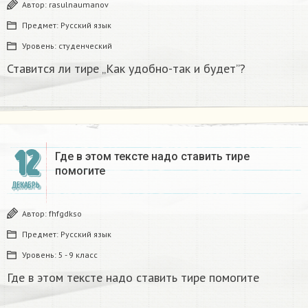
Автор:
rasulnaumanov
Предмет:
Русский язык
Уровень:
студенческий
Ставится ли тире „Как удобно-так и будет”?
12
Где в этом тексте надо ставить тире
помогите
ДЕКАБРЬ
Автор:
fhfgdkso
Предмет:
Русский язык
Уровень:
5 - 9 класс
Где в этом тексте надо ставить тире помогите