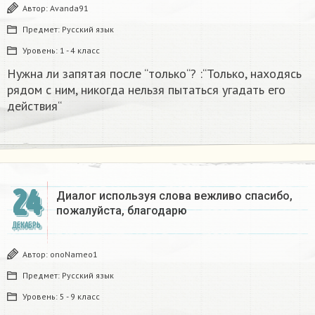
Автор:
Avanda91
Предмет:
Русский язык
Уровень:
1 - 4 класс
Нужна ли запятая после “только“? :“Только, находясь
рядом с ним, никогда нельзя пытаться угадать его
действия“
24
Диалог используя слова вежливо спасибо,
пожалуйста, благодарю
ДЕКАБРЬ
Автор:
onoNameo1
Предмет:
Русский язык
Уровень:
5 - 9 класс