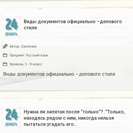
24
Виды документов официально –делового
стиля
ДЕКАБРЬ
Автор:
Zaminaej
Предмет:
Русский язык
Уровень:
5 - 9 класс
Виды документов официально –делового стиля
24
Нужна ли запятая после “только“? :“Только,
находясь рядом с ним, никогда нельзя
пытаться угадать его…
ДЕКАБРЬ