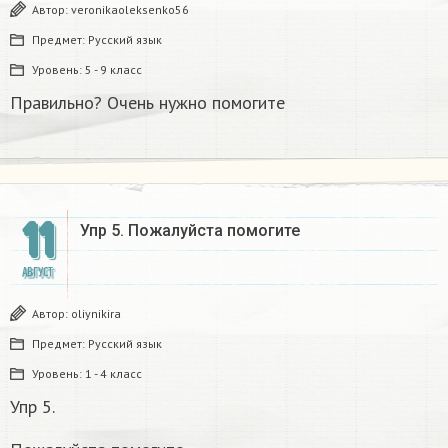
Автор:
veronikaoleksenko56
Предмет:
Русский язык
Уровень:
5 - 9 класс
Правильно? Очень нужно помогите
11
Упр 5. Пожалуйста помогите
АВГУСТ
Автор:
oliynikira
Предмет:
Русский язык
Уровень:
1 - 4 класс
Упр 5.