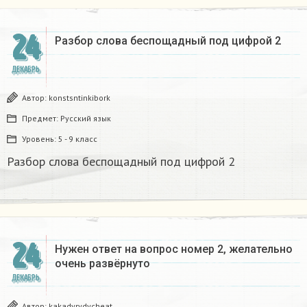
24
Разбор слова беспощадный под цифрой 2
ДЕКАБРЬ
Автор:
konstsntinkibork
Предмет:
Русский язык
Уровень:
5 - 9 класс
Разбор слова беспощадный под цифрой 2
24
Нужен ответ на вопрос номер 2, желательно
очень развёрнуто
ДЕКАБРЬ
Автор:
kakadyrydycheat