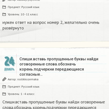
Предмет:
Русский язык
Уровень:
10 - 11 класс
нужен ответ на вопрос номер 2, желательно очень
развёрнуто
24
Спиши.вставь пропущенные буквы найди
оговоренные слова.обозначь
корень.подчеркни передающиеся
ДЕКАБРЬ
согласные…
Автор:
rostikkozemaka
Предмет:
Русский язык
Уровень:
1 - 4 класс
Спиши.вставь пропущенные буквы найди оговоренные
слова.обозначь корень.подчеркни передающиеся