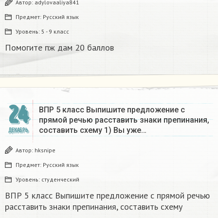
Автор:
adylovaaliya841
Предмет:
Русский язык
Уровень:
5 - 9 класс
Помогите пж дам 20 баллов ​
24
ВПР 5 класс Выпишите предложение с
прямой речью расставить знаки препинания,
составить схему 1) Вы уже…
ДЕКАБРЬ
Автор:
hksnipe
Предмет:
Русский язык
Уровень:
студенческий
ВПР 5 класс Выпишите предложение с прямой речью
расставить знаки препинания, составить схему