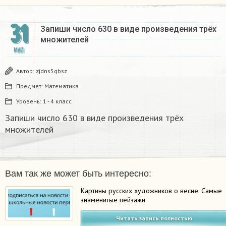
31
Запиши число 630 в виде произведения трёх
множителей
МАЙ
Автор:
zjdns5qbsz
Предмет:
Математика
Уровень:
1 - 4 класс
Запиши число 630 в виде произведения трёх
множителей
Вам так же может быть интересно:
Картины русских художников о весне. Самые
знаменитые пейзажи
Читать запись полностью