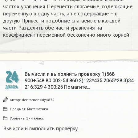
х
х
частях уравнения Перенести слагаемые, содержащие
переменную в одну часть, а не содержащие – в
другую Привести подобные слагаемые в каждой
части Разделить обе части уравнения на
коэффициент переменной бесконечно много корней​
24
Вычисли и выполнить проверку 1)568
900+548 80 002-54 860 2)123*435 2065*28 3)34
216:329 4 300:25 Помагите…
ДЕКАБРЬ
Автор:
denromenskiy4839
Предмет:
Математика
Уровень:
1 - 4 класс
Вычисли и выполнить проверку