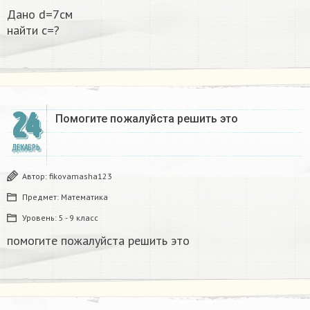
Дано d=7см
найти с=?​
24
Помогите пожалуйста решить это
ДЕКАБРЬ
Автор:
fikovamasha123
Предмет:
Математика
Уровень:
5 - 9 класс
помогите пожалуйста решить это