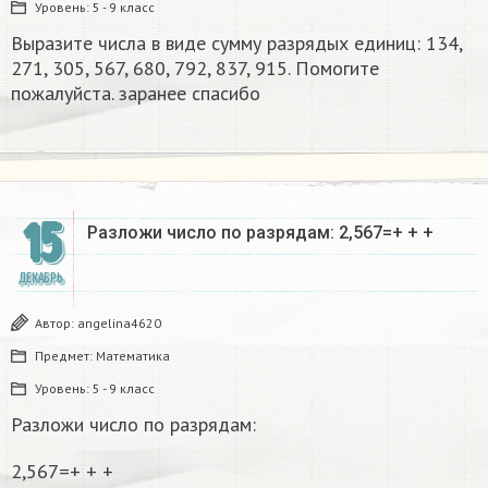
Уровень:
5 - 9 класс
Выразите числа в виде сумму разрядых единиц: 134,
271, 305, 567, 680, 792, 837, 915. Помогите
пожалуйста. заранее спасибо
15
Разложи число по разрядам: 2,567=+ + +
ДЕКАБРЬ
Автор:
angelina4620
Предмет:
Математика
Уровень:
5 - 9 класс
Разложи число по разрядам:
2,567=+ + +