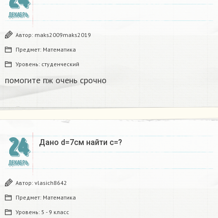
ДЕКАБРЬ
Автор:
maks2009maks2019
Предмет:
Математика
Уровень:
студенческий
помогите пж очень срочно​
24
Дано d=7см найти с=?​
ДЕКАБРЬ
Автор:
vlasich8642
Предмет:
Математика
Уровень:
5 - 9 класс