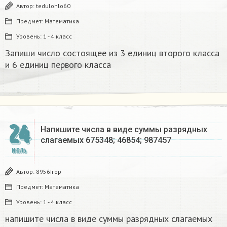
Автор:
tedulohlo60
Предмет:
Математика
Уровень:
1 - 4 класс
Запиши число состоящее из 3 единиц второго класса
и 6 единиц первого класса
24
Напишите числа в виде суммы разрядных
слагаемых 675348; 46854; 987457
ИЮЛЬ
Автор:
8956Ігор
Предмет:
Математика
Уровень:
1 - 4 класс
напишите числа в виде суммы разрядных слагаемых