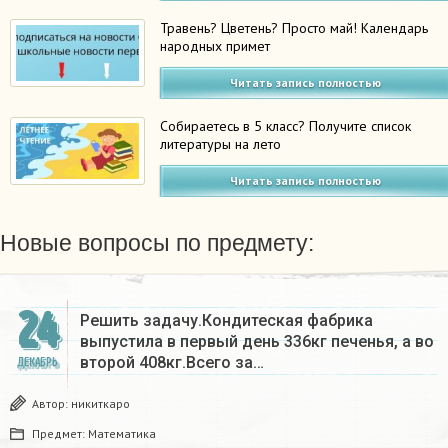
Травень? Цветень? Просто май! Календарь
народных примет
Читать запись полностью
Собираетесь в 5 класс? Получите список
литературы на лето
Читать запись полностью
Новые вопросы по предмету:
24
Решить задачу.Кондитеская фабрика
выпустила в первый день 336кг печенья, а во
второй 408кг.Всего за…
ДЕКАБРЬ
Автор:
никиткаро
Предмет:
Математика