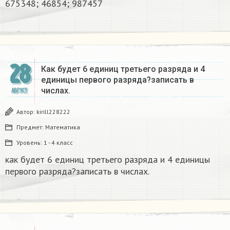
675348; 46854; 987457
28
Как будет 6 единиц третьего разряда и 4
единицы первого разряда?записать в
числах.
АВГУСТ
Автор:
kirill228222
Предмет:
Математика
Уровень:
1 - 4 класс
как будет 6 единиц третьего разряда и 4 единицы
первого разряда?записать в числах.