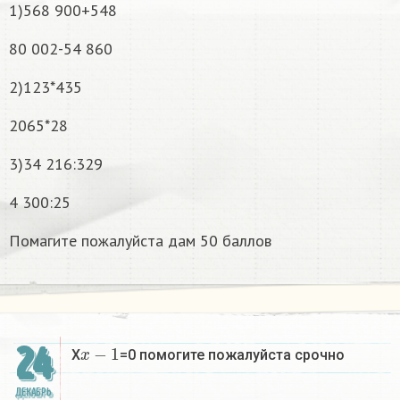
1)568 900+548
80 002-54 860
2)123*435
2065*28
3)34 216:329
4 300:25
Помагите пожалуйста дам 50 баллов
x
−
1
24
X
=0 помогите пожалуйста срочно
ДЕКАБРЬ