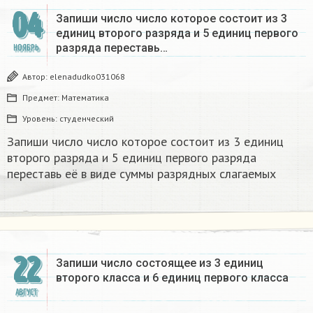
04
Запиши число число которое состоит из 3
единиц второго разряда и 5 единиц первого
разряда переставь…
НОЯБРЬ
Автор:
elenadudko031068
Предмет:
Математика
Уровень:
студенческий
Запиши число число которое состоит из 3 единиц
второго разряда и 5 единиц первого разряда
переставь её в виде суммы разрядных слагаемых​
22
Запиши число состоящее из 3 единиц
второго класса и 6 единиц первого класса
АВГУСТ