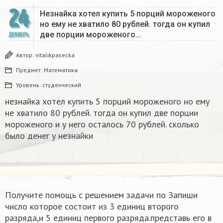
24
Незнайка хотел купить 5 порций мороженого
но ему не хватило 80 рублей. тогда он купил
две порции мороженого…
ДЕКАБРЬ
Автор:
vitalikpasecka
Предмет:
Математика
Уровень:
студенческий
незнайка хотел купить 5 порций мороженого но ему
не хватило 80 рублей. тогда он купил две порции
мороженого и у него осталось 70 рублей. сколько
было денег у незнайки
Получите помощь с решением задачи по Запиши
число которое состоит из 3 единиц второго
разряда,и 5 единиц первого разряда.представь его в