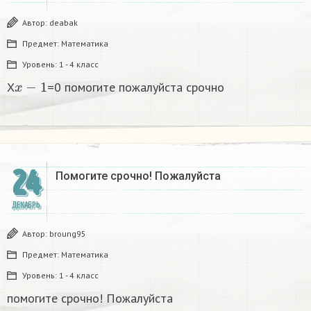
Автор:
deabak
Предмет:
Математика
Уровень:
1 - 4 класс
x
−
1
X
=0 помогите пожалуйста срочно
24
Помогите срочно! Пожалуйста
ДЕКАБРЬ
Автор:
broung95
Предмет:
Математика
Уровень:
1 - 4 класс
помогите срочно! Пожалуйста