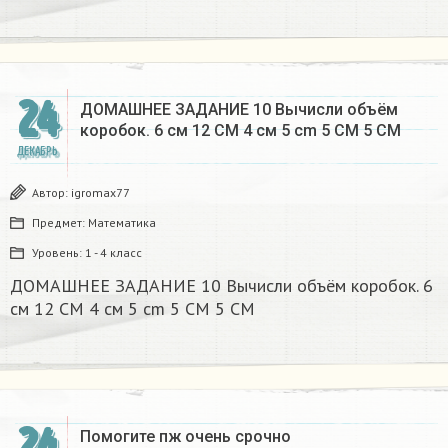
24
ДОМАШНЕЕ ЗАДАНИЕ 10 Вычисли объём
коробок. 6 см 12 CM 4 см 5 cm 5 CM 5 CM​
ДЕКАБРЬ
Автор:
igromax77
Предмет:
Математика
Уровень:
1 - 4 класс
ДОМАШНЕЕ ЗАДАНИЕ 10 Вычисли объём коробок. 6
см 12 CM 4 см 5 cm 5 CM 5 CM​
24
Помогите пж очень срочно​