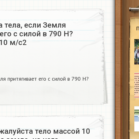
 тела, если Земля
его с силой в 790 Н?
 10 м/с2
ля притягивает его с силой в 790 Н?
жалуйста тело массой 10