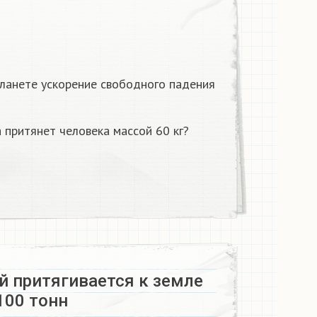
планете ускорение свободного падения
а притянет человека массой 60 кг?
й притягивается к земле
00 тонн​