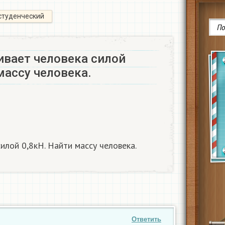
студенческий
ивает человека силой
ассу человека. ​
лой 0,8кН. Найти массу человека. ​
Ответить