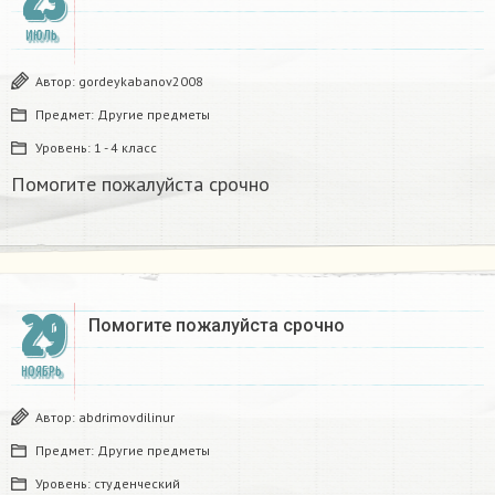
23
ИЮЛЬ
Автор:
gordeykabanov2008
Предмет:
Другие предметы
Уровень:
1 - 4 класс
Помогите пожалуйста срочно​
29
Помогите пожалуйста срочно ​
НОЯБРЬ
Автор:
abdrimovdilinur
Предмет:
Другие предметы
Уровень:
студенческий