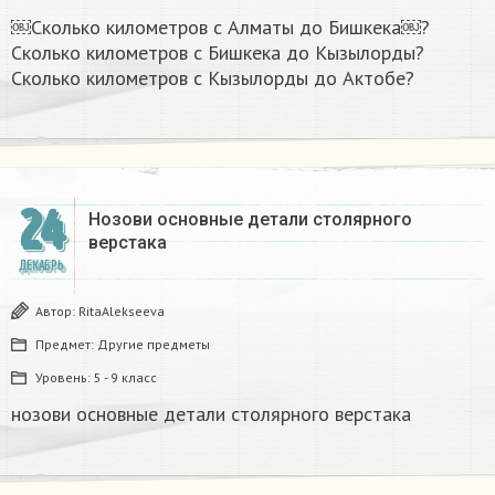
￼Сколько километров с Алматы до Бишкека￼?
Сколько километров с Бишкека до Кызылорды?
Сколько километров с Кызылорды до Актобе?
24
Нозови основные детали столярного
верстака
ДЕКАБРЬ
Автор:
RitaAlekseeva
Предмет:
Другие предметы
Уровень:
5 - 9 класс
нозови основные детали столярного верстака