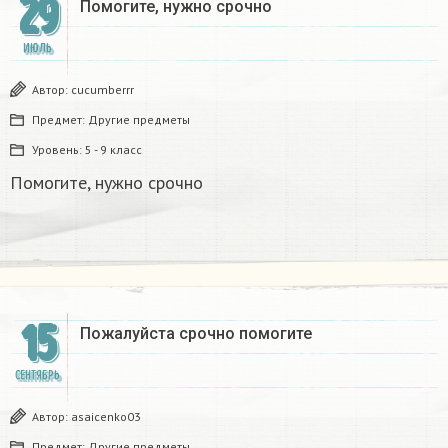
29
Помогите, нужно срочно ​
ИЮЛЬ
Автор:
cucumberrr
Предмет:
Другие предметы
Уровень:
5 - 9 класс
Помогите, нужно срочно
15
Пожалуйста срочно помогите​
СЕНТЯБРЬ
Автор:
asaicenko03
Предмет:
Другие предметы