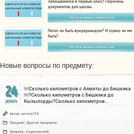
Записываемся в первый класс! Перечень
документов для школы.
Читать запись полностью
Легко ли быть вундеркиндом? И нужно ли им
быть?
Читать запись полностью
Новые вопросы по предмету:
24
￼Сколько километров с Алматы до Бишкека
￼?Сколько километров с Бишкека до
Кызылорды?Сколько километров…
ДЕКАБРЬ
Автор:
anvera758
Предмет:
Другие предметы
Уровень:
студенческий