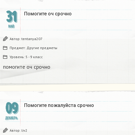
31
Помогите оч срочно​
МАЙ
Автор:
tentanya207
Предмет:
Другие предметы
Уровень:
5 - 9 класс
помогите оч срочно​
09
Помогите пожалуйста срочно
ДЕКАБРЬ
Автор:
liv2