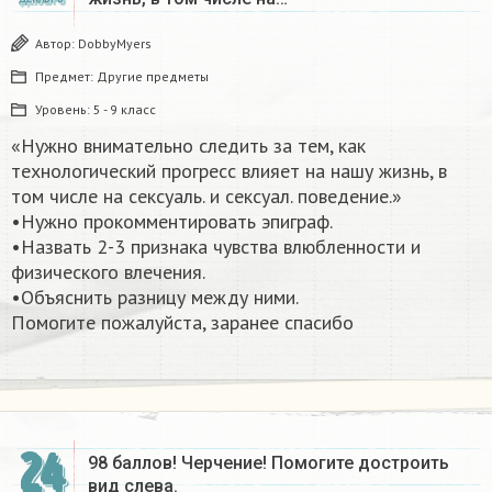
Автор:
DobbyMyers
Предмет:
Другие предметы
Уровень:
5 - 9 класс
«Нужно внимательно следить за тем, как
технологический прогресс влияет на нашу жизнь, в
том числе на сексуаль. и сексуал. поведение.»
•Нужно прокомментировать эпиграф.
•Назвать 2-3 признака чувства влюбленности и
физического влечения.
•Объяснить разницу между ними.
Помогите пожалуйста, заранее спасибо​
24
98 баллов! Черчение! Помогите достроить
вид слева.