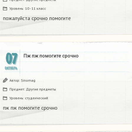
Уровень:
10 - 11 класс
пожалуйста срочно помогите​
07
Пж пж помогите срочно​
ОКТЯБРЬ
Автор:
Sinomag
Предмет:
Другие предметы
Уровень:
студенческий
пж пж помогите срочно​