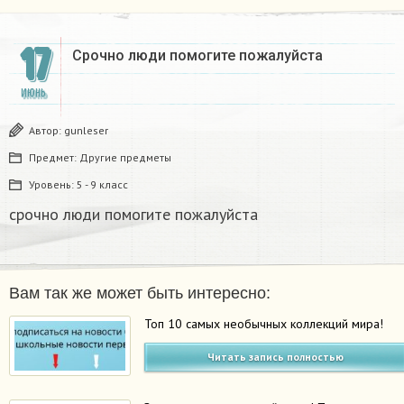
17
Срочно люди помогите пожалуйста ​
ИЮНЬ
Автор:
gunleser
Предмет:
Другие предметы
Уровень:
5 - 9 класс
срочно люди помогите пожалуйста ​
Вам так же может быть интересно:
Топ 10 самых необычных коллекций мира!
Читать запись полностью