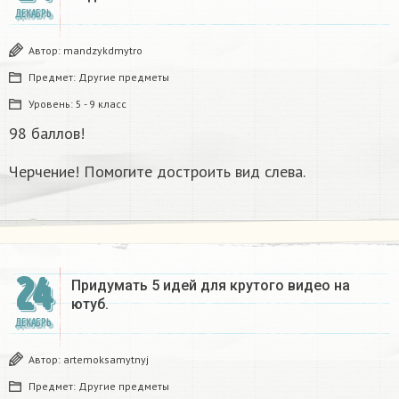
ДЕКАБРЬ
Автор:
mandzykdmytro
Предмет:
Другие предметы
Уровень:
5 - 9 класс
98 баллов!
Черчение! Помогите достроить вид слева.
24
Придумать 5 идей для крутого видео на
ютуб.
ДЕКАБРЬ
Автор:
artemoksamytnyj
Предмет:
Другие предметы