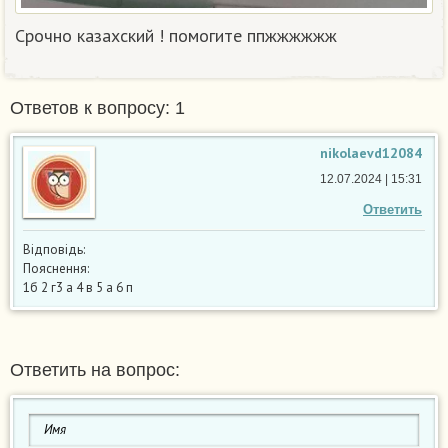
Срочно казахский ! помогите ппжжжжжж​
Ответов к вопросу: 1
nikolaevd12084
12.07.2024 | 15:31
Ответить
Відповідь:
Пояснення:
1б 2 г3 а 4 в 5 а 6 п
Ответить на вопрос: