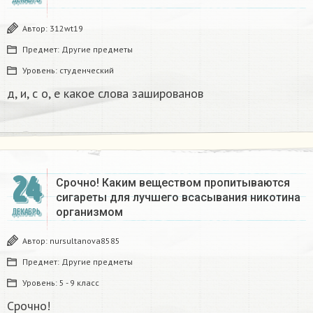
Автор:
312wt19
Предмет:
Другие предметы
Уровень:
студенческий
д, и, с о, е какое слова зашированов
24
Срочно! Каким веществом пропитываются
сигареты для лучшего всасывания никотина
организмом​
ДЕКАБРЬ
Автор:
nursultanova8585
Предмет:
Другие предметы
Уровень:
5 - 9 класс
Срочно!