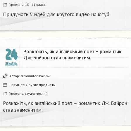
Уровень:
10 - 11 класс
Придумать 5 идей для крутого видео на ютуб.
24
Розкажіть, як англійський поет – романтик
Дж. Байрон став знаменитим.​
ДЕКАБРЬ
Автор:
dimaantonikov947
Предмет:
Другие предметы
Уровень:
студенческий
Розкажіть, як англійський поет – романтик Дж. Байрон
став знаменитим.​