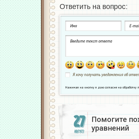
Ответить на вопрос:
Я хочу получать уведомления об ответ
Нажимая на кнопку я даю согласие на обработк
27
Помогите по
уравнений
АВГУСТ