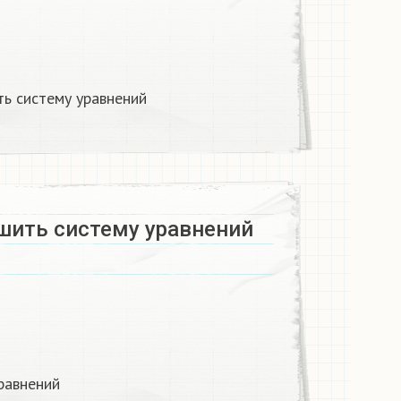
ь систему уравнений
шить систему уравнений
равнений