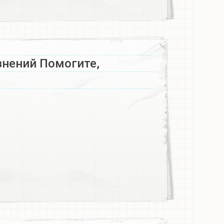
внений Помогите,