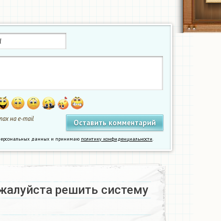
ах на e-mail
у персональных данных и принимаю
политику конфиденциальности
.
жалуйста решить систему