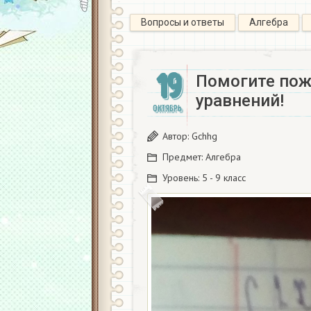
Вопросы и ответы
Алгебра
19
Помогите пож
уравнений!
ОКТЯБРЬ
Автор:
Gchhg
Предмет:
Алгебра
Уровень:
5 - 9 класс