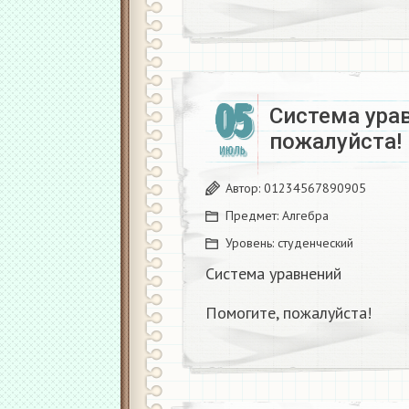
05
Система ура
пожалуйста!
ИЮЛЬ
Автор:
01234567890905
Предмет:
Алгебра
Уровень:
студенческий
Система уравнений
Помогите, пожалуйста!