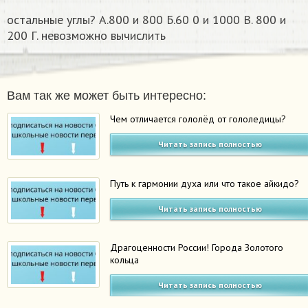
остальные углы? А.800 и 800 Б.60 0 и 1000 В. 800 и
200 Г. невозможно вычислить
Вам так же может быть интересно:
Чем отличается гололёд от гололедицы?
Читать запись полностью
Путь к гармонии духа или что такое айкидо?
Читать запись полностью
Драгоценности России! Города Золотого
кольца
Читать запись полностью