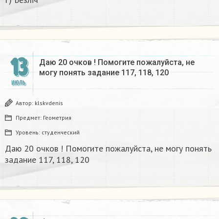
13
Даю 20 очков ! Помогите пожалуйста, не
могу понять задание 117, 118, 120​
ИЮЛЬ
Автор:
klskvdenis
Предмет:
Геометрия
Уровень:
студенческий
Даю 20 очков ! Помогите пожалуйста, не могу понять
задание 117, 118, 120​
x
;
−
2
3
;
y