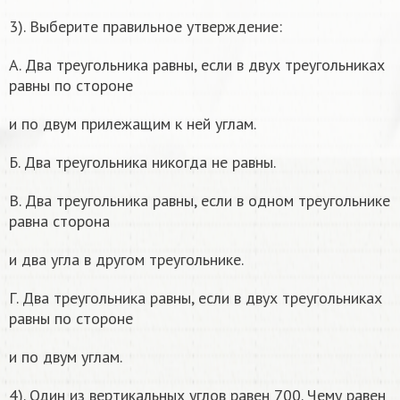
3). Выберите правильное утверждение:
А. Два треугольника равны, если в двух треугольниках
равны по стороне
и по двум прилежащим к ней углам.
Б. Два треугольника никогда не равны.
В. Два треугольника равны, если в одном треугольнике
равна сторона
и два угла в другом треугольнике.
Г. Два треугольника равны, если в двух треугольниках
равны по стороне
и по двум углам.
4). Один из вертикальных углов равен 700. Чему равен