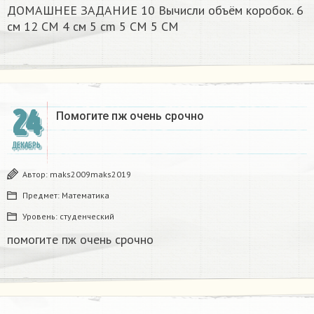
ДОМАШНЕЕ ЗАДАНИЕ 10 Вычисли объём коробок. 6
см 12 CM 4 см 5 cm 5 CM 5 CM​
24
Помогите пж очень срочно​
ДЕКАБРЬ
Автор:
maks2009maks2019
Предмет:
Математика
Уровень:
студенческий
помогите пж очень срочно​