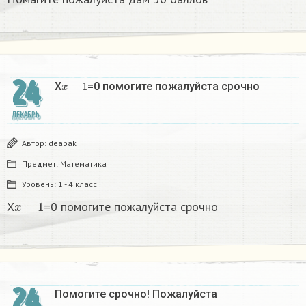
24
x
−
1
X
=0 помогите пожалуйста срочно
ДЕКАБРЬ
Автор:
deabak
Предмет:
Математика
Уровень:
1 - 4 класс
x
−
1
X
=0 помогите пожалуйста срочно
24
Помогите срочно! Пожалуйста