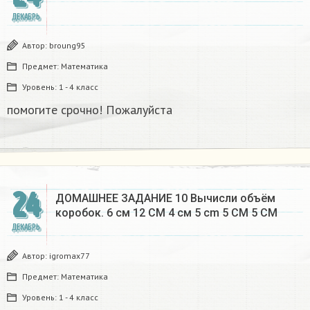
ДЕКАБРЬ
Автор:
broung95
Предмет:
Математика
Уровень:
1 - 4 класс
помогите срочно! Пожалуйста
24
ДОМАШНЕЕ ЗАДАНИЕ 10 Вычисли объём
коробок. 6 см 12 CM 4 см 5 cm 5 CM 5 CM​
ДЕКАБРЬ
Автор:
igromax77
Предмет:
Математика
Уровень:
1 - 4 класс