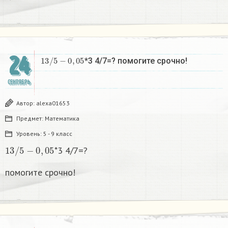
24
13
/
5
−
0
,
05
*3 4/7=? помогите срочно!
СЕНТЯБРЬ
Автор:
alexa01653
Предмет:
Математика
Уровень:
5 - 9 класс
13
/
5
−
0
,
05
*3 4/7=?
помогите срочно!