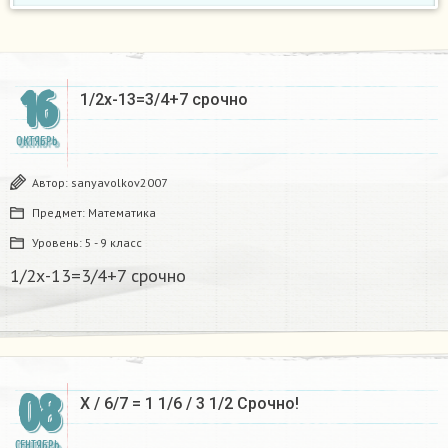
16
1/2х-13=3/4+7 срочно​
ОКТЯБРЬ
Автор:
sanyavolkov2007
Предмет:
Математика
Уровень:
5 - 9 класс
1/2х-13=3/4+7 срочно​
08
X / 6/7 = 1 1/6 / 3 1/2 Срочно! ​
СЕНТЯБРЬ