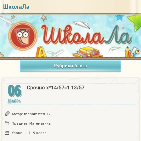
ШколаЛа
Рубрики блога
06
Срочно x*14/57=1 13/57
ДЕКАБРЬ
Автор:
thehamster077
Предмет:
Математика
Уровень:
5 - 9 класс