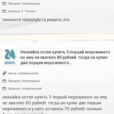
Предмет:
Математика
Уровень:
5 - 9 класс
помогите пожалуйста решить это
24
Незнайка хотел купить 5 порций мороженого
но ему не хватило 80 рублей. тогда он купил
две порции мороженого…
ДЕКАБРЬ
Автор:
vitalikpasecka
Предмет:
Математика
Уровень:
студенческий
незнайка хотел купить 5 порций мороженого но ему
не хватило 80 рублей. тогда он купил две порции
мороженого и у него осталось 70 рублей. сколько