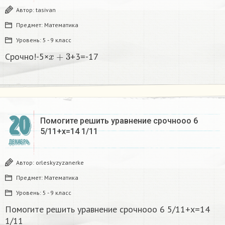
Автор:
tasivan
Предмет:
Математика
Уровень:
5 - 9 класс
x
+
3
Срочно!-5×
+3=-17
20
Помогите решить уравнение срочнооо 6
5/11+x=14 1/11
ДЕКАБРЬ
Автор:
orleskyzyzanerke
Предмет:
Математика
Уровень:
5 - 9 класс
Помогите решить уравнение срочнооо 6 5/11+x=14
1/11