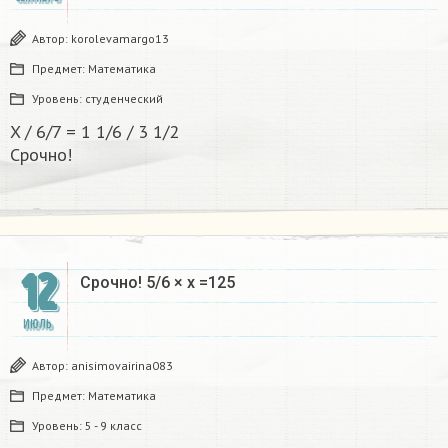
Автор:
korolevamargo13
Предмет:
Математика
Уровень:
студенческий
X / 6/7 = 1 1/6 / 3 1/2
Срочно! ​
12
Срочно! 5/6 × х =125
ИЮЛЬ
Автор:
anisimovairina083
Предмет:
Математика
Уровень:
5 - 9 класс