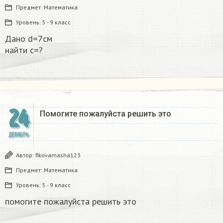
Предмет:
Математика
Уровень:
5 - 9 класс
Дано d=7см
найти с=?​
24
Помогите пожалуйста решить это
ДЕКАБРЬ
Автор:
fikovamasha123
Предмет:
Математика
Уровень:
5 - 9 класс
помогите пожалуйста решить это