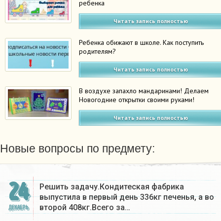
ребенка
Читать запись полностью
Ребенка обижают в школе. Как поступить
родителям?
Читать запись полностью
В воздухе запахло мандаринами! Делаем
Новогодние открытки своими руками!
Читать запись полностью
Новые вопросы по предмету:
24
Решить задачу.Кондитеская фабрика
выпустила в первый день 336кг печенья, а во
второй 408кг.Всего за…
ДЕКАБРЬ