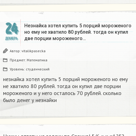
24
Незнайка хотел купить 5 порций мороженого
но ему не хватило 80 рублей. тогда он купил
две порции мороженого…
ДЕКАБРЬ
Автор:
vitalikpasecka
Предмет:
Математика
Уровень:
студенческий
незнайка хотел купить 5 порций мороженого но ему
не хватило 80 рублей. тогда он купил две порции
мороженого и у него осталось 70 рублей. сколько
было денег у незнайки