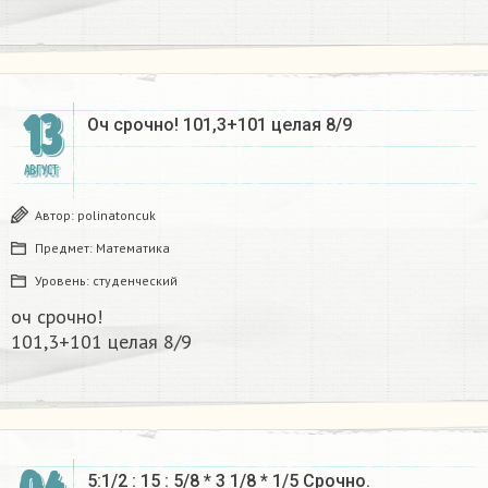
13
Оч срочно! 101,3+101 целая 8/9​
АВГУСТ
Автор:
polinatoncuk
Предмет:
Математика
Уровень:
студенческий
оч срочно!
101,3+101 целая 8/9​
5:1/2 : 15 : 5/8 * 3 1/8 * 1/5 Срочно.