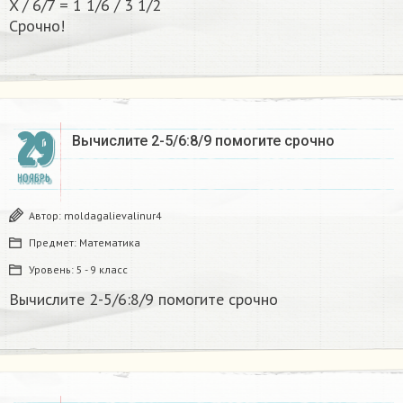
X / 6/7 = 1 1/6 / 3 1/2
Срочно! ​
29
Вычислите 2-5/6:8/9 помогите срочно
НОЯБРЬ
Автор:
moldagalievalinur4
Предмет:
Математика
Уровень:
5 - 9 класс
Вычислите 2-5/6:8/9 помогите срочно