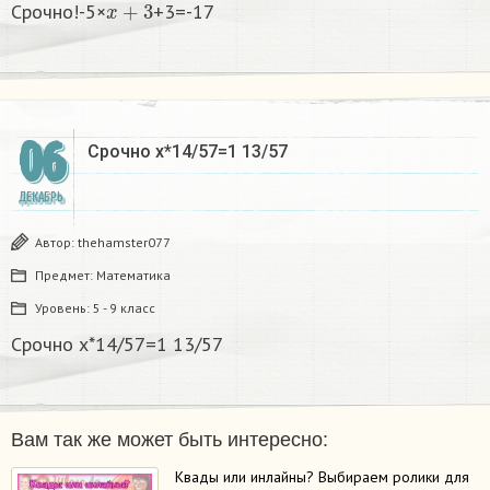
Срочно!-5×
+3=-17
06
Срочно x*14/57=1 13/57
ДЕКАБРЬ
Автор:
thehamster077
Предмет:
Математика
Уровень:
5 - 9 класс
Срочно x*14/57=1 13/57
Вам так же может быть интересно:
Квады или инлайны? Выбираем ролики для