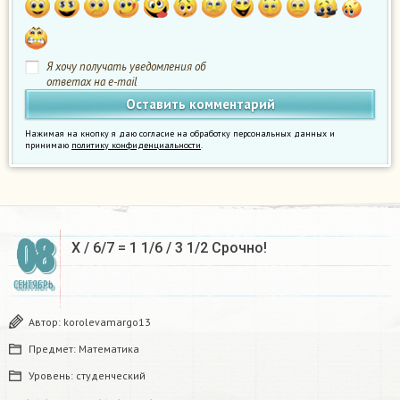
Я хочу получать уведомления об
ответах на e-mail
Нажимая на кнопку я даю согласие на обработку персональных данных и
принимаю
политику конфиденциальности
.
08
X / 6/7 = 1 1/6 / 3 1/2 Срочно! ​
СЕНТЯБРЬ
Автор:
korolevamargo13
Предмет:
Математика
Уровень:
студенческий