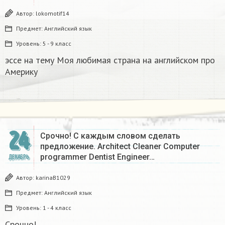
Автор:
lokomotif14
Предмет:
Английский язык
Уровень:
5 - 9 класс
эссе на тему Моя любимая страна на английском про
Америку​
24
Срочно! С каждым словом сделать
предложение. Architect Cleaner Computer
programmer Dentist Engineer…
ДЕКАБРЬ
Автор:
karinaB1029
Предмет:
Английский язык
Уровень:
1 - 4 класс
Срочно!