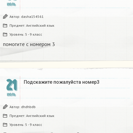
ИЮЛЬ
Автор:
dasha154561
Предмет:
Английский язык
Уровень:
5 - 9 класс
помогите с номером 3
21
Подскажите пожалуйста номер3
ИЮЛЬ
Автор:
dhdhbdb
Предмет:
Английский язык
Уровень:
5 - 9 класс