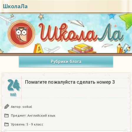
ШколаЛа
Рубрики блога
24
Помагите пожалуйста сделать номер 3
МАЙ
Автор:
soikal
Предмет:
Английский язык
Уровень:
5 - 9 класс