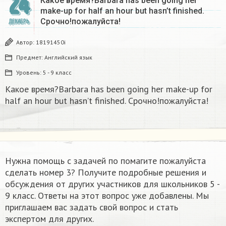
24
Какое время?Barbara has been going her
make-up for half an hour but hasn’t finished.
Срочно!пожалуйста!
ДЕКАБРЬ
Автор:
18191450i
Предмет:
Английский язык
Уровень:
5 - 9 класс
Какое время?Barbara has been going her make-up for
half an hour but hasn’t finished. Срочно!пожалуйста!
Нужна помощь с задачей по помагите пожалуйста
сделать номер 3? Получите подробные решения и
обсуждения от других участников для школьников 5 -
9 класс. Ответы на этот вопрос уже добавлены. Мы
приглашаем вас задать свой вопрос и стать
экспертом для других.