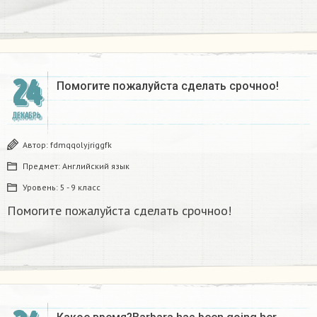
24
Помогите пожалуйста сделать срочноо! ​
ДЕКАБРЬ
Автор:
fdmqqolyjriggfk
Предмет:
Английский язык
Уровень:
5 - 9 класс
Помогите пожалуйста сделать срочноо!