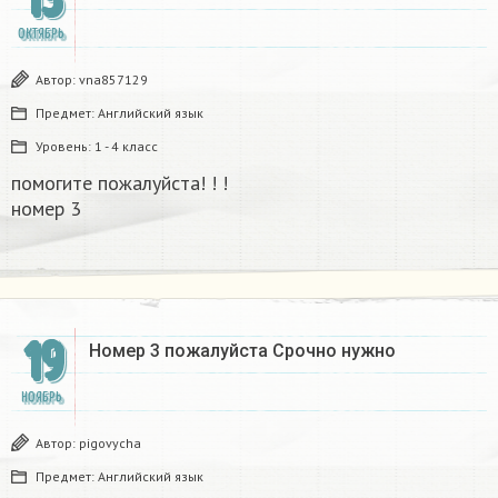
ОКТЯБРЬ
Автор:
vna857129
Предмет:
Английский язык
Уровень:
1 - 4 класс
помогите пожалуйста! ! !
номер 3
19
Номер 3 пожалуйста Срочно нужно
НОЯБРЬ
Автор:
pigovycha
Предмет:
Английский язык