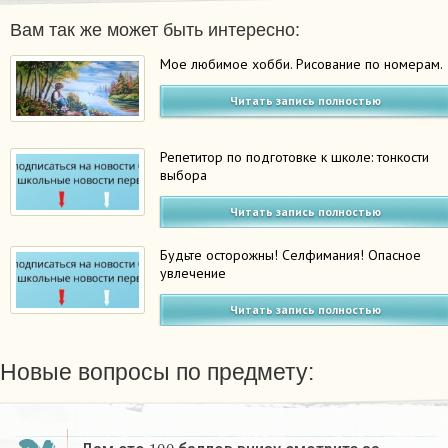
Вам так же может быть интересно:
Мое любимое хобби. Рисование по номерам.
Читать запись полностью
Репетитор по подготовке к школе: тонкости
выбора
Читать запись полностью
Будьте осторожны! Селфимания! Опасное
увлечение
Читать запись полностью
Новые вопросы по предмету:
100