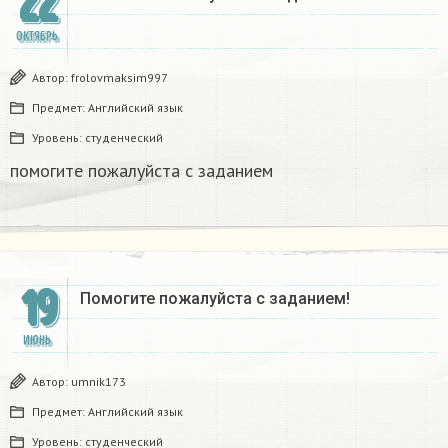
22
ОКТЯБРЬ
Автор:
frolovmaksim997
Предмет:
Английский язык
Уровень:
студенческий
помогите пожалуйста с заданием​
19
Помогите пожалуйста с заданием!
ИЮНЬ
Автор:
umnik173
Предмет:
Английский язык
Уровень:
студенческий