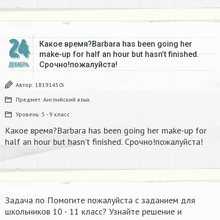
24
Какое время?Barbara has been going her
make-up for half an hour but hasn’t finished.
Срочно!пожалуйста!
ДЕКАБРЬ
Автор:
18191450i
Предмет:
Английский язык
Уровень:
5 - 9 класс
Какое время?Barbara has been going her make-up for
half an hour but hasn’t finished. Срочно!пожалуйста!
Задача по Помогите пожалуйста с заданием для
школьников 10 - 11 класс? Узнайте решение и