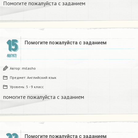
Помогите пожалуйста с заданием ​
15
Помогите пожалуйста с заданием​
АВГУСТ
Автор:
milasho
Предмет:
Английский язык
Уровень:
5 - 9 класс
помогите пожалуйста с заданием​
Помогите пожалуйста с заданием​