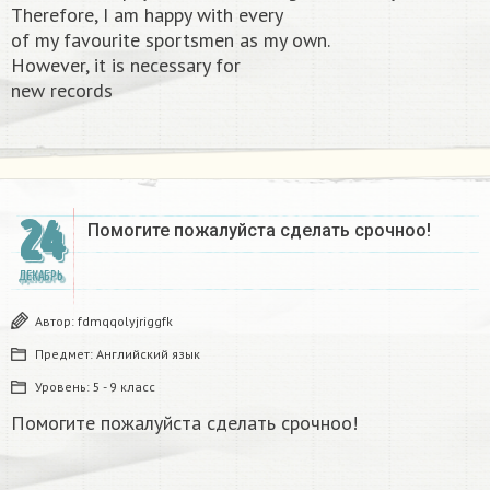
Therefore, I am happy with every
of my favourite sportsmen as my own.
However, it is necessary for
new records​
24
Помогите пожалуйста сделать срочноо! ​
ДЕКАБРЬ
Автор:
fdmqqolyjriggfk
Предмет:
Английский язык
Уровень:
5 - 9 класс
Помогите пожалуйста сделать срочноо!