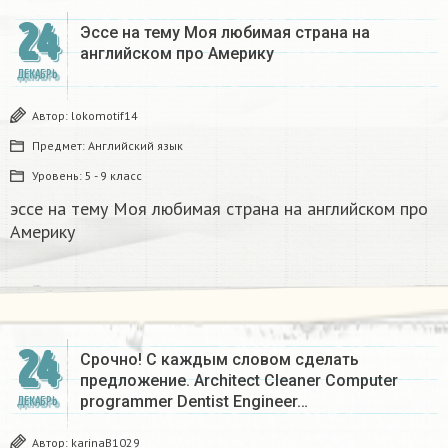
24
Эссе на тему Моя любимая страна на
английском про Америку​
ДЕКАБРЬ
Автор:
lokomotif14
Предмет:
Английский язык
Уровень:
5 - 9 класс
эссе на тему Моя любимая страна на английском про
Америку​
24
Срочно! С каждым словом сделать
предложение. Architect Cleaner Computer
programmer Dentist Engineer…
ДЕКАБРЬ
Автор:
karinaB1029