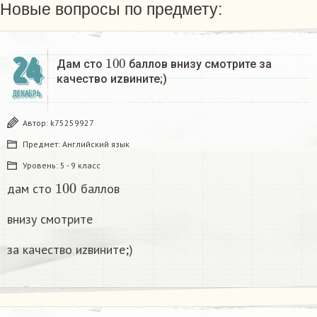
Новые вопросы по предмету:
100
24
Дам сто
баллов внизу смотрите за
качество иzвините;)
ДЕКАБРЬ
Автор:
k75259927
Предмет:
Английский язык
Уровень:
5 - 9 класс
100
дам сто
баллов
внизу смотрите
за качество иzвините;)