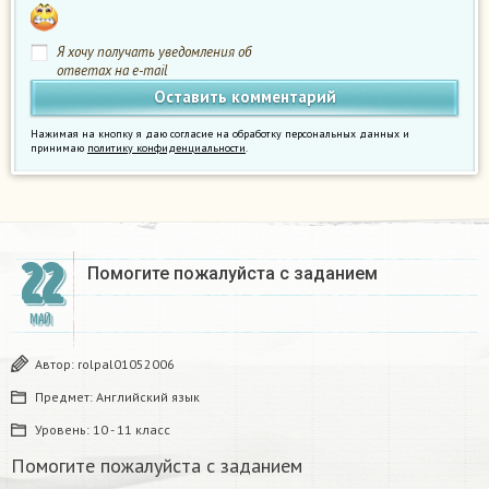
Я хочу получать уведомления об
ответах на e-mail
Нажимая на кнопку я даю согласие на обработку персональных данных и
принимаю
политику конфиденциальности
.
22
Помогите пожалуйста с заданием
МАЙ
Автор:
rolpal01052006
Предмет:
Английский язык
Уровень:
10 - 11 класс
Помогите пожалуйста с заданием