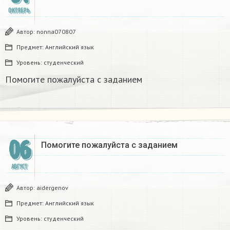
ОКТЯБРЬ
Автор:
nonna070807
Предмет:
Английский язык
Уровень:
студенческий
Помогите пожалуйста с заданием ​
06
Помогите пожалуйста с заданием ​
АВГУСТ
Автор:
aidergenov
Предмет:
Английский язык
Уровень:
студенческий