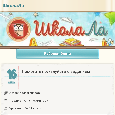
ШколаЛа
Рубрики блога
16
Помогите пожалуйста с заданием
ИЮНЬ
Автор:
podsolnuhsan
Предмет:
Английский язык
Уровень:
10 - 11 класс