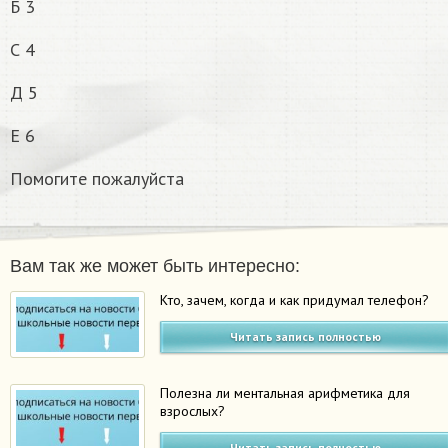
Б 3
С 4
Д 5
Е 6
Помогите пожалуйста
Вам так же может быть интересно:
Кто, зачем, когда и как придумал телефон?
Читать запись полностью
Полезна ли ментальная арифметика для
взрослых?
Читать запись полностью