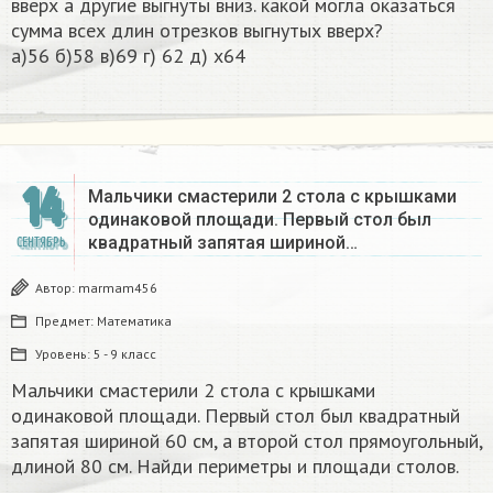
вверх а другие выгнуты вниз. какой могла оказаться
сумма всех длин отрезков выгнутых вверх?
а)56 б)58 в)69 г) 62 д) х64​
14
Мальчики смастерили 2 стола с крышками
одинаковой площади. Первый стол был
квадратный запятая шириной…
СЕНТЯБРЬ
Автор:
marmam456
Предмет:
Математика
Уровень:
5 - 9 класс
Мальчики смастерили 2 стола с крышками
одинаковой площади. Первый стол был квадратный
запятая шириной 60 см, а второй стол прямоугольный,
длиной 80 см. Найди периметры и площади столов.