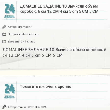
24
ДОМАШНЕЕ ЗАДАНИЕ 10 Вычисли объём
коробок. 6 см 12 CM 4 см 5 cm 5 CM 5 CM​
ДЕКАБРЬ
Автор:
igromax77
Предмет:
Математика
Уровень:
1 - 4 класс
ДОМАШНЕЕ ЗАДАНИЕ 10 Вычисли объём коробок. 6
см 12 CM 4 см 5 cm 5 CM 5 CM​
24
Помогите пж очень срочно​
ДЕКАБРЬ
Автор:
maks2009maks2019