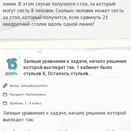
линии. В этом случае получился стол, за который
могут сесть 8 человек. Сколько человек может сесть
за стол, который получится, если сдвинуть 21
квадратный столик вдоль одной линии?
15
Запиши уравнение к задаче, начало решения
которой выглядит так: 1 кабинет-было
стульев Х, Осталось стульев…
ДЕКАБРЬ
Автор:
almazkyzyamira
Предмет:
Математика
Уровень:
1 - 4 класс
Запиши уравнение к задаче, начало решения которой
выглядит так: