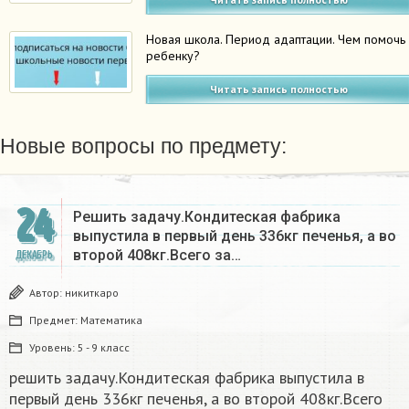
Новая школа. Период адаптации. Чем помочь
ребенку?
Читать запись полностью
Новые вопросы по предмету:
24
Решить задачу.Кондитеская фабрика
выпустила в первый день 336кг печенья, а во
второй 408кг.Всего за…
ДЕКАБРЬ
Автор:
никиткаро
Предмет:
Математика
Уровень:
5 - 9 класс
решить задачу.Кондитеская фабрика выпустила в
первый день 336кг печенья, а во второй 408кг.Всего