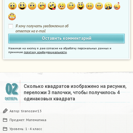
Я хочу получать уведомления об
ответах на e-mail
Нажимая на кнопку я даю согласие на обработку персональных данных и
принимаю
политику конфиденциальности
.
02
Сколько квадратов изображено на рисунке,
переложи 3 палочки, чтобы получилось 4
одинаковых квадрата
ОКТЯБРЬ
Автор:
tiranozavr13
Предмет:
Математика
Уровень:
1 - 4 класс