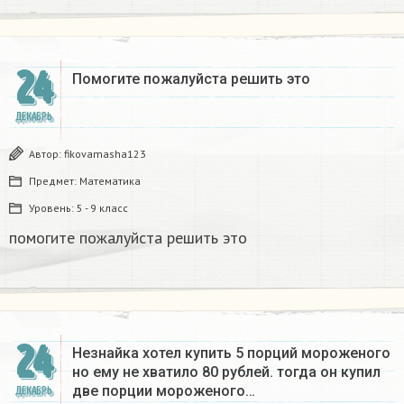
24
Помогите пожалуйста решить это
ДЕКАБРЬ
Автор:
fikovamasha123
Предмет:
Математика
Уровень:
5 - 9 класс
помогите пожалуйста решить это
24
Незнайка хотел купить 5 порций мороженого
но ему не хватило 80 рублей. тогда он купил
две порции мороженого…
ДЕКАБРЬ