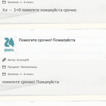
Уровень:
1 - 4 класс
x
−
1
X
=0 помогите пожалуйста срочно
24
Помогите срочно! Пожалуйста
ДЕКАБРЬ
Автор:
broung95
Предмет:
Математика
Уровень:
1 - 4 класс
помогите срочно! Пожалуйста