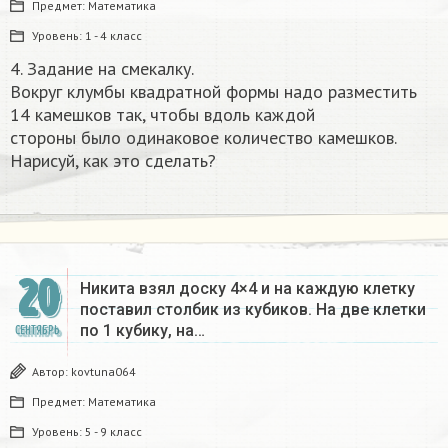
Предмет:
Математика
Уровень:
1 - 4 класс
4. Задание на смекалку.
Вокруг клумбы квадратной формы надо разместить
14 камешков так, чтобы вдоль каждой
стороны было одинаковое количество камешков.
Нарисуй, как это сделать?​
20
Никита взял доску 4×4 и на каждую клетку
поставил столбик из кубиков. На две клетки
по 1 кубику, на…
СЕНТЯБРЬ
Автор:
kovtuna064
Предмет:
Математика
Уровень:
5 - 9 класс