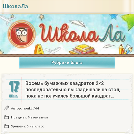
ШколаЛа
Рубрики блога
17
Восемь бумажных квадратов 2×2
последовательно выкладывали на стол,
пока не получился большой квадрат…
ИЮНЬ
Автор:
norik2744
Предмет:
Математика
Уровень:
5 - 9 класс