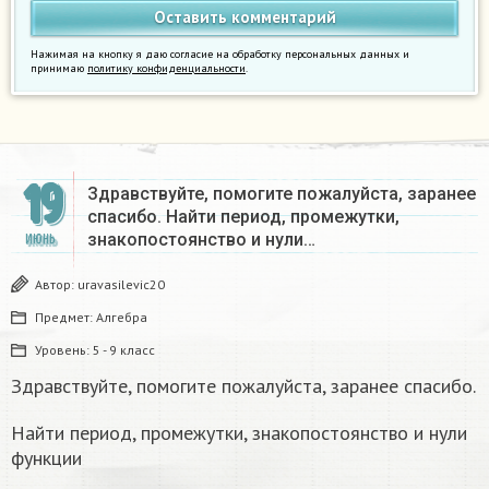
Нажимая на кнопку я даю согласие на обработку персональных данных и
принимаю
политику конфиденциальности
.
19
Здравствуйте, помогите пожалуйста, заранее
спасибо. Найти период, промежутки,
знакопостоянство и нули…
ИЮНЬ
Автор:
uravasilevic20
Предмет:
Алгебра
Уровень:
5 - 9 класс
Здравствуйте, помогите пожалуйста, заранее спасибо.
Найти период, промежутки, знакопостоянство и нули
функции