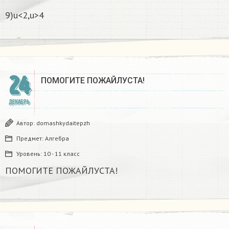
9)u<2,u>4
24
ПОМОГИТЕ ПОЖАЙЛУСТА!
ДЕКАБРЬ
Автор:
domashkydaitepzh
Предмет:
Алгебра
Уровень:
10 - 11 класс
ПОМОГИТЕ ПОЖАЙЛУСТА!