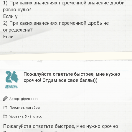
1) При каких значениях переменной значение дроби
равно нулю?
Если y
2) При каких значениях переменной дробь не
определена?
Если
24
Пожалуйста ответьте быстрее, мне нужно
срочно! Отдам все свои баллы))
ДЕКАБРЬ
Автор:
giperrobot
Предмет:
Алгебра
Уровень:
5 - 9 класс
Пожалуйста ответьте быстрее, мне нужно срочно!