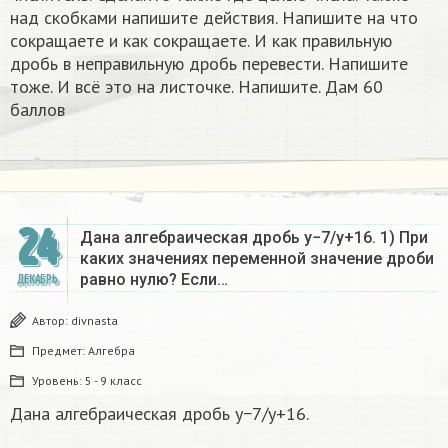
над скобками напишите действия. Напишите на что
сокращаете и как сокращаете. И как правильную
дробь в неправильную дробь перевести. Напишите
тоже. И всё это на листочке. Напишите. Дам 60
баллов
24
Дана алгебраическая дробь y−7/y+16. 1) При
каких значениях переменной значение дроби
равно нулю? Если…
ДЕКАБРЬ
Автор:
divnasta
Предмет:
Алгебра
Уровень:
5 - 9 класс
Дана алгебраическая дробь y−7/y+16.