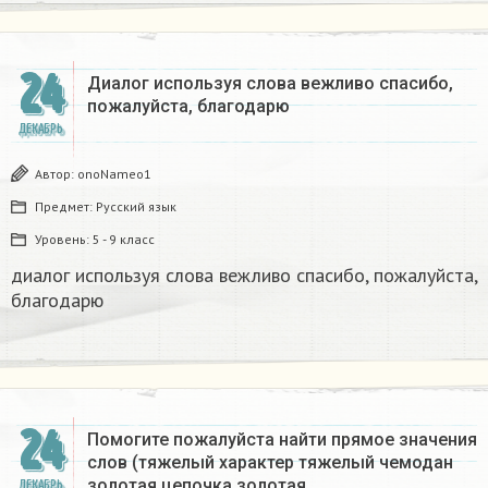
24
Диалог используя слова вежливо спасибо,
пожалуйста, благодарю
ДЕКАБРЬ
Автор:
onoNameo1
Предмет:
Русский язык
Уровень:
5 - 9 класс
диалог используя слова вежливо спасибо, пожалуйста,
благодарю
24
Помогите пожалуйста найти прямое значения
слов (тяжелый характер тяжелый чемодан
золотая цепочка золотая…
ДЕКАБРЬ