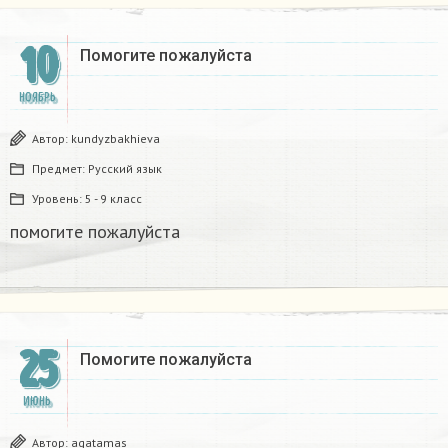
10
Помогите пожалуйста ​
НОЯБРЬ
Автор:
kundyzbakhieva
Предмет:
Русский язык
Уровень:
5 - 9 класс
помогите пожалуйста ​
25
Помогите пожалуйста ​
ИЮНЬ
Автор:
agatamas