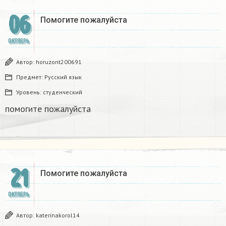
06
Помогите пожалуйста ​
ОКТЯБРЬ
Автор:
horuzont200691
Предмет:
Русский язык
Уровень:
студенческий
помогите пожалуйста ​
21
Помогите пожалуйста ​
ОКТЯБРЬ
Автор:
katerinakorol14