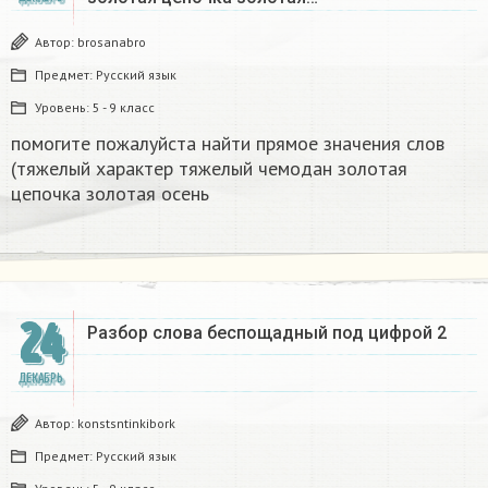
Автор:
brosanabro
Предмет:
Русский язык
Уровень:
5 - 9 класс
помогите пожалуйста найти прямое значения слов
(тяжелый характер тяжелый чемодан золотая
цепочка золотая осень
24
Разбор слова беспощадный под цифрой 2
ДЕКАБРЬ
Автор:
konstsntinkibork
Предмет:
Русский язык