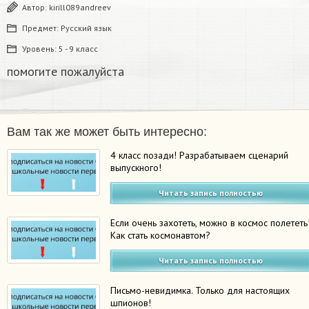
Автор:
kirill089andreev
Предмет:
Русский язык
Уровень:
5 - 9 класс
помогите пожалуйста ​
Вам так же может быть интересно:
4 класс позади! Разрабатываем сценарий
выпускного!
Читать запись полностью
Если очень захотеть, можно в космос полететь
Как стать космонавтом?
Читать запись полностью
Письмо-невидимка. Только для настоящих
шпионов!