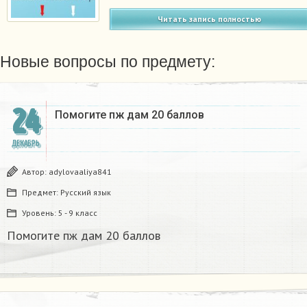
Читать запись полностью
Новые вопросы по предмету:
24
Помогите пж дам 20 баллов ​
ДЕКАБРЬ
Автор:
adylovaaliya841
Предмет:
Русский язык
Уровень:
5 - 9 класс
Помогите пж дам 20 баллов ​