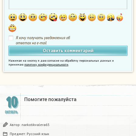
Я хочу получать уведомления об
ответах на e-mail
Нажимая на кнопку я даю согласие на обработку персональных данных и
принимаю
политику конфиденциальности
.
10
Помогите пожалуйста ​
ОКТЯБРЬ
Автор:
narkotikvalera65
Предмет:
Русский язык