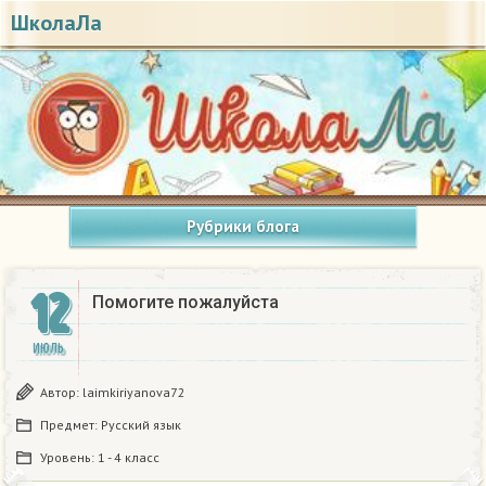
ШколаЛа
Рубрики блога
12
Помогите пожалуйста ​
ИЮЛЬ
Автор:
laimkiriyanova72
Предмет:
Русский язык
Уровень:
1 - 4 класс