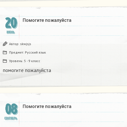
20
Помогите пожалуйста ​
ИЮНЬ
Автор:
skwjsjs
Предмет:
Русский язык
Уровень:
5 - 9 класс
помогите пожалуйста ​
08
Помогите пожалуйста ​
СЕНТЯБРЬ