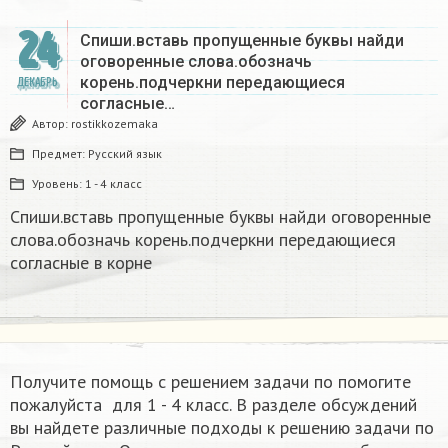
24
Спиши.вставь пропущенные буквы найди
оговоренные слова.обозначь
корень.подчеркни передающиеся
ДЕКАБРЬ
согласные…
Автор:
rostikkozemaka
Предмет:
Русский язык
Уровень:
1 - 4 класс
Спиши.вставь пропущенные буквы найди оговоренные
слова.обозначь корень.подчеркни передающиеся
согласные в корне
Получите помощь с решением задачи по помогите
пожалуйста ​ для 1 - 4 класс. В разделе обсуждений
вы найдете различные подходы к решению задачи по