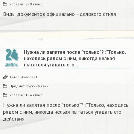
Уровень:
5 - 9 класс
Виды документов официально –делового стиля
24
Нужна ли запятая после “только“? :“Только,
находясь рядом с ним, никогда нельзя
пытаться угадать его…
ДЕКАБРЬ
Автор:
Avanda91
Предмет:
Русский язык
Уровень:
1 - 4 класс
Нужна ли запятая после “только“? :“Только, находясь
рядом с ним, никогда нельзя пытаться угадать его
действия“