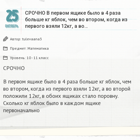
25
СРОЧНО В первом ящике было в 4 раза
больше кг яблок, чем во втором, когда из
первого взяли 12кг, а во…
ОКТЯБРЬ
Автор:
tulevaana3
Предмет:
Математика
Уровень:
10 - 11 класс
СРОЧНО
В первом ящике было в 4 раза больше кг яблок, чем
во втором, когда из первого взяли 12кг, а во второй
положили 12кг, в обоих ящиках стало поровну.
Сколько кг яблок было в каждом ящике
первоначально