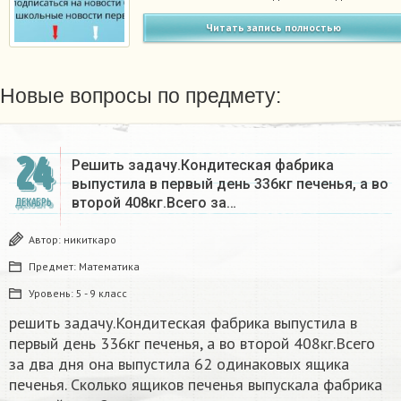
Читать запись полностью
Новые вопросы по предмету:
24
Решить задачу.Кондитеская фабрика
выпустила в первый день 336кг печенья, а во
второй 408кг.Всего за…
ДЕКАБРЬ
Автор:
никиткаро
Предмет:
Математика
Уровень:
5 - 9 класс
решить задачу.Кондитеская фабрика выпустила в
первый день 336кг печенья, а во второй 408кг.Всего
за два дня она выпустила 62 одинаковых ящика
печенья. Сколько ящиков печенья выпускала фабрика