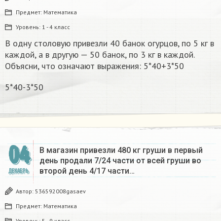
Предмет:
Математика
Уровень:
1 - 4 класс
В одну столовую привезли 40 банок огурцов, по 5 кг в
каждой, а в другую — 50 банок, по 3 кг в каждой.
Объясни, что означают выражения: 5*40+3*50
5*40-3*50
04
В магазин привезли 480 кг груши в первый
день продали 7/24 части от всей груши во
второй день 4/17 части…
ДЕКАБРЬ
Автор:
536592008gasaev
Предмет:
Математика
Уровень:
5 - 9 класс