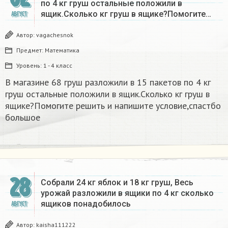
по 4 кг груш остальные положили в
ящик.Сколько кг груш в ящике?Помогите…
АВГУСТ
Автор:
vagachesnok
Предмет:
Математика
Уровень:
1 - 4 класс
В магазине 68 груш разложили в 15 пакетов по 4 кг
груш остальные положили в ящик.Сколько кг груш в
ящике?Помогите решить и напишите условие,спастбо
большое
28
Собрали 24 кг яблок и 18 кг груш, Весь
урожай разложили в ящики по 4 кг сколько
ящиков понадобилось
АВГУСТ
Автор:
kaisha111222