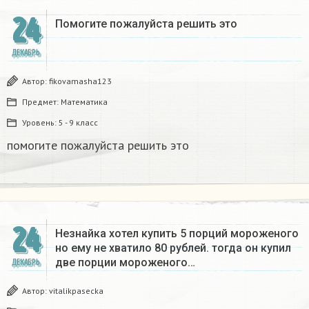
24
Помогите пожалуйста решить это
ДЕКАБРЬ
Автор:
fikovamasha123
Предмет:
Математика
Уровень:
5 - 9 класс
помогите пожалуйста решить это
24
Незнайка хотел купить 5 порций мороженого
но ему не хватило 80 рублей. тогда он купил
две порции мороженого…
ДЕКАБРЬ
Автор:
vitalikpasecka