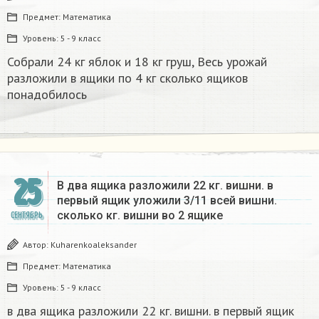
Предмет:
Математика
Уровень:
5 - 9 класс
Собрали 24 кг яблок и 18 кг груш, Весь урожай
разложили в ящики по 4 кг сколько ящиков
понадобилось
25
В два ящика разложили 22 кг. вишни. в
первый ящик уложили 3/11 всей вишни.
сколько кг. вишни во 2 ящике
СЕНТЯБРЬ
Автор:
Kuharenkoaleksander
Предмет:
Математика
Уровень:
5 - 9 класс
в два ящика разложили 22 кг. вишни. в первый ящик