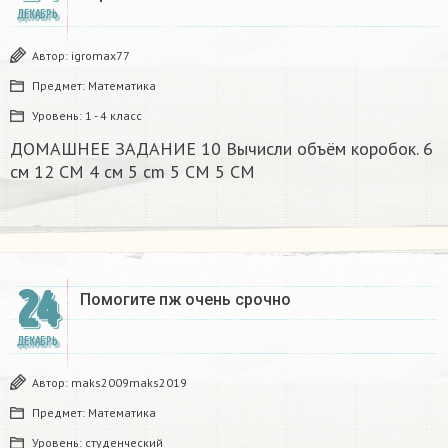
ДЕКАБРЬ
Автор:
igromax77
Предмет:
Математика
Уровень:
1 - 4 класс
ДОМАШНЕЕ ЗАДАНИЕ 10 Вычисли объём коробок. 6
см 12 CM 4 см 5 cm 5 CM 5 CM​
24
Помогите пж очень срочно​
ДЕКАБРЬ
Автор:
maks2009maks2019
Предмет:
Математика
Уровень:
студенческий