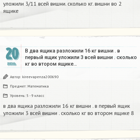
уложили 3/11 всей вишни. сколько кг. вишни во 2
ящике
20
В два ящика разложили 16 кг вишни . в
первый ящик уложили 3 всей вишни . сколько
кг во втором ящике…
ИЮНЬ
Автор:
kireevapenza200690
Предмет:
Математика
Уровень:
5 - 9 класс
в два ящика разложили 16 кг вишни . в первый ящик
уложили 3 всей вишни . сколько кг во втором ящике 8