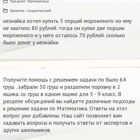
Предмет:
Математика
Уровень:
студенческий
незнайка хотел купить 5 порций мороженого но ему
не хватило 80 рублей. тогда он купил две порции
мороженого и у него осталось 70 рублей. сколько
было денег у незнайки
Получите помощь с решением задачи по было 64
груш . забрали 50 груш и разделили поровну в 2
ящика. ск. груш в одном ящике для 5 - 9 класс. В
разделе обсуждений вы найдете различные подходы
к решению задачи по Математика. Ответы на этот
вопрос уже добавлены. Наш сайт позволяет вам
задавать вопросы и получать ответы от экспертов и
других школьников.