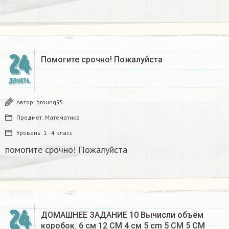
24
Помогите срочно! Пожалуйста
ДЕКАБРЬ
Автор:
broung95
Предмет:
Математика
Уровень:
1 - 4 класс
помогите срочно! Пожалуйста
24
ДОМАШНЕЕ ЗАДАНИЕ 10 Вычисли объём
коробок. 6 см 12 CM 4 см 5 cm 5 CM 5 CM​