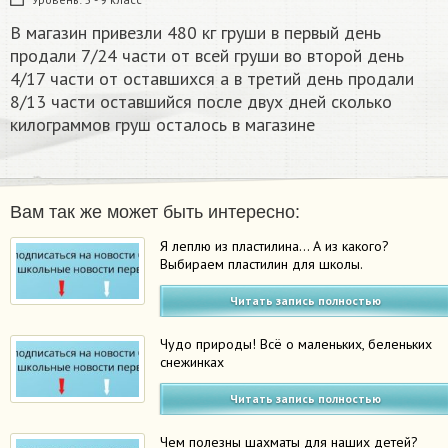
В магазин привезли 480 кг груши в первый день
продали 7/24 части от всей груши во второй день
4/17 части от оставшихся а в третий день продали
8/13 части оставшийся после двух дней сколько
килограммов груш осталось в магазине
Вам так же может быть интересно:
Я леплю из пластилина… А из какого?
Выбираем пластилин для школы.
Читать запись полностью
Чудо природы! Всё о маленьких, беленьких
снежинках
Читать запись полностью
Чем полезны шахматы для наших детей?