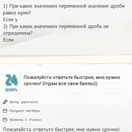
1) При каких значениях переменной значение дроби
равно нулю?
Если y
2) При каких значениях переменной дробь не
определена?
Если
24
Пожалуйста ответьте быстрее, мне нужно
срочно! Отдам все свои баллы))
ДЕКАБРЬ
Автор:
giperrobot
Предмет:
Алгебра
Уровень:
5 - 9 класс
Пожалуйста ответьте быстрее, мне нужно срочно!