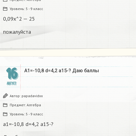
Уровень:
5 - 9 класс
0,09x^2 — 25
пожалуйста
16
A1=-10,8 d=4,2 a15-? Даю баллы
АВГУСТ
Автор:
papadavidxx
Предмет:
Алгебра
Уровень:
5 - 9 класс
a1=-10,8 d=4,2 a15-?