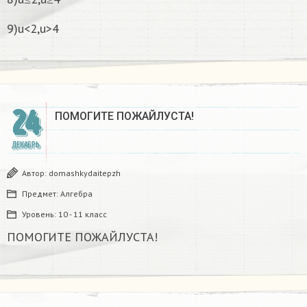
9)u<2,u>4
24
ПОМОГИТЕ ПОЖАЙЛУСТА!
ДЕКАБРЬ
Автор:
domashkydaitepzh
Предмет:
Алгебра
Уровень:
10 - 11 класс
ПОМОГИТЕ ПОЖАЙЛУСТА!