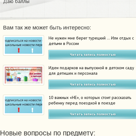
Даю баллы
Вам так же может быть интересно:
Не нужен мне берег турецкий … Или отдых с
детьми в России
Читать запись полностью
Идеи подарков на выпускной в детском саду
для детишек и персонала
Читать запись полностью
10 важных «НЕ», о которых стоит рассказать
ребенку перед поездкой в поезде
Читать запись полностью
Новые вопросы по предмету: