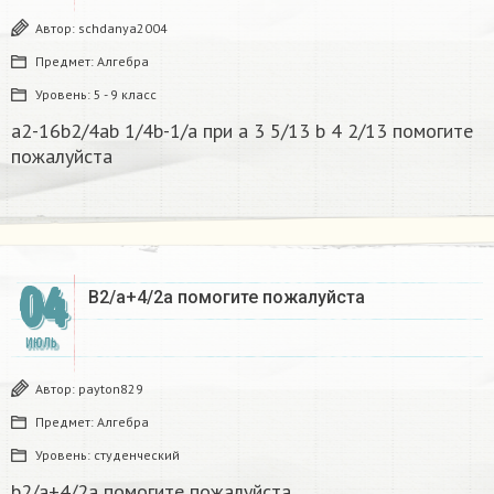
Автор:
schdanya2004
Предмет:
Алгебра
Уровень:
5 - 9 класс
a2-16b2/4ab 1/4b-1/a при a 3 5/13 b 4 2/13 помогите
пожалуйста
04
B2/a+4/2a помогите пожалуйста
ИЮЛЬ
Автор:
payton829
Предмет:
Алгебра
Уровень:
студенческий
b2/a+4/2a помогите пожалуйста