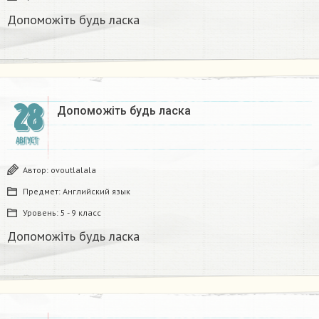
Допоможіть будь ласка​
28
Допоможіть будь ласка​
АВГУСТ
Автор:
ovoutlalala
Предмет:
Английский язык
Уровень:
5 - 9 класс
Допоможіть будь ласка​