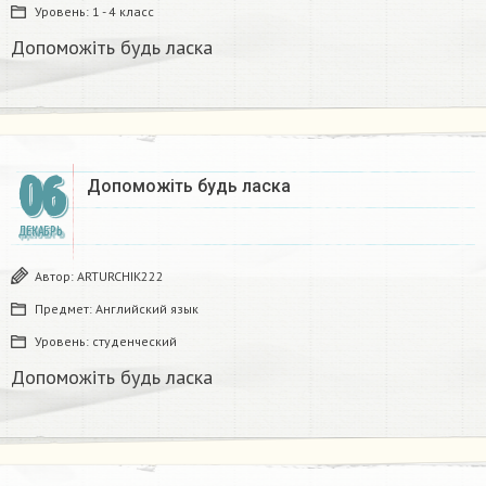
Уровень:
1 - 4 класс
Допоможіть будь ласка​
06
Допоможіть будь ласка ​
ДЕКАБРЬ
Автор:
ARTURCHIK222
Предмет:
Английский язык
Уровень:
студенческий
Допоможіть будь ласка ​