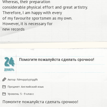
Whereas, their preparation
considerable physical effort and great artistry.
Therefore, I am happy with every
of my favourite sportsmen as my own.
However, it is necessary for
new records​
24
Помогите пожалуйста сделать срочноо! ​
ДЕКАБРЬ
Автор:
fdmqqolyjriggfk
Предмет:
Английский язык
Уровень:
5 - 9 класс
Помогите пожалуйста сделать срочноо!