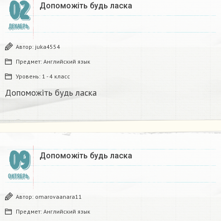
02
Допоможіть будь ласка​
ДЕКАБРЬ
Автор:
juka4554
Предмет:
Английский язык
Уровень:
1 - 4 класс
Допоможіть будь ласка​
09
Допоможіть будь ласка​
ОКТЯБРЬ
Автор:
omarovaanara11
Предмет:
Английский язык