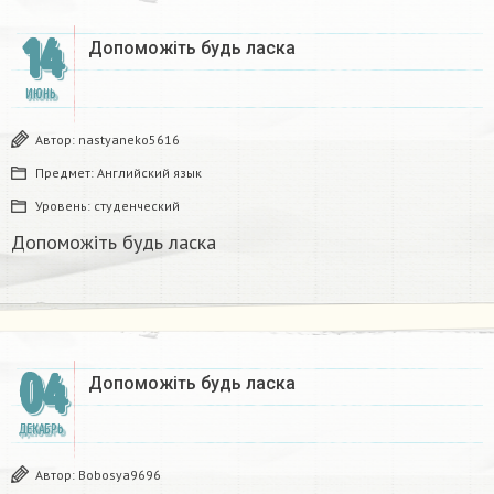
14
Допоможіть будь ласка
ИЮНЬ
Автор:
nastyaneko5616
Предмет:
Английский язык
Уровень:
студенческий
Допоможіть будь ласка
04
Допоможіть будь ласка
ДЕКАБРЬ
Автор:
Bobosya9696