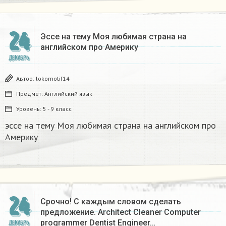
24
Эссе на тему Моя любимая страна на
английском про Америку​
ДЕКАБРЬ
Автор:
lokomotif14
Предмет:
Английский язык
Уровень:
5 - 9 класс
эссе на тему Моя любимая страна на английском про
Америку​
24
Срочно! С каждым словом сделать
предложение. Architect Cleaner Computer
programmer Dentist Engineer…
ДЕКАБРЬ