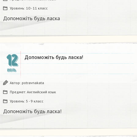
Уровень:
10 - 11 класс
Допоможіть будь ласка ​
12
Допоможіть будь ласка!​
ИЮЛЬ
Автор:
potravnakata
Предмет:
Английский язык
Уровень:
5 - 9 класс
Допоможіть будь ласка!​