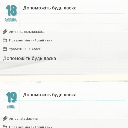
18
Допоможіть будь ласка ​
ОКТЯБРЬ
Автор:
Школьница061
Предмет:
Английский язык
Уровень:
1 - 4 класс
Допоможіть будь ласка ​
19
Допоможіть будь ласка ​
ИЮНЬ
Автор:
alesiaxnhg
Предмет:
Английский язык