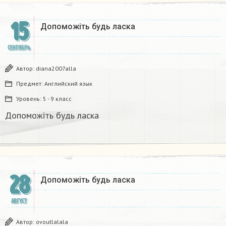
15
Допоможіть будь ласка​
СЕНТЯБРЬ
Автор:
diana2007alla
Предмет:
Английский язык
Уровень:
5 - 9 класс
Допоможіть будь ласка​
28
Допоможіть будь ласка​
АВГУСТ
Автор:
ovoutlalala