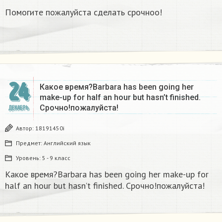
Помогите пожалуйста сделать срочноо!
24
Какое время?Barbara has been going her
make-up for half an hour but hasn’t finished.
Срочно!пожалуйста!
ДЕКАБРЬ
Автор:
18191450i
Предмет:
Английский язык
Уровень:
5 - 9 класс
Какое время?Barbara has been going her make-up for
half an hour but hasn’t finished. Срочно!пожалуйста!