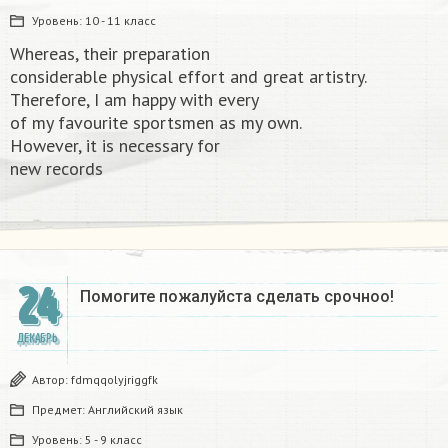
Уровень:
10 - 11 класс
Whereas, their preparation
considerable physical effort and great artistry.
Therefore, I am happy with every
of my favourite sportsmen as my own.
However, it is necessary for
new records​
24
Помогите пожалуйста сделать срочноо! ​
ДЕКАБРЬ
Автор:
fdmqqolyjriggfk
Предмет:
Английский язык
Уровень:
5 - 9 класс