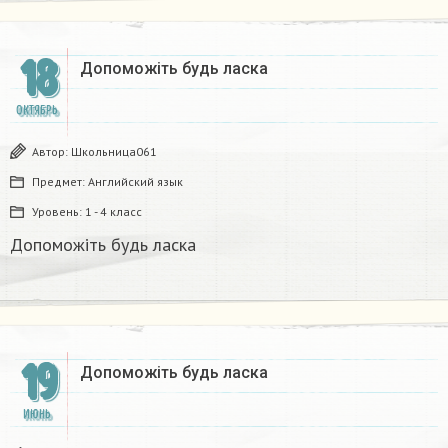
18
Допоможіть будь ласка ​
ОКТЯБРЬ
Автор:
Школьница061
Предмет:
Английский язык
Уровень:
1 - 4 класс
Допоможіть будь ласка ​
19
Допоможіть будь ласка ​
ИЮНЬ