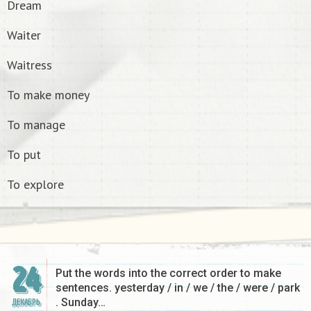
Dream
Waiter
Waitress
To make money
To manage
To put
To explore
24
Put the words into the correct order to make
sentences. yesterday / in / we / the / were / park
. Sunday…
ДЕКАБРЬ