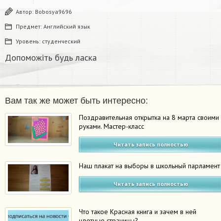
Автор:
Bobosya9696
Предмет:
Английский язык
Уровень:
студенческий
Допоможіть будь ласка
Вам так же может быть интересно:
Поздравительная открытка на 8 марта своими
руками. Мастер-класс
Читать запись полностью
Наш плакат на выборы в школьный парламент
Читать запись полностью
Что такое Красная книга и зачем в ней
цветные страницы?