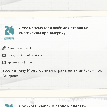
24
Эссе на тему Моя любимая страна на
английском про Америку​
ДЕКАБРЬ
Автор:
lokomotif14
Предмет:
Английский язык
Уровень:
5 - 9 класс
эссе на тему Моя любимая страна на английском про
Америку​
Срочно! С каждым словом сделать