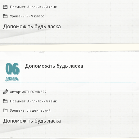
Предмет:
Английский язык
Уровень:
5 - 9 класс
Допоможіть будь ласка​
06
Допоможіть будь ласка ​
ДЕКАБРЬ
Автор:
ARTURCHIK222
Предмет:
Английский язык
Уровень:
студенческий
Допоможіть будь ласка ​