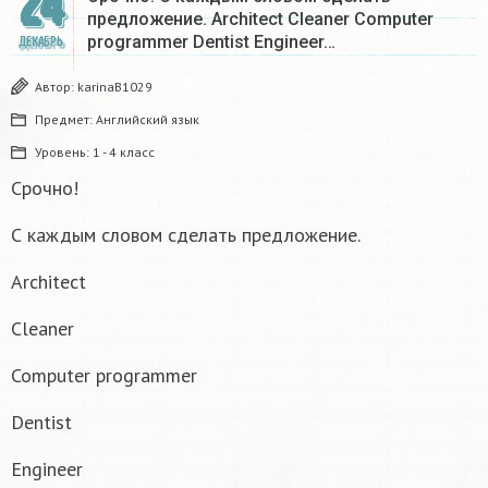
24
предложение. Architect Cleaner Computer
programmer Dentist Engineer…
ДЕКАБРЬ
Автор:
karinaB1029
Предмет:
Английский язык
Уровень:
1 - 4 класс
Срочно!
С каждым словом сделать предложение.
Architect
Cleaner
Computer programmer
Dentist
Engineer