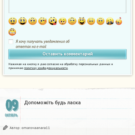
Я хочу получать уведомления об
ответах на e-mail
Нажимая на кнопку я даю согласие на обработку персональных данных и
принимаю
политику конфиденциальности
.
09
Допоможіть будь ласка​
ОКТЯБРЬ
Автор:
omarovaanara11