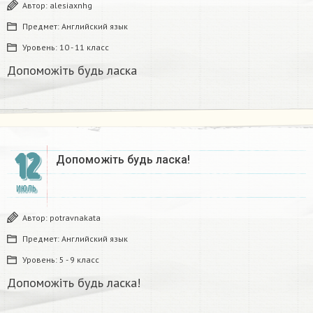
Автор:
alesiaxnhg
Предмет:
Английский язык
Уровень:
10 - 11 класс
Допоможіть будь ласка ​
12
Допоможіть будь ласка!​
ИЮЛЬ
Автор:
potravnakata
Предмет:
Английский язык
Уровень:
5 - 9 класс
Допоможіть будь ласка!​