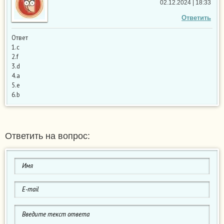
02.12.2024 | 18:33
Ответить
Ответ
1.c
2.f
3.d
4.a
5.e
6.b
Ответить на вопрос: