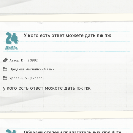
24
У кого есть ответ можете дать пж пж ​
ДЕКАБРЬ
Автор:
Dim20992
Предмет:
Английский язык
Уровень:
5 - 9 класс
у кого есть ответ можете дать пж пж
Образуй степени прилагательных:kind,dirty,