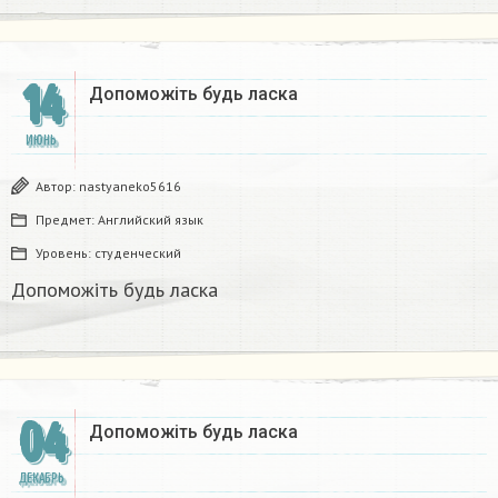
14
Допоможіть будь ласка
ИЮНЬ
Автор:
nastyaneko5616
Предмет:
Английский язык
Уровень:
студенческий
Допоможіть будь ласка
04
Допоможіть будь ласка
ДЕКАБРЬ