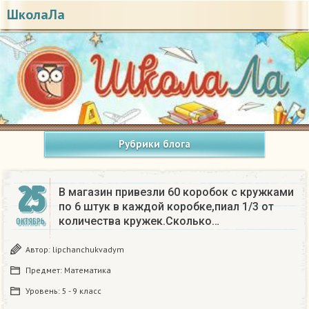
ШколаЛа
Рубрики блога
25
В магазин привезли 60 коробок с кружками
по 6 штук в каждой коробке,пиал 1/3 от
количества кружек.Сколько…
ОКТЯБРЬ
Автор:
lipchanchukvadym
Предмет:
Математика
Уровень:
5 - 9 класс