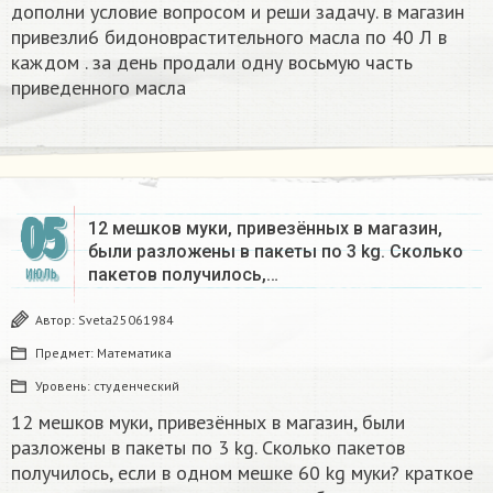
дополни условие вопросом и реши задачу. в магазин
привезли6 бидоноврастительного масла по 40 Л в
каждом . за день продали одну восьмую часть
приведенного масла
05
12 мешков муки, привезённых в магазин,
были разложены в пакеты по 3 kg. Сколько
пакетов получилось,…
ИЮЛЬ
Автор:
Sveta25061984
Предмет:
Математика
Уровень:
студенческий
12 мешков муки, привезённых в магазин, были
разложены в пакеты по 3 kg. Сколько пакетов
получилось, если в одном мешке 60 kg муки? краткое