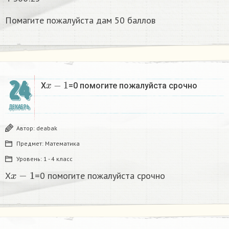
Помагите пожалуйста дам 50 баллов
x
−
1
24
X
=0 помогите пожалуйста срочно
ДЕКАБРЬ
Автор:
deabak
Предмет:
Математика
Уровень:
1 - 4 класс
x
−
1
X
=0 помогите пожалуйста срочно