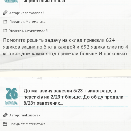
ящика слив по 4 кг…
СЕНТЯБРЬ
Автор:
kocnevaanna6
Предмет:
Математика
Уровень:
студенческий
Помогите решить задачу на склад привезли 624
ящиков вишни по 5 кг в каждой и 692 ящика слив по 4
кг в каждом каких ягод привезли больше И насколько
26
До магазину завезли 5/23 т винограду, а
персиків на 2/23 т більше. До обіду продали
8/23т завезених…
ОКТЯБРЬ
Автор:
maklusovak
Предмет:
Математика