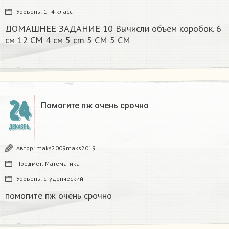
Уровень:
1 - 4 класс
ДОМАШНЕЕ ЗАДАНИЕ 10 Вычисли объём коробок. 6
см 12 CM 4 см 5 cm 5 CM 5 CM​
24
Помогите пж очень срочно​
ДЕКАБРЬ
Автор:
maks2009maks2019
Предмет:
Математика
Уровень:
студенческий
помогите пж очень срочно​