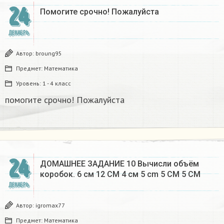
24
Помогите срочно! Пожалуйста
ДЕКАБРЬ
Автор:
broung95
Предмет:
Математика
Уровень:
1 - 4 класс
помогите срочно! Пожалуйста
24
ДОМАШНЕЕ ЗАДАНИЕ 10 Вычисли объём
коробок. 6 см 12 CM 4 см 5 cm 5 CM 5 CM​
ДЕКАБРЬ
Автор:
igromax77
Предмет:
Математика