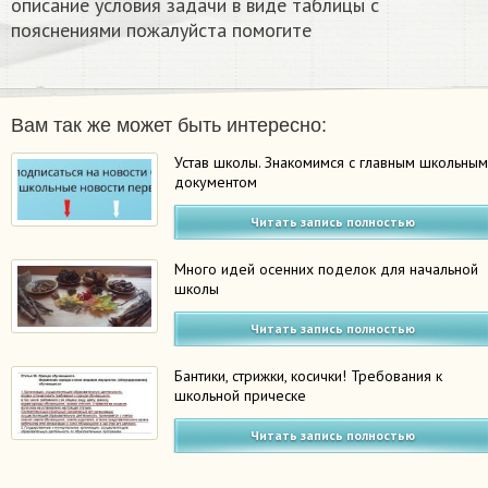
описание условия задачи в виде таблицы с
пояснениями пожалуйста помогите ​
Вам так же может быть интересно:
Устав школы. Знакомимся с главным школьны
документом
Читать запись полностью
Много идей осенних поделок для начальной
школы
Читать запись полностью
Бантики, стрижки, косички! Требования к
школьной прическе
Читать запись полностью