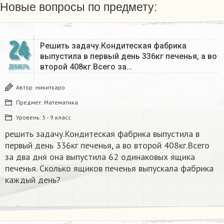
Новые вопросы по предмету:
24
Решить задачу.Кондитеская фабрика
выпустила в первый день 336кг печенья, а во
второй 408кг.Всего за…
ДЕКАБРЬ
Автор:
никиткаро
Предмет:
Математика
Уровень:
5 - 9 класс
решить задачу.Кондитеская фабрика выпустила в
первый день 336кг печенья, а во второй 408кг.Всего
за два дня она выпустила 62 одинаковых ящика
печенья. Сколько ящиков печенья выпускала фабрика
каждый день?