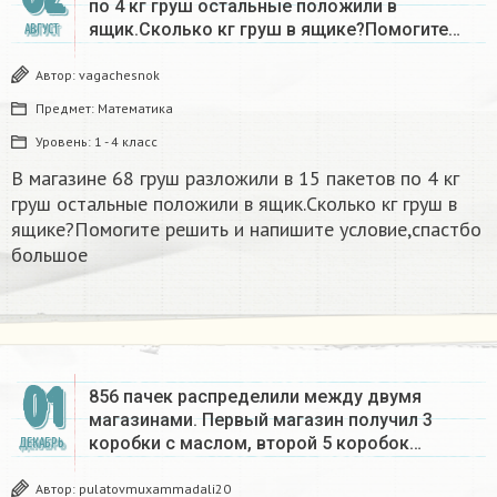
по 4 кг груш остальные положили в
ящик.Сколько кг груш в ящике?Помогите…
АВГУСТ
Автор:
vagachesnok
Предмет:
Математика
Уровень:
1 - 4 класс
В магазине 68 груш разложили в 15 пакетов по 4 кг
груш остальные положили в ящик.Сколько кг груш в
ящике?Помогите решить и напишите условие,спастбо
большое
01
856 пачек распределили между двумя
магазинами. Первый магазин получил 3
коробки с маслом, второй 5 коробок…
ДЕКАБРЬ
Автор:
pulatovmuxammadali20