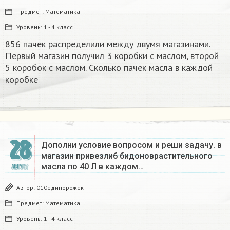
Предмет:
Математика
Уровень:
1 - 4 класс
856 пачек распределили между двумя магазинами.
Первый магазин получил 3 коробки с маслом, второй
5 коробок с маслом. Сколько пачек масла в каждой
коробке
28
Дополни условие вопросом и реши задачу. в
магазин привезли6 бидоноврастительного
масла по 40 Л в каждом…
АВГУСТ
Автор:
010единорожек
Предмет:
Математика
Уровень:
1 - 4 класс