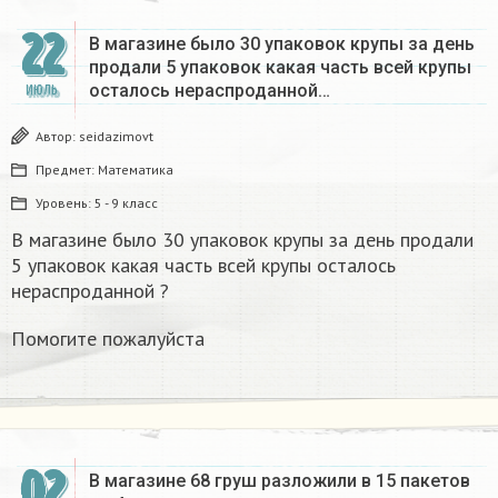
22
В магазине было 30 упаковок крупы за день
продали 5 упаковок какая часть всей крупы
осталось нераспроданной…
ИЮЛЬ
Автор:
seidazimovt
Предмет:
Математика
Уровень:
5 - 9 класс
В магазине было 30 упаковок крупы за день продали
5 упаковок какая часть всей крупы осталось
нераспроданной ?
Помогите пожалуйста
02
В магазине 68 груш разложили в 15 пакетов