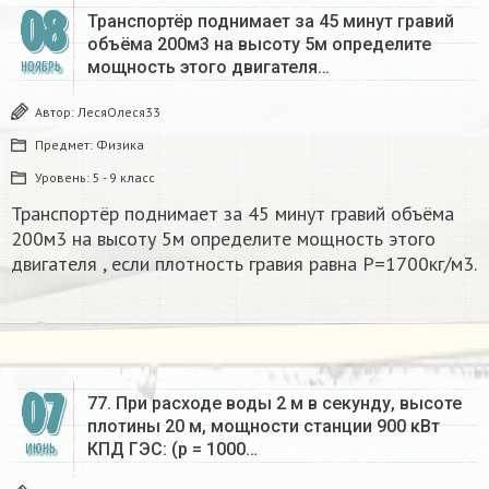
08
Транспортёр поднимает за 45 минут гравий
объёма 200м3 на высоту 5м определите
мощность этого двигателя…
НОЯБРЬ
Автор:
ЛесяОлеся33
Предмет:
Физика
Уровень:
5 - 9 класс
Транспортёр поднимает за 45 минут гравий объёма
200м3 на высоту 5м определите мощность этого
двигателя , если плотность гравия равна P=1700кг/м3.
07
77. При расходе воды 2 м в секунду, высоте
плотины 20 м, мощности станции 900 кВт
КПД ГЭС: (р = 1000…
ИЮНЬ