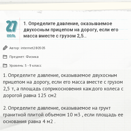
27
1. Определите давление, оказываемое
двухосным прицепом на дорогу, если его
масса вместе с грузом 2,5…
ИЮЛЬ
Автор:
internet280505
Предмет:
Физика
Уровень:
5 - 9 класс
1. Определите давление, оказываемое двухосным
прицепом на дорогу, если его масса вместе с грузом
2,5 т, а площадь соприкосновения каждого колеса с
дорогой равна 125 см2
2. Определите давление, оказываемое на грунт
гранитной плитой объемом 10 м3 , если площадь ее
основания равна 4 м2 .