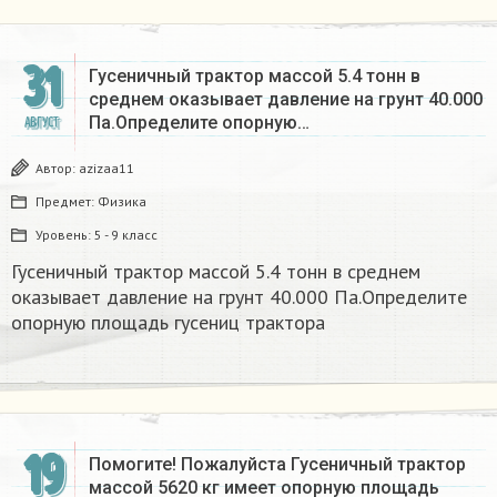
31
Гусеничный трактор массой 5.4 тонн в
среднем оказывает давление на грунт 40.000
Па.Определите опорную…
АВГУСТ
Автор:
azizaa11
Предмет:
Физика
Уровень:
5 - 9 класс
Гусеничный трактор массой 5.4 тонн в среднем
оказывает давление на грунт 40.000 Па.Определите
опорную площадь гусениц трактора
19
Помогите! Пожалуйста Гусеничный трактор
массой 5620 кг имеет опорную площадь