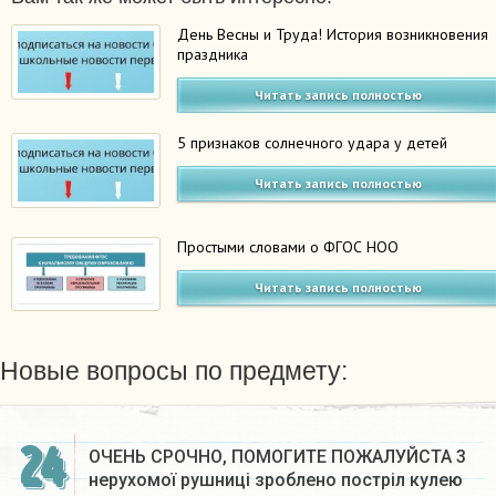
День Весны и Труда! История возникновения
праздника
Читать запись полностью
5 признаков солнечного удара у детей
Читать запись полностью
Простыми словами о ФГОС НОО
Читать запись полностью
Новые вопросы по предмету:
24
ОЧЕНЬ СРОЧНО, ПОМОГИТЕ ПОЖАЛУЙСТА 3
нерухомої рушниці зроблено постріл кулею