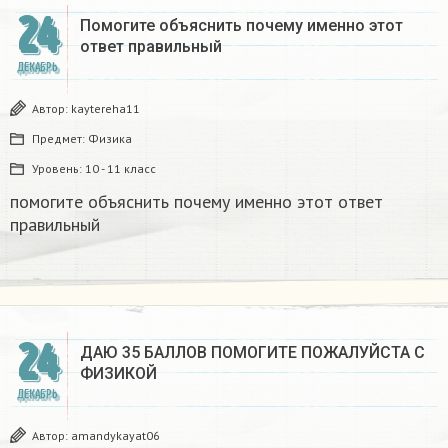
24
Помогите объяснить почему именно этот
ответ правильный
ДЕКАБРЬ
Автор:
kaytereha11
Предмет:
Физика
Уровень:
10 - 11 класс
помогите объяснить почему именно этот ответ
правильный
24
ДАЮ 35 БАЛЛОВ ПОМОГИТЕ ПОЖАЛУЙСТА С
ФИЗИКОЙ
ДЕКАБРЬ
Автор:
amandykayat06