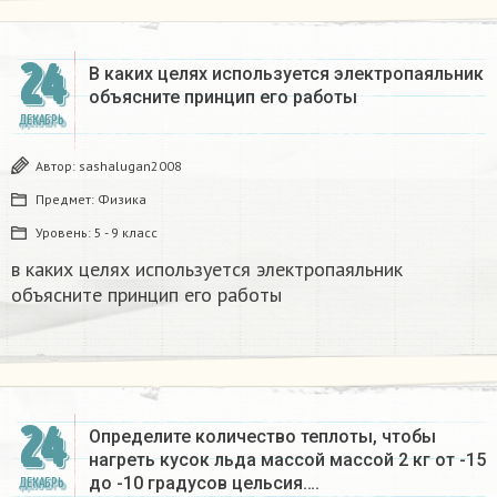
24
В каких целях используется электропаяльник
объясните принцип его работы​
ДЕКАБРЬ
Автор:
sashalugan2008
Предмет:
Физика
Уровень:
5 - 9 класс
в каких целях используется электропаяльник
объясните принцип его работы​
24
Определите количество теплоты, чтобы
нагреть кусок льда массой массой 2 кг от -15
до -10 градусов цельсия….
ДЕКАБРЬ