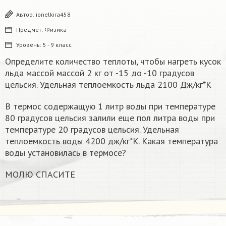
Автор:
ionelkira458
Предмет:
Физика
Уровень:
5 - 9 класс
Определите количество теплоты, чтобы нагреть кусок
льда массой массой 2 кг от -15 до -10 градусов
цельсия. Удельная теплоемкость льда 2100 Дж/кг*К
В термос содержащую 1 литр воды при температуре
80 градусов цельсия залили еще пол литра воды при
температуре 20 градусов цельсия. Удельная
теплоемкость воды 4200 дж/кг*К. Какая температура
воды установилась в термосе?
МОЛЮ СПАСИТЕ