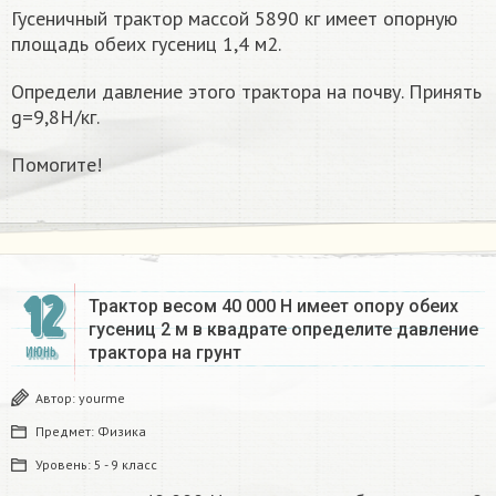
Гусеничный трактор массой 5890 кг имеет опорную
площадь обеих гусениц 1,4 м2.
Определи давление этого трактора на почву. Принять
g=9,8Н/кг.
Помогите!
12
Трактор весом 40 000 Н имеет опору обеих
гусениц 2 м в квадрате определите давление
трактора на грунт​
ИЮНЬ
Автор:
yourme
Предмет:
Физика
Уровень:
5 - 9 класс