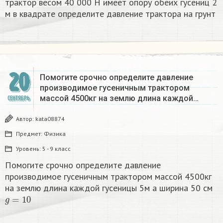
трактор весом 40 000 Н имеет опору обеих гусениц 2
м в квадрате определите давление трактора на грунт​
20
Помогите срочно определите давление
производимое гусеничным трактором
массой 4500кг на землю длина каждой…
СЕНТЯБРЬ
Автор:
kata08874
Предмет:
Физика
Уровень:
5 - 9 класс
Помогите срочно определите давление
производимое гусеничным трактором массой 4500кг
на землю длина каждой гусеницы 5м а ширина 50 см
g
=
10