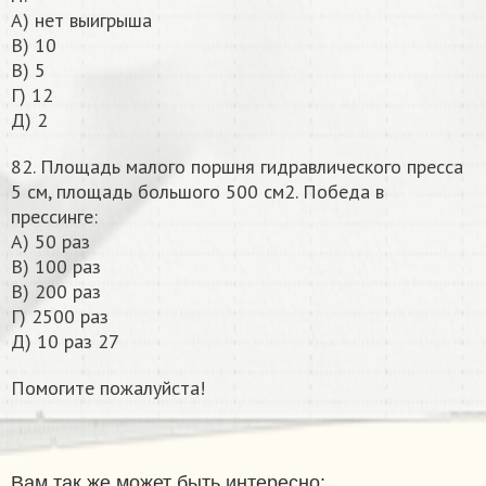
А) нет выигрыша
В) 10
В) 5
Г) 12
Д) 2
82. Площадь малого поршня гидравлического пресса
5 см, площадь большого 500 см2. Победа в
прессинге:
А) 50 раз
В) 100 раз
В) 200 раз
Г) 2500 раз
Д) 10 раз 27
Помогите пожалуйста!​
Вам так же может быть интересно: