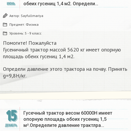
обеих гусениц 1,4 м2. Определи…
ИЮНЬ
Автор:
Sayfullmariya
Предмет:
Физика
Уровень:
5 - 9 класс
Помогите! Пожалуйста
Гусеничный трактор массой 5620 кг имеет опорную
площадь обеих гусениц 1,4 м2.
Определи давление этого трактора на почву. Принять
g=9,8Н/кг.
15
Гусечный трактор весом 60000Н имеет
опорную площадь обоих гусениц 1‚5
м².Определите давление трактлра…
ДЕКАБРЬ