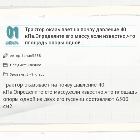
01
Трактор оказывает на почву давление 40
кПа.Определите его массу,если известно,что
площадь опоры одной…
ДЕКАБРЬ
Автор:
lenao5238
Предмет:
Физика
Уровень:
5 - 9 класс
Трактор оказывает на почву давление 40
кПа.Определите его массу,если известно,что площадь
опоры одной из двух его гусениц составляют 6500
см2