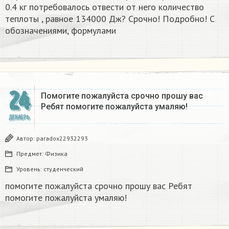
0.4 кг потребовалось отвести от него количество
теплоты , равное 134000 Дж? Срочно! Подробно! С
обозначениями, формулами
24
Помогите пожалуйста срочно прошу вас
Ребят помогите пожалуйста умаляю! ​
ДЕКАБРЬ
Автор:
paradox22932293
Предмет:
Физика
Уровень:
студенческий
помогите пожалуйста срочно прошу вас Ребят
помогите пожалуйста умаляю! ​