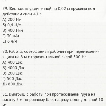
79. Жесткость удлиненной на 0,02 м пружины под
действием силы 4 Н:
А) 200 Нм
Б) 0,4 Н/м
В) 400 Н/м
Г) 30 ч/м
Е) 6 ч/м
80. Работа, совершаемая рабочим при перемещении
ящика на 8 м с горизонтальной силой 500 Н:
А) 400 Дж.
В) 4000 Дж.
В) 200 Дж.
Г) 500 Дж.
Д) 800 Дж.
81. Выигрыш с работы при протаскивании груза на
высоту 5 м по ровному блестящему склону длиной 10
м: