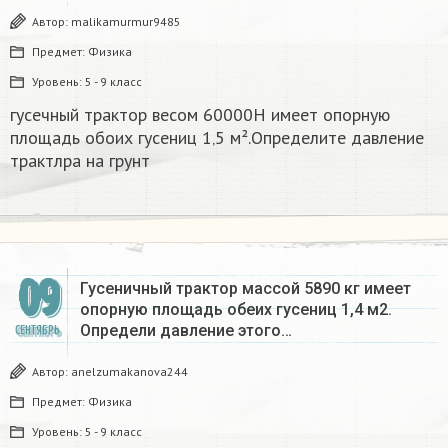
Автор:
malikamurmur9485
Предмет:
Физика
Уровень:
5 - 9 класс
гусечный трактор весом 60000Н имеет опорную
площадь обоих гусениц 1‚5 м².Определите давление
трактлра на грунт
09
Гусеничный трактор массой 5890 кг имеет
опорную площадь обеих гусениц 1,4 м2.
Определи давление этого…
СЕНТЯБРЬ
Автор:
anelzumakanova244
Предмет:
Физика
Уровень:
5 - 9 класс