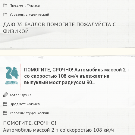
Предмет:
Физика
Уровень:
студенческий
ДАЮ 35 БАЛЛОВ ПОМОГИТЕ ПОЖАЛУЙСТА С
ФИЗИКОЙ
24
ПОМОГИТЕ, СРОЧНО! Автомобиль массой 2 т
со скоростью 108 км/ч въезжает на
выпуклый мост радиусом 90…
ДЕКАБРЬ
Автор:
spv37
Предмет:
Физика
Уровень:
студенческий
ПОМОГИТЕ, СРОЧНО!
Автомобиль массой 2 т со скоростью 108 км/ч