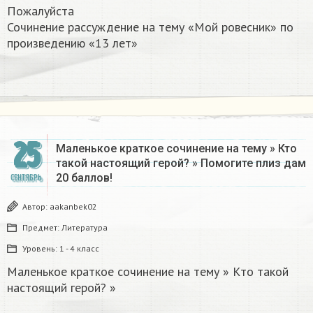
Пожалуйста
Сочинение рассуждение на тему «Мой ровесник» по
произведению «13 лет»
25
Маленькое краткое сочинение на тему » Кто
такой настоящий герой? » Помогите плиз дам
20 баллов!
СЕНТЯБРЬ
Автор:
aakanbek02
Предмет:
Литература
Уровень:
1 - 4 класс
Маленькое краткое сочинение на тему » Кто такой
настоящий герой? »