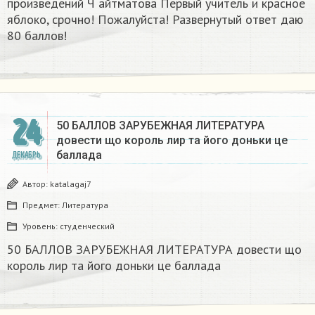
произведений Ч айтматова Первый учитель и красное
яблоко, срочно! Пожалуйста! Развернутый ответ даю
80 баллов!
24
50 БАЛЛОВ ЗАРУБЕЖНАЯ ЛИТЕРАТУРА
довести що король лир та його доньки це
баллада
ДЕКАБРЬ
Автор:
katalagaj7
Предмет:
Литература
Уровень:
студенческий
50 БАЛЛОВ ЗАРУБЕЖНАЯ ЛИТЕРАТУРА довести що
король лир та його доньки це баллада