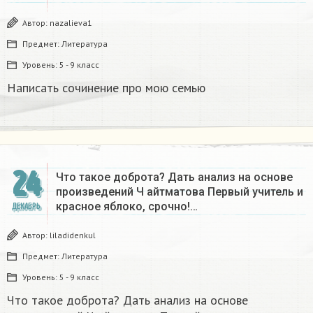
Автор:
nazalieva1
Предмет:
Литература
Уровень:
5 - 9 класс
Написать сочинение про мою семью ​
24
Что такое доброта? Дать анализ на основе
произведений Ч айтматова Первый учитель и
красное яблоко, срочно!…
ДЕКАБРЬ
Автор:
liladidenkul
Предмет:
Литература
Уровень:
5 - 9 класс
Что такое доброта? Дать анализ на основе