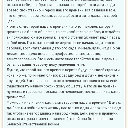
только о себе, не обращая внимания на потребности других. Да,
все это свойственно и герою нашего времени, вся разница в том,
что он умеет преодолевать свои слабости и идти дальше к своей
цели.
Я считаю, что герой нашего времени – это тот человек, который
трудится на благо общества, то есть любит свою работу и отдаётся
ей полностью, он всё время к чему-то стремится: живет, видя перед
собой цель. Пусть наш герой не директор, не начальник, а просто
рабочий, воспитательница детского сада, учитель, врач, и т.д.Но он
делает свое дело искренне, профессионально, азартно,
заинтересованно. Это и есть настоящее геройство в наше время –
быть преданным своему делу, увлеченным им.
Думаю, что герой нашего времени верит в будущее своей страны и,
конечно же, принимает близко к сердцу беды других, незнакомых
ему людей. Эти качества простого человека позволяют пока ещё
существовать нашему российскому обществу. А это ли не признак
мужества и героизма – оставаться человеком, несмотря ни на какие
трудности?
Можно ли мне и таким, как я, стать героями нашего времени? Думаю,
да. Если мы поймем, что жизнь у нас только одна и прожить ее надо
так, чтобы нами гордились наши родители, дети, внуки и правнуки,
тогда вся страна станет героической, какой она была во время
Великой Отечественной войны.