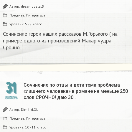
Автор:
dreampostal3
Предмет:
Литература
Уровень:
5 - 9 класс
Сочинение герои наших рассказов М.Горького ( на
примере одного из произведений Макар чудра
Срочно​
31
Сочинение по отцы и дети тема проблема
«лишнего человека» в романе не меньше 250
слов СРОЧНО! даю 30…
ОКТЯБРЬ
Автор:
Dim4ikLOL
Предмет:
Литература
Уровень:
10 - 11 класс