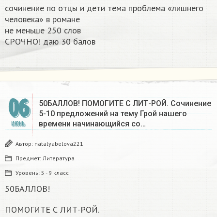
сочинение по отцы и дети тема проблема «лишнего
человека» в романе
не меньше 250 слов
СРОЧНО! даю 30 балов​
06
50БАЛЛОВ! ПОМОГИТЕ С ЛИТ-РОЙ. Сочинение
5-10 предложений на тему Грой нашего
времени начинающийся со…
ИЮНЬ
Автор:
natalyabelova221
Предмет:
Литература
Уровень:
5 - 9 класс
50БАЛЛОВ!
ПОМОГИТЕ С ЛИТ-РОЙ.