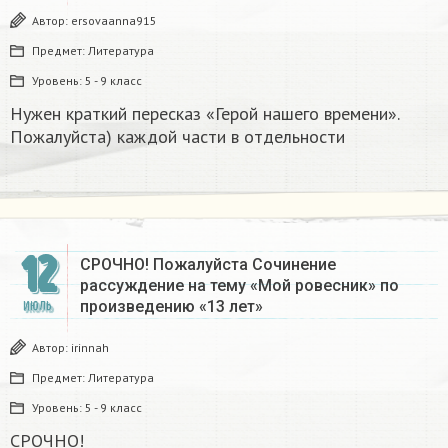
Автор:
ersovaanna915
Предмет:
Литература
Уровень:
5 - 9 класс
Нужен краткий пересказ «Герой нашего времени».
Пожалуйста) каждой части в отдельности
12
СРОЧНО! Пожалуйста Сочинение
рассуждение на тему «Мой ровесник» по
произведению «13 лет» ​
ИЮЛЬ
Автор:
irinnah
Предмет:
Литература
Уровень:
5 - 9 класс
СРОЧНО!