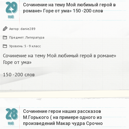
29
Сочинение на тему Мой любимый герой в
романе» Горе от ума» 150 -200 слов
МАЙ
Автор:
danie289
Предмет:
Литература
Уровень:
5 - 9 класс
Сочинение на тему Мой любимый герой в романе»
Горе от ума»
150 -200 слов
28
Сочинение герои наших рассказов
М.Горького ( на примере одного из
произведений Макар чудра Срочно​
МАЙ