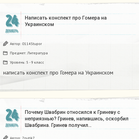
24
Написать конспект про Гомера на
Украинском​
ДЕКАБРЬ
Автор:
0114Stupor
Предмет:
Литература
Уровень:
5 - 9 класс
написать конспект про Гомера на Украинском​
24
Почему Швабрин относился к Гриневу с
неприязнью? Гринев, напившись, оскорбил
Швабрина. Гринев получил…
ДЕКАБРЬ
Автор:
7nutik7