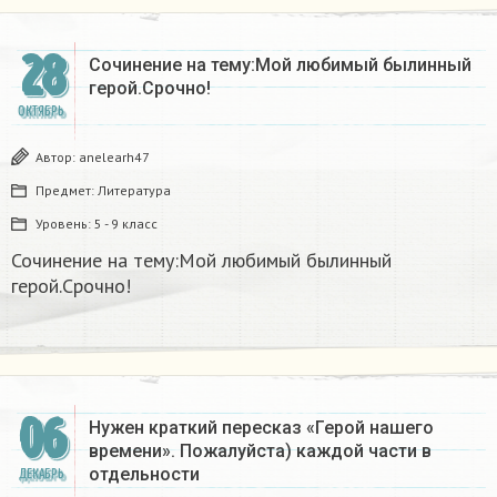
28
Сочинение на тему:Мой любимый былинный
герой.Срочно!
ОКТЯБРЬ
Автор:
anelearh47
Предмет:
Литература
Уровень:
5 - 9 класс
Сочинение на тему:Мой любимый былинный
герой.Срочно!
06
Нужен краткий пересказ «Герой нашего
времени». Пожалуйста) каждой части в
отдельности
ДЕКАБРЬ