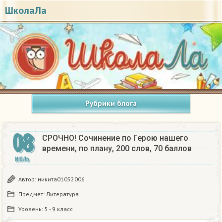
ШколаЛа
Рубрики блога
08
СРОЧНО! Сочинение по Герою нашего
времени, по плану, 200 слов, 70 баллов​
ИЮЛЬ
Автор:
никита01052006
Предмет:
Литература
Уровень:
5 - 9 класс