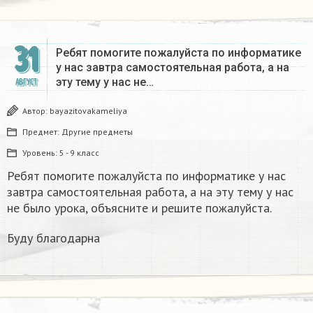
31
Ребят помогите пожалуйста по информатике
у нас завтра самостоятельная работа, а на
эту тему у нас не…
АВГУСТ
Автор:
bayazitovakameliya
Предмет:
Другие предметы
Уровень:
5 - 9 класс
Ребят помогите пожалуйста по информатике у нас
завтра самостоятельная работа, а на эту тему у нас
не было урока, объясните и решите пожалуйста.
Буду благодарна