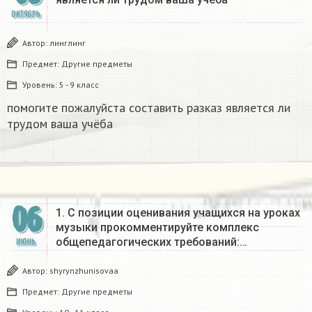
ОКТЯБРЬ
Автор:
линглинг
Предмет:
Другие предметы
Уровень:
5 - 9 класс
помогите пожалуйста составить разказ является ли
трудом ваша учёба
06
1. С позиции оценивания учащихся на уроках
музыки прокомментируйте комплекс
общепедагогических требований:…
ИЮНЬ
Автор:
shyrynzhunisovaa
Предмет:
Другие предметы