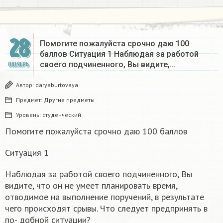
28
Помогите пожалуйста срочно даю 100
баллов Ситуация 1 Наблюдая за работой
своего подчиненного, Вы видите,…
ОКТЯБРЬ
Автор:
daryaburtovaya
Предмет:
Другие предметы
Уровень:
студенческий
Помогите пожалуйста срочно даю 100 баллов
Ситуация 1
Наблюдая за работой своего подчиненного, Вы
видите, что он не умеет планировать время,
отводимое на выполнение поручений, в результате
чего происходят срывы. Что следует предпринять в
по- добной ситуации?