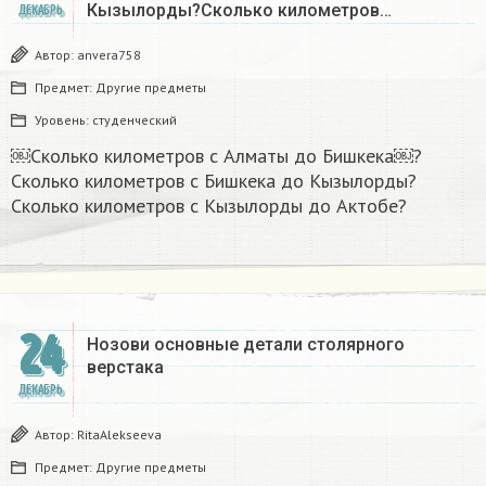
Кызылорды?Сколько километров…
ДЕКАБРЬ
Автор:
anvera758
Предмет:
Другие предметы
Уровень:
студенческий
￼Сколько километров с Алматы до Бишкека￼?
Сколько километров с Бишкека до Кызылорды?
Сколько километров с Кызылорды до Актобе?
24
Нозови основные детали столярного
верстака
ДЕКАБРЬ
Автор:
RitaAlekseeva
Предмет:
Другие предметы