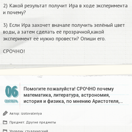
2) Какой результат получит Ира в ходе эксперимента
и почему?
3) Если Ира захочет вначале получить зелёный цвет
воды, а затем сделать её прозрачной,какой
эксперимент её нужно провести? Опиши его.
СРОЧНО!
06
Помогите пожалуйста! СРОЧНО почему
математика, литература, астрономия,
история и физика, по мнению Аристотеля,…
СЕНТЯБРЬ
Автор:
izotovaleriya
Предмет:
Другие предметы
Уровень:
студенческий