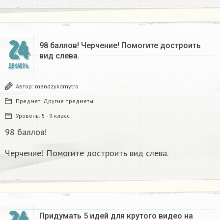
24
98 баллов! Черчение! Помогите достроить
вид слева.
ДЕКАБРЬ
Автор:
mandzykdmytro
Предмет:
Другие предметы
Уровень:
5 - 9 класс
98 баллов!
Черчение! Помогите достроить вид слева.
Придумать 5 идей для крутого видео на