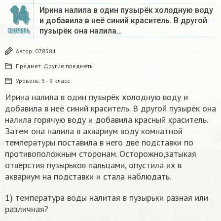
14
Ирина налила в один пузырёк холодную воду
и добавила в неё синий краситель. В другой
пузырёк она налила…
СЕНТЯБРЬ
Автор:
078584
Предмет:
Другие предметы
Уровень:
5 - 9 класс
Ирина налила в один пузырёк холодную воду и
добавила в неё синий краситель. В другой пузырёк она
налила горячую воду и добавила красный краситель.
Затем она налила в аквариум воду комнатной
температуры поставила в него две подставки по
противоположным сторонам. Осторожно,затыкая
отверстия пузырьков пальцами, опустила их в
аквариум на подставки и стала наблюдать.
1) температура воды налитая в пузырьки разная или
различная?