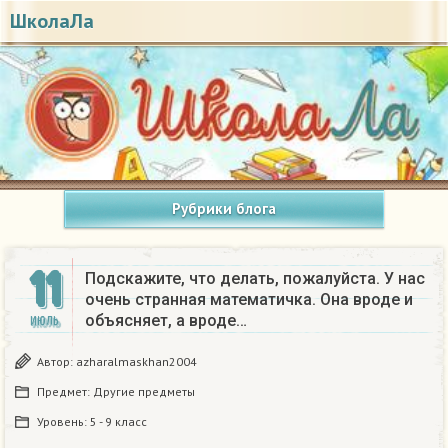
ШколаЛа
Рубрики блога
11
Подскажите, что делать, пожалуйста. У нас
очень странная математичка. Она вроде и
объясняет, а вроде…
ИЮЛЬ
Автор:
azharalmaskhan2004
Предмет:
Другие предметы
Уровень:
5 - 9 класс