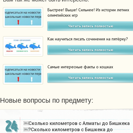
Быстрее! Выше! Сильнее! Из истории летних
олимпийских игр
Читать запись полностью
Как научиться писать сочинения на пятёрку?
Читать запись полностью
Самые интересные факты о кошках
Читать запись полностью
Новые вопросы по предмету:
24
￼Сколько километров с Алматы до Бишкека
￼?Сколько километров с Бишкека до