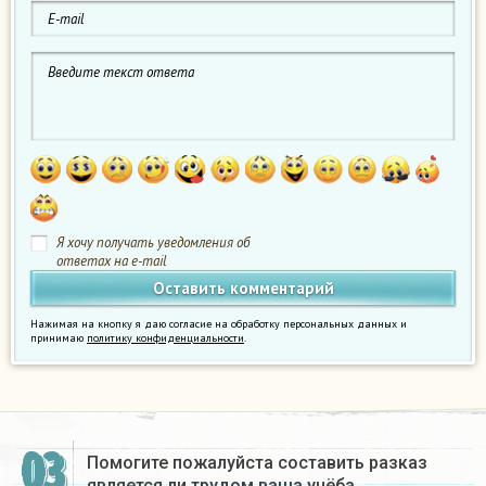
Я хочу получать уведомления об
ответах на e-mail
Нажимая на кнопку я даю согласие на обработку персональных данных и
принимаю
политику конфиденциальности
.
03
Помогите пожалуйста составить разказ
является ли трудом ваша учёба