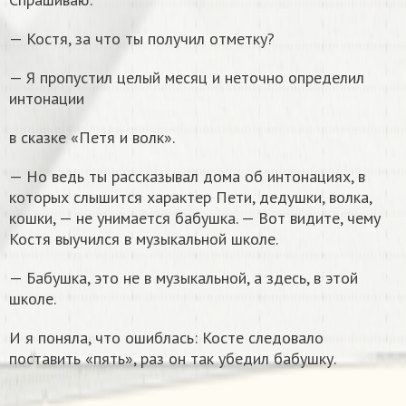
— Костя, за что ты получил отметку?
— Я пропустил целый месяц и неточно определил
интонации
в сказке «Петя и волк».
— Но ведь ты рассказывал дома об интонациях, в
которых слышится характер Пети, дедушки, волка,
кошки, — не унимается бабушка. — Вот видите, чему
Костя выучился в музыкальной школе.
— Бабушка, это не в музыкальной, а здесь, в этой
школе.
И я поняла, что ошиблась: Косте следовало
поставить «пять», раз он так убедил бабушку.