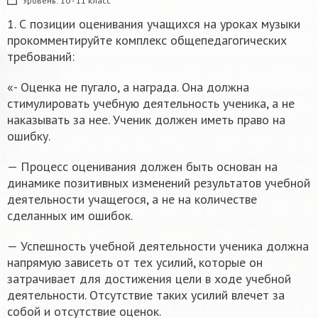
Уровень:
10 - 11 класс
1. С позиции оценивания учащихся на уроках музыки
прокомментируйте комплекс общепедагогических
требований:
«- Оценка не пугало, а награда. Она должна
стимулировать учебную деятельность ученика, а не
наказывать за нее. Ученик должен иметь право на
ошибку.
— Процесс оценивания должен быть основан на
динамике позитивных изменений результатов учебной
деятельности учащегося, а не на количестве
сделанных им ошибок.
— Успешность учебной деятельности ученика должна
напрямую зависеть от тех усилий, которые он
затрачивает для достижения цели в ходе учебной
деятельности. Отсутствие таких усилий влечет за
собой и отсутствие оценок.