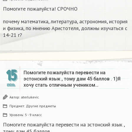
Помогите пожалуйста! СРОЧНО
почему математика, литература, астрономия, история
и физика, по мнению Аристотеля, должны изучаться с
14-21 г?
15
Помогите пожалуйста перевести на
эстонский язык , тому дам 45 баллов . 1)Я
хочу стать отличным учеником…
ИЮНЬ
Автор:
aterlukevic
Предмет:
Другие предметы
Уровень:
5 - 9 класс
Помогите пожалуйста перевести на эстонский язык ,
тому дам 45 баллов .