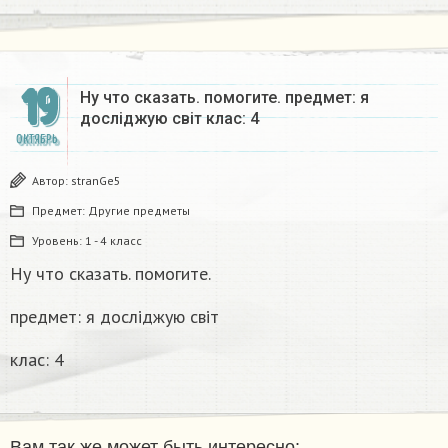
19
Ну что сказать. помогите. предмет: я
досліджую світ клас: 4
ОКТЯБРЬ
Автор:
stranGe5
Предмет:
Другие предметы
Уровень:
1 - 4 класс
Ну что сказать. помогите.
предмет: я досліджую світ
клас: 4
Вам так же может быть интересно: