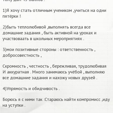
1)Я хочу стать отличным учеником ,учиться на одни
пятёрки !
2)быть теплолюбивой ,выполнять всегда все
домашние задания , быть активной на уроках и
участвоваать в школьных мероприятиях .
3)мои позитивные стороны : ответственность ,
добросовестность ,
Скромность , честность , бережливая, трудолюбивая
И аккуратная . Много занимаюсь учёбой , выполняю
все домашние задания и нахожу новых друзей .
4)Упрямость и обидчивость .
Борюсь я с ними так :Стараюсь найти компромисс ,иду
на уступки .