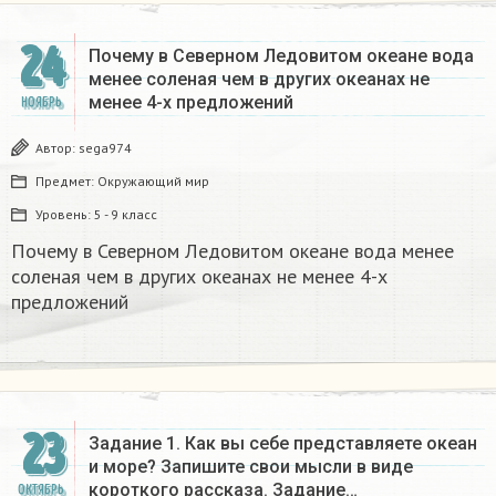
24
Почему в Северном Ледовитом океане вода
менее соленая чем в других океанах не
менее 4-х предложений
НОЯБРЬ
Автор:
sega974
Предмет:
Окружающий мир
Уровень:
5 - 9 класс
Почему в Северном Ледовитом океане вода менее
соленая чем в других океанах не менее 4-х
предложений
23
Задание 1. Как вы себе представляете океан
и море? Запишите свои мысли в виде
короткого рассказа. Задание…
ОКТЯБРЬ