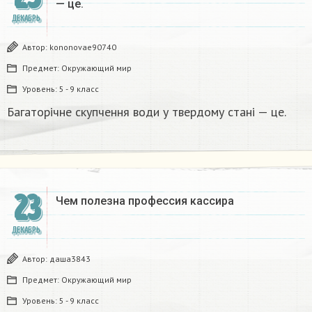
— це.​
ДЕКАБРЬ
Автор:
kononovae90740
Предмет:
Окружающий мир
Уровень:
5 - 9 класс
Багаторічне скупчення води у твердому стані — це.​
23
Чем полезна профессия кассира
ДЕКАБРЬ
Автор:
даша3843
Предмет:
Окружающий мир
Уровень:
5 - 9 класс