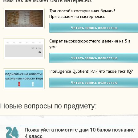
Вам так же может быть интересно:
Три способа состаривания бумаги!
Приглашаем на мастер-класс
Читать запись полностью
Секрет высокоскоростного деления на 5 в
уме
Читать запись полностью
Intelligence Quotient! Или что такое тест IQ?
Читать запись полностью
Новые вопросы по предмету:
24
Пожалуйста помогите дам 10 балов познание
4 класс​