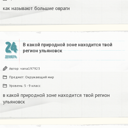
как называют большие овраги
24
В какой природной зоне находится твой
регион ульяновск
ДЕКАБРЬ
Автор:
vana197923
Предмет:
Окружающий мир
Уровень:
5 - 9 класс
в какой природной зоне находится твой регион
ульяновск