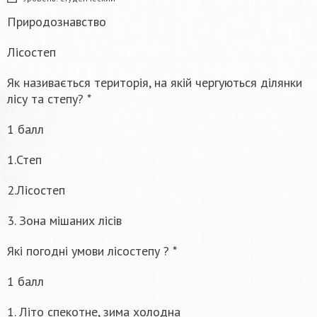
Природознавство
Лісостеп
Як називається територія, на якій чергуються ділянки
лісу та степу? *
1 балл
1.Степ
2.Лісостеп
3. Зона мішаних лісів
Які погодні умови лісостепу ? *
1 балл
1. Літо спекотне, зима холодна