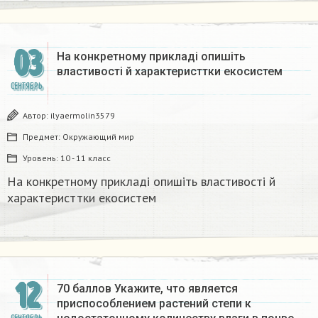
03
На конкретному прикладі опишіть
властивості й характеристтки екосистем​
СЕНТЯБРЬ
Автор:
ilyaermolin3579
Предмет:
Окружающий мир
Уровень:
10 - 11 класс
На конкретному прикладі опишіть властивості й
характеристтки екосистем​
12
70 баллов Укажите, что является
приспособлением растений степи к