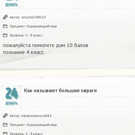
ДЕКАБРЬ
Автор:
anyuta200620
Предмет:
Окружающий мир
Уровень:
5 - 9 класс
пожалуйста помогите дам 10 балов
познание 4 класс​
24
Как называют большие овраги
ДЕКАБРЬ
Автор:
katakartanova043
Предмет:
Окружающий мир
Уровень:
5 - 9 класс