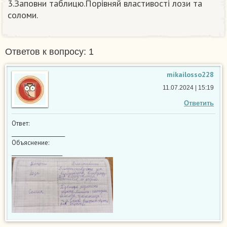
3.Заповни таблицю.Порівняй властивості лози та
соломи.
Ответов к вопросу: 1
mikailosso228
11.07.2024 | 15:19
Ответить
Ответ:
_____________________
Объяснение:
____________________