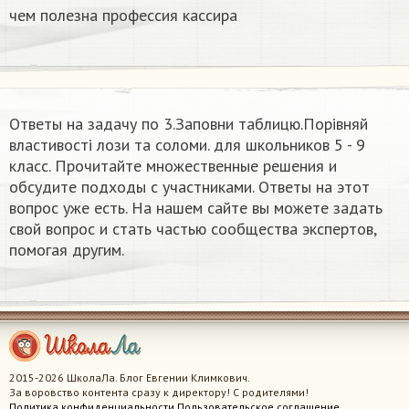
чем полезна профессия кассира
Ответы на задачу по 3.Заповни таблицю.Порівняй
властивості лози та соломи. для школьников 5 - 9
класс. Прочитайте множественные решения и
обсудите подходы с участниками. Ответы на этот
вопрос уже есть. На нашем сайте вы можете задать
свой вопрос и стать частью сообщества экспертов,
помогая другим.
2015-2026 ШколаЛа. Блог Евгении Климкович.
За воровство контента сразу к директору! С родителями!
Политика конфиденциальности
Пользовательское соглашение