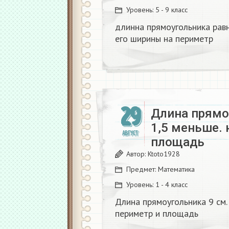
Уровень:
5 - 9 класс
длинна прямоугольника рав
его ширины на периметр​
29
Длина прямо
1,5 меньше. 
АВГУСТ
площадь​
Автор:
Ktoto1928
Предмет:
Математика
Уровень:
1 - 4 класс
Длина прямоугольника 9 см.
периметр и площадь​