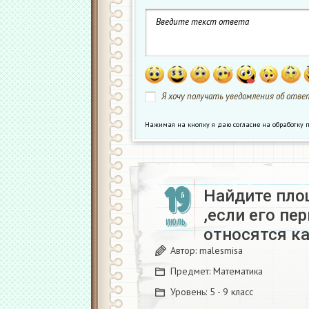
Я хочу получать уведомления об ответ
Нажимая на кнопку я даю согласие на обработк
19
Найдите пло
,если его пе
ИЮЛЬ
относятся как
Автор:
malesmisa
Предмет:
Математика
Уровень:
5 - 9 класс