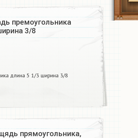
дь премоугольника
ирина 3/8 ​
ика длина 5 1/3 ширина 3/8
щядь прямоугольника,