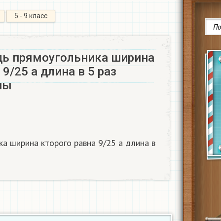
5 - 9 класс
ь прямоугольника ширина
9/25 а длина в 5 раз
ы​
а ширина кторого равна 9/25 а длина в