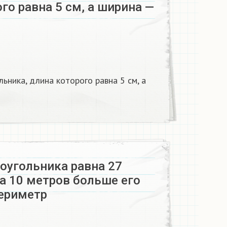
го равна 5 см, а ширина —
ника, длина которого равна 5 см, а
оугольника равна 27
а 10 метров больше его
ериметр​