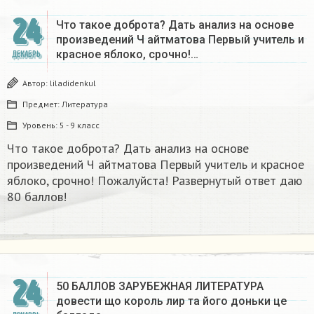
24
Что такое доброта? Дать анализ на основе
произведений Ч айтматова Первый учитель и
красное яблоко, срочно!…
ДЕКАБРЬ
Автор:
liladidenkul
Предмет:
Литература
Уровень:
5 - 9 класс
Что такое доброта? Дать анализ на основе
произведений Ч айтматова Первый учитель и красное
яблоко, срочно! Пожалуйста! Развернутый ответ даю
80 баллов!
24
50 БАЛЛОВ ЗАРУБЕЖНАЯ ЛИТЕРАТУРА
довести що король лир та його доньки це