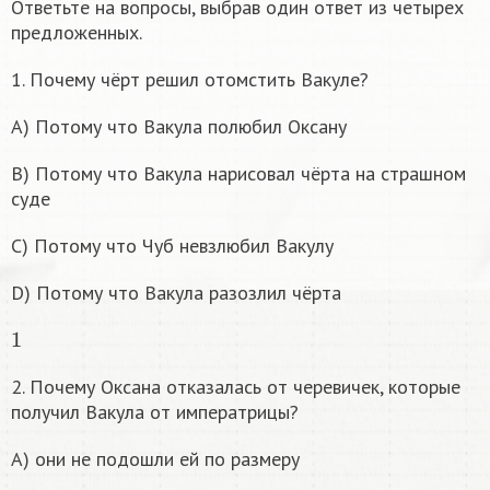
Ответьте на вопросы, выбрав один ответ из четырех
предложенных.
1. Почему чёрт решил отомстить Вакуле?
A) Потому что Вакула полюбил Оксану
B) Потому что Вакула нарисовал чёрта на страшном
суде
C) Потому что Чуб невзлюбил Вакулу
D) Потому что Вакула разозлил чёрта
1
2. Почему Оксана отказалась от черевичек, которые
получил Вакула от императрицы?
A) они не подошли ей по размеру