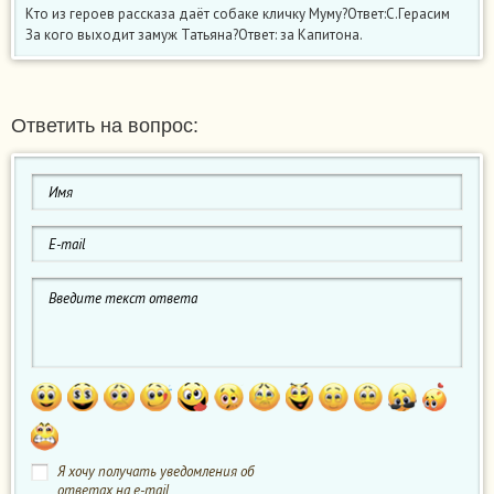
Кто из героев рассказа даёт собаке кличку Муму?Ответ:С.Герасим
За кого выходит замуж Татьяна?Ответ: за Капитона.
Ответить на вопрос:
Я хочу получать уведомления об
ответах на e-mail