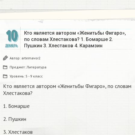
10
Кто является автором «Женитьбы Фигаро»,
по словам Хлестакова? 1. Бомарше 2.
Пушкин 3. Хлестаков 4. Карамзин
ДЕКАБРЬ
Автор:
artemavor2
Предмет:
Литература
Уровень:
5 - 9 класс
Кто является автором «Женитьбы Фигаро», по словам
Хлестакова?
1. Бомарше
2. Пушкин
3. Хлестаков