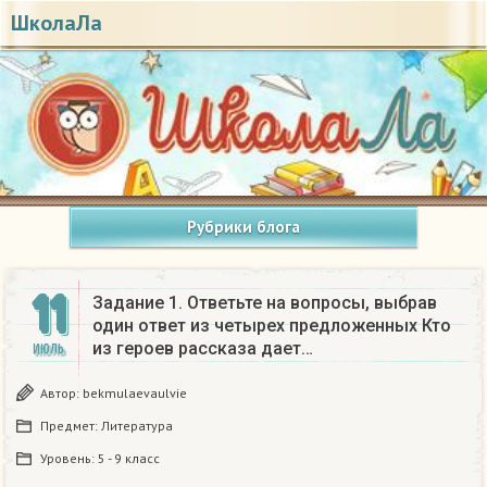
ШколаЛа
Рубрики блога
11
Задание 1. Ответьте на вопросы, выбрав
один ответ из четырех предложенных Кто
из героев рассказа дает…
ИЮЛЬ
Автор:
bekmulaevaulvie
Предмет:
Литература
Уровень:
5 - 9 класс