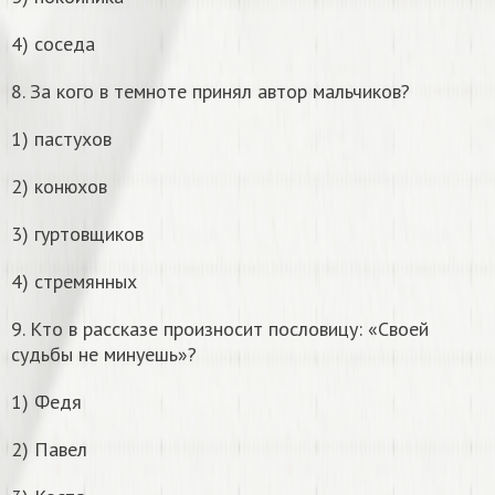
4) соседа
8. За кого в темноте принял автор мальчиков?
1) пастухов
2) конюхов
3) гуртовщиков
4) стремянных
9. Кто в рассказе произносит пословицу: «Своей
судьбы не минуешь»?
1) Федя
2) Павел