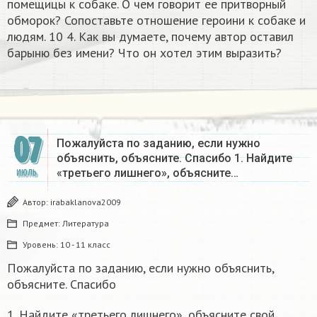
помещицы к собаке. О чем говорит ее притворный
обморок? Сопоставьте отношение героини к собаке и
людям. 10 4. Как вы думаете, почему автор оставил
барыню без имени? Что он хотел этим выразить?​
07
Пожалуйста по заданию, если нужно
объяснить, объясните. Спасибо 1. Найдите
«третьего лишнего», объясните…
ИЮЛЬ
Автор:
irabaklanova2009
Предмет:
Литература
Уровень:
10 - 11 класс
Пожалуйста по заданию, если нужно объяснить,
объясните. Спасибо
1. Найдите «третьего лишнего», объясните свой