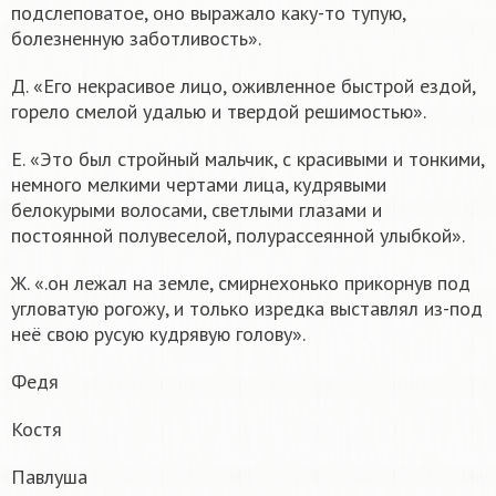
подслеповатое, оно выражало каку-то тупую,
болезненную заботливость».
Д. «Его некрасивое лицо, оживленное быстрой ездой,
горело смелой удалью и твердой решимостью».
Е. «Это был стройный мальчик, с красивыми и тонкими,
немного мелкими чертами лица, кудрявыми
белокурыми волосами, светлыми глазами и
постоянной полувеселой, полурассеянной улыбкой».
Ж. «.он лежал на земле, смирнехонько прикорнув под
угловатую рогожу, и только изредка выставлял из-под
неё свою русую кудрявую голову».
Федя
Костя
Павлуша