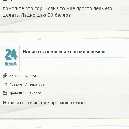
помогите это сор! Если что мне просто лень его
делать. Ладно даю 30 баллов​
24
Написать сочинение про мою семью ​
ДЕКАБРЬ
Автор:
nazalieva1
Предмет:
Литература
Уровень:
5 - 9 класс
Написать сочинение про мою семью ​