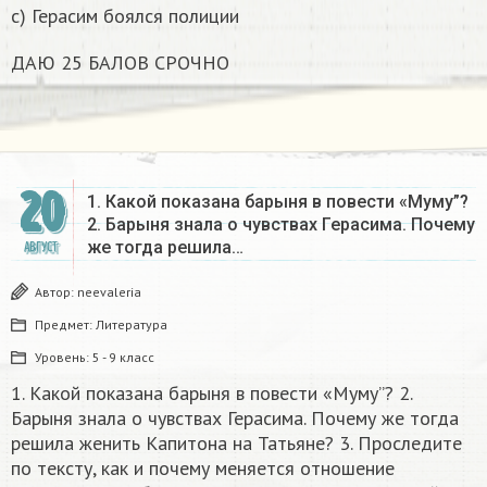
c) Герасим боялся полиции
ДАЮ 25 БАЛОВ СРОЧНО
20
1. Какой показана барыня в повести «Муму”?
2. Барыня знала о чувствах Герасима. Почему
же тогда решила…
АВГУСТ
Автор:
neevaleria
Предмет:
Литература
Уровень:
5 - 9 класс
1. Какой показана барыня в повести «Муму”? 2.
Барыня знала о чувствах Герасима. Почему же тогда
решила женить Капитона на Татьяне? 3. Проследите
по тексту, как и почему меняется отношение