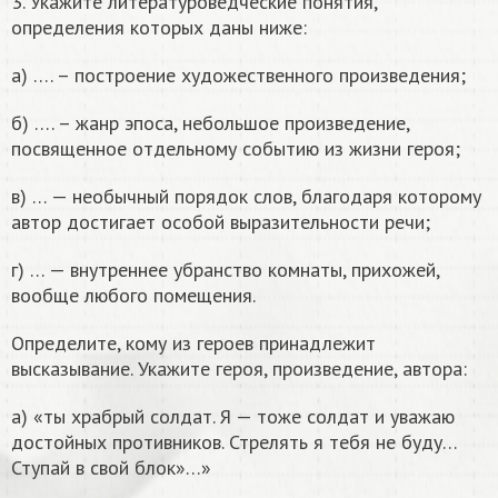
3. Укажите литературоведческие понятия,
определения которых даны ниже:
а) …. – построение художественного произведения;
б) …. – жанр эпоса, небольшое произведение,
посвященное отдельному событию из жизни героя;
в) … — необычный порядок слов, благодаря которому
автор достигает особой выразительности речи;
г) … — внутреннее убранство комнаты, прихожей,
вообще любого помещения.
Определите, кому из героев принадлежит
высказывание. Укажите героя, произведение, автора:
а) «ты храбрый солдат. Я — тоже солдат и уважаю
достойных противников. Стрелять я тебя не буду…
Ступай в свой блок»…»