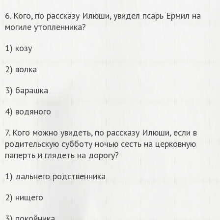
6. Кого, по рассказу Илюши, увидел псарь Ермил на
могиле утопленника?
1) козу
2) волка
3) барашка
4) водяного
7. Кого можно увидеть, по рассказу Илюши, если в
родительскую субботу ночью сесть на церковную
паперть и глядеть на дорогу?
1) дальнего родственника
2) нищего
3) покойника