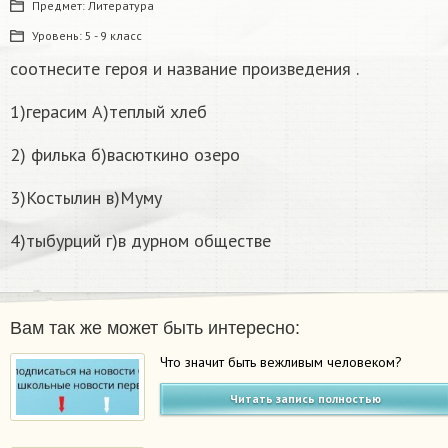
Предмет:
Литература
Уровень:
5 - 9 класс
соотнесите героя и название произведения .
1)герасим А)теплый хлеб
2) филька б)васюткино озеро
3)Костылин в)Муму
4)тыбурций г)в дурном обществе
Вам так же может быть интересно:
Что значит быть вежливым человеком?
Читать запись полностью