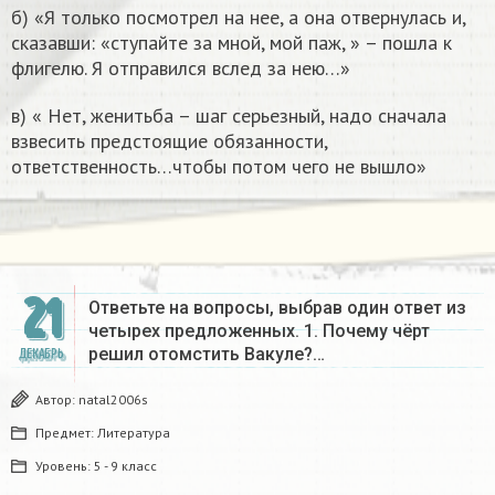
б) «Я только посмотрел на нее, а она отвернулась и,
сказавши: «ступайте за мной, мой паж, » – пошла к
флигелю. Я отправился вслед за нею…»
в) « Нет, женитьба – шаг серьезный, надо сначала
взвесить предстоящие обязанности,
ответственность…чтобы потом чего не вышло»
21
Ответьте на вопросы, выбрав один ответ из
четырех предложенных. 1. Почему чёрт
решил отомстить Вакуле?…
ДЕКАБРЬ
Автор:
natal2006s
Предмет:
Литература
Уровень:
5 - 9 класс