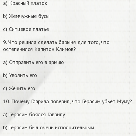
a) Красный платок
b) Жемчужные бусы
c) Ситцевое платье
9. Что решила сделать барыня для того, что
остепенился Капитон Климов?
a) Отправить его в армию
b) Уволить его
c) Женить его
10. Почему Гаврила поверил, что Герасим убьет Муму?
a) Герасим боялся Гаврилу
b) Герасим был очень исполнительным