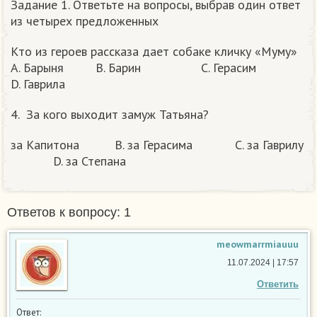
Задание 1. Ответьте на вопросы, выбрав один ответ
из четырех предложенных
Кто из героев рассказа дает собаке кличку «Муму»
А. Барыня В. Барин С. Герасим
D. Гаврила
4. За кого выходит замуж Татьяна?
за Капитона В. за Герасима С. за Гаврилу
D. за Степана​
Ответов к вопросу: 1
meowmarrmiauuu
11.07.2024 | 17:57
Ответить
Ответ: