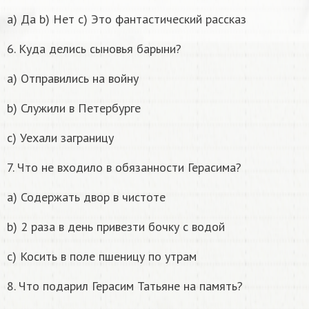
a) Да b) Нет c) Это фантастический рассказ
6. Куда делись сыновья барыни?
a) Отправились на войну
b) Служили в Петербурге
c) Уехали заграницу
7. Что не входило в обязанности Герасима?
a) Содержать двор в чистоте
b) 2 раза в день привезти бочку с водой
c) Косить в поле пшеницу по утрам
8. Что подарил Герасим Татьяне на память?