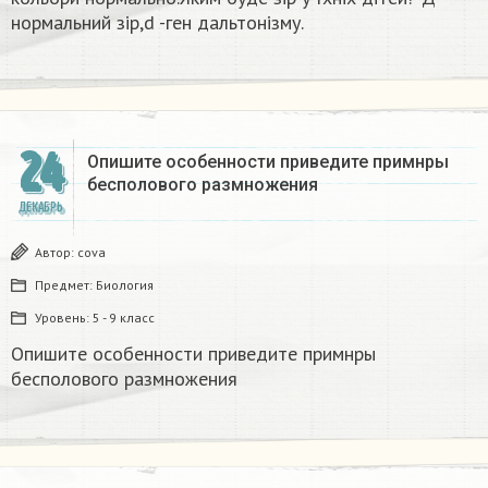
нормальний зір,d -ген дальтонізму.
24
Опишите особенности приведите примнры
бесполового размножения
ДЕКАБРЬ
Автор:
covа
Предмет:
Биология
Уровень:
5 - 9 класс
Опишите особенности приведите примнры
бесполового размножения