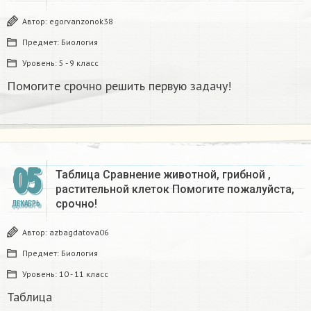
Автор:
egorvanzonok38
Предмет:
Биология
Уровень:
5 - 9 класс
Помогите срочно решить первую задачу!
05
Таблица Сравнение животной, грибной ,
растительной клеток Помогите пожалуйста,
срочно!
ДЕКАБРЬ
Автор:
azbagdatova06
Предмет:
Биология
Уровень:
10 - 11 класс
Таблица