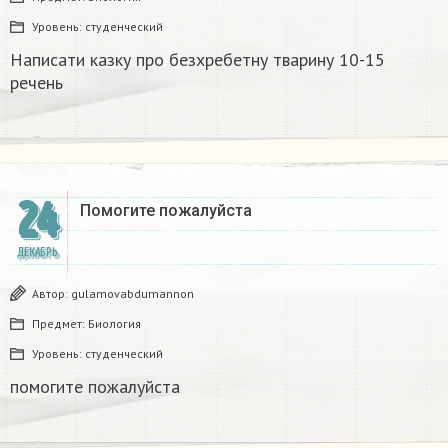
Уровень:
студенческий
Написати казку про безхребетну тварину 10-15
речень​
24
Помогите пожалуйста ​
ДЕКАБРЬ
Автор:
gulamovabdumannon
Предмет:
Биология
Уровень:
студенческий
помогите пожалуйста ​