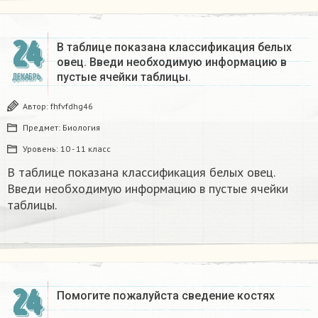
24
В таблице показана классификация белых
овец. Введи необходимую информацию в
пустые ячейки таблицы.​
ДЕКАБРЬ
Автор:
fhfvfdhg46
Предмет:
Биология
Уровень:
10 - 11 класс
В таблице показана классификация белых овец.
Введи необходимую информацию в пустые ячейки
таблицы.​
24
Помогите пожалуйста сведение костях​