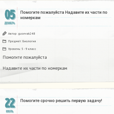
05
Помогите пожалуйста Надавите их части по
номеркам
ДЕКАБРЬ
Автор:
gusevak248
Предмет:
Биология
Уровень:
5 - 9 класс
Помогите пожалуйста
Надавите их части по номеркам
22
Помогите срочно решить первую задачу!
ИЮЛЬ