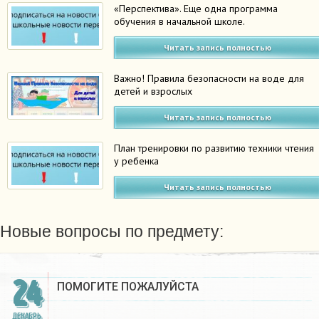
«Перспектива». Еще одна программа
обучения в начальной школе.
Читать запись полностью
Важно! Правила безопасности на воде для
детей и взрослых
Читать запись полностью
План тренировки по развитию техники чтения
у ребенка
Читать запись полностью
Новые вопросы по предмету:
24
ПОМОГИТЕ ПОЖАЛУЙСТА ​
ДЕКАБРЬ