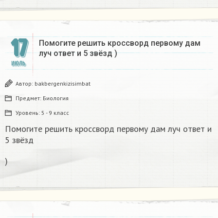
17
Помогите решить кроссворд первому дам
луч ответ и 5 звёзд )
ИЮЛЬ
Автор:
bakbergenkizisimbat
Предмет:
Биология
Уровень:
5 - 9 класс
Помогите решить кроссворд первому дам луч ответ и
5 звёзд
)