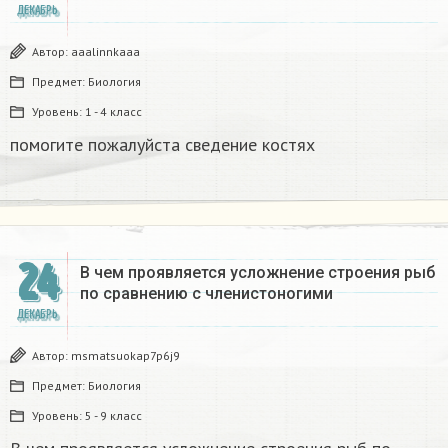
ДЕКАБРЬ
Автор:
aaalinnkaaa
Предмет:
Биология
Уровень:
1 - 4 класс
помогите пожалуйста сведение костях​
24
В чем проявляется усложнение строения рыб
по сравнению с членистоногими
ДЕКАБРЬ
Автор:
msmatsuokap7p6j9
Предмет:
Биология
Уровень:
5 - 9 класс