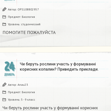
Автор:
OPS108802957
Предмет:
Биология
Уровень:
студенческий
ПОМОГИТЕ ПОЖАЛУЙСТА ​
24
Чи беруть рослини участь у формуванні
корисних копалин? Приведить приклади.
ДЕКАБРЬ
Автор:
Anau23
Предмет:
Биология
Уровень:
5 - 9 класс
Чи беруть рослини участь у формуванні корисних