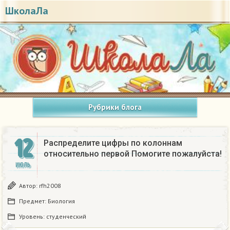
ШколаЛа
Рубрики блога
12
Распределите цифры по колоннам
относительно первой Помогите пожалуйста!
ИЮЛЬ
Автор:
rfh2008
Предмет:
Биология
Уровень:
студенческий